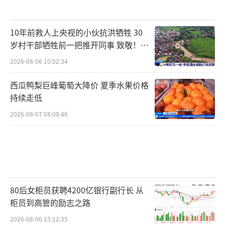
10年前救人上央视的小伙抗洪牺牲 30
岁村干部牺牲前一把推开同事 致敬！送
别！
2026-08-06 10:52:34
西瓜鸭梨巨峰葡萄大降价 夏季水果价格
持续走低
2026-08-07 08:08:46
80后女柜员获聘4200亿银行副行长 从
柜员到高管的励志之路
2026-08-06 15:12:35