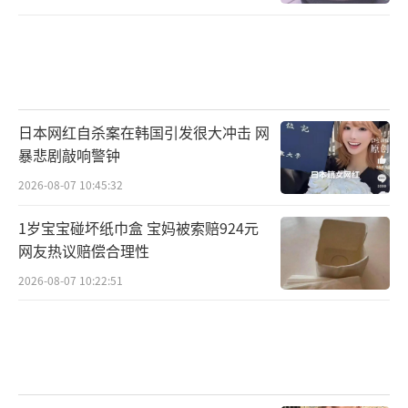
日本网红自杀案在韩国引发很大冲击 网
暴悲剧敲响警钟
2026-08-07 10:45:32
1岁宝宝碰坏纸巾盒 宝妈被索赔924元
网友热议赔偿合理性
2026-08-07 10:22:51