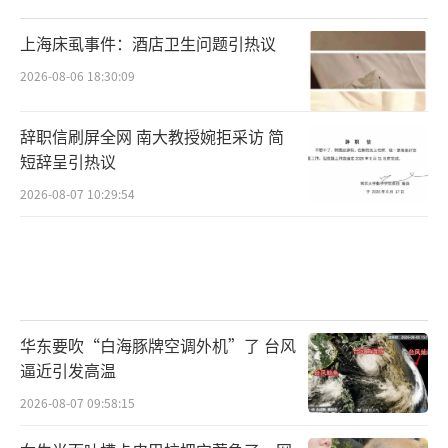
上海床虱事件：酒店卫生问题引热议
2026-08-06 18:30:09
辞职信刷屏全网 南大教授婉拒采访 简
短辞呈引热议
2026-08-07 10:29:54
华东要吹“白海豚牌空调外机”了 台风
逼近引发高温
2026-08-07 09:58:15