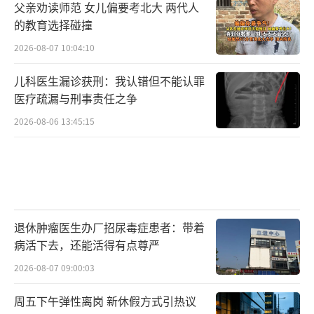
父亲劝读师范 女儿偏要考北大 两代人
的教育选择碰撞
2026-08-07 10:04:10
儿科医生漏诊获刑：我认错但不能认罪
医疗疏漏与刑事责任之争
2026-08-06 13:45:15
退休肿瘤医生办厂招尿毒症患者：带着
病活下去，还能活得有点尊严
2026-08-07 09:00:03
周五下午弹性离岗 新休假方式引热议