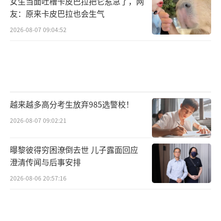
女生当面吐槽卡皮巴拉把它惹急了，网
友：原来卡皮巴拉也会生气
2026-08-07 09:04:52
越来越多高分考生放弃985选警校！
2026-08-07 09:02:21
曝黎彼得穷困潦倒去世 儿子露面回应
澄清传闻与后事安排
2026-08-06 20:57:16