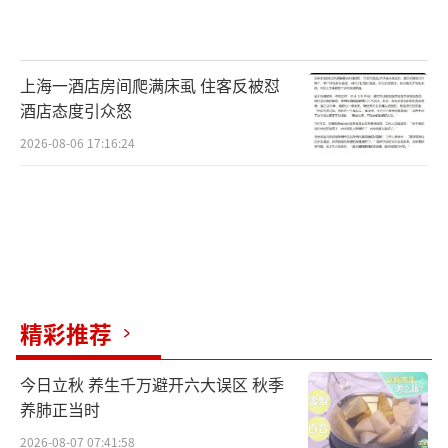
上海一酒店房间爬满床虱 住客反被怼
酒店态度引众怒
2026-08-06 17:16:24
精彩推荐
今日立秋 养生千万避开六大误区 秋季
养肺正当时
2026-08-07 07:41:58