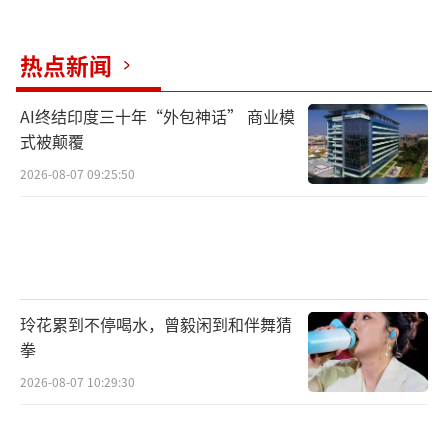
热点新闻
AI终结印度三十年“外包神话” 商业模
式被颠覆
2026-08-07 09:25:50
玲花累到不停喝水，曾毅闲到和伴舞猜
拳
2026-08-07 10:29:30