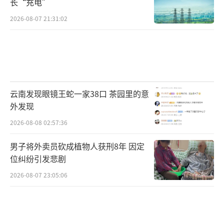
长“充电”
2026-08-07 21:31:02
云南发现眼镜王蛇一家38口 茶园里的意
外发现
2026-08-08 02:57:36
男子将外卖员砍成植物人获刑8年 因定
位纠纷引发悲剧
2026-08-07 23:05:06