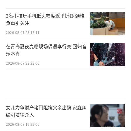
2名小孩玩手机低头幅度近乎折叠 颈椎
负重引关注
2026-08-07 23:18:11
在青岛夏夜麦霸现场偶遇李行亮 回归音
乐本真
2026-08-07 22:22:00
女儿为争财产堵门阻挠父亲出殡 家庭纠
纷引法律介入
2026-08-07 19:22:06