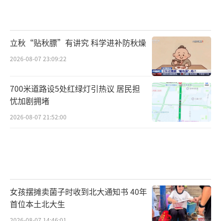
立秋“贴秋膘”有讲究 科学进补防秋燥
2026-08-07 23:09:22
700米道路设5处红绿灯引热议 居民担
忧加剧拥堵
2026-08-07 21:52:00
女孩摆摊卖菌子时收到北大通知书 40年
首位本土北大生
2026-08-07 14:46:01