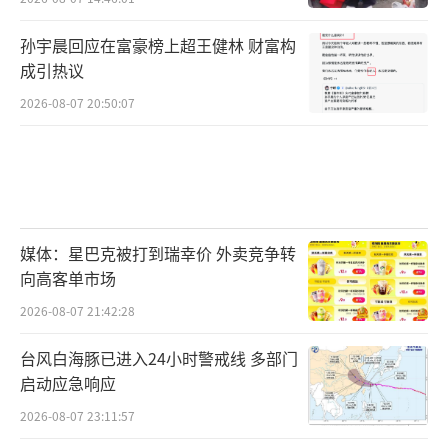
孙宇晨回应在富豪榜上超王健林 财富构
成引热议
2026-08-07 20:50:07
媒体：星巴克被打到瑞幸价 外卖竞争转
向高客单市场
2026-08-07 21:42:28
台风白海豚已进入24小时警戒线 多部门
启动应急响应
2026-08-07 23:11:57