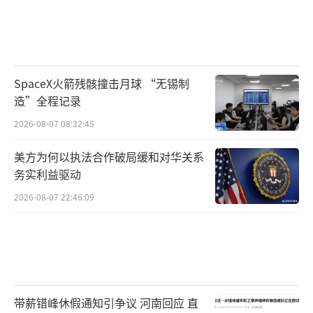
SpaceX火箭残骸撞击月球 “无锡制
造”全程记录
2026-08-07 08:32:45
美方为何以执法合作破局缓和对华关系
务实利益驱动
2026-08-07 22:46:09
带薪错峰休假通知引争议 河南回应 直