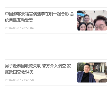
中国游客景福宫偶遇李在明一起合影 总
统亲民互动受赞
2026-08-07 20:58:04
男子赴泰国收款失联 警方介入调查 家
属跨国营救54天
2026-08-07 23:46:50