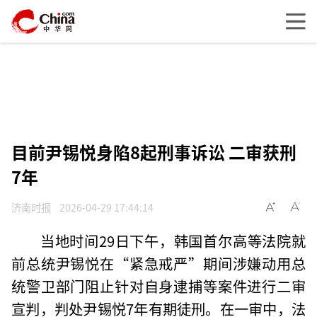
目前尹锡悦身陷8起刑事诉讼 二审获刑
7年
济南时报
2026-04-29 17:44:14
当地时间29日下午，韩国首尔高等法院就
前总统尹锡悦在“紧急戒严”期间涉嫌动用总
统警卫部门阻止针对自身逮捕等案件进行二审
宣判，判处尹锡悦7年有期徒刑。在一审中，法