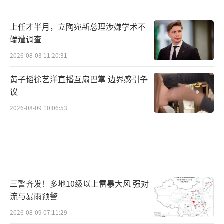
上任才半月，立陶宛新总理涉嫌学术不
端遭调查
2026-08-03 11:20:31
黄子韬徐艺洋直播互扇巴掌 边界感引争
议
2026-08-09 10:06:53
三警齐发！多地10级以上雷暴大风 强对
流与暴雨预警
2026-08-09 07:11:29