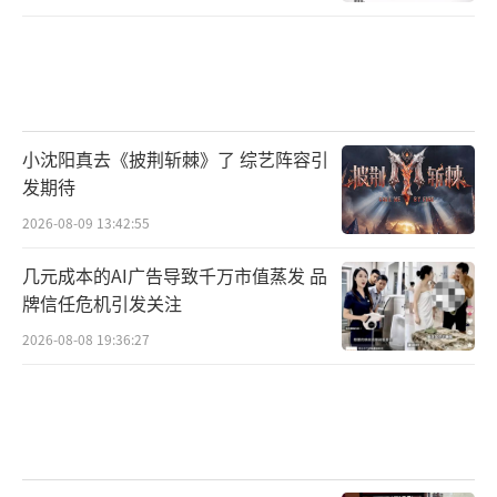
小沈阳真去《披荆斩棘》了 综艺阵容引
发期待
2026-08-09 13:42:55
几元成本的AI广告导致千万市值蒸发 品
牌信任危机引发关注
2026-08-08 19:36:27