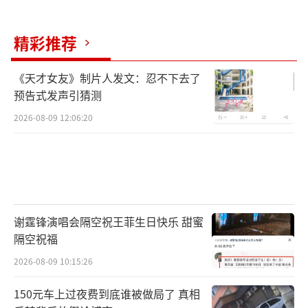
精彩推荐
《天才女友》制片人发文：忍不下去了
预告式发声引猜测
2026-08-09 12:06:20
谢霆锋演唱会隔空祝王菲生日快乐 甜蜜
隔空祝福
2026-08-09 10:15:26
150元车上过夜费到底谁被做局了 真相