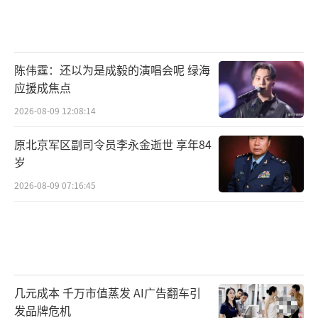
陈伟霆：还以为是成毅的演唱会呢 绿海
应援成焦点
2026-08-09 12:08:14
原北京军区副司令员李永金逝世 享年84
岁
2026-08-09 07:16:45
几元成本 千万市值蒸发 AI广告翻车引
发品牌危机