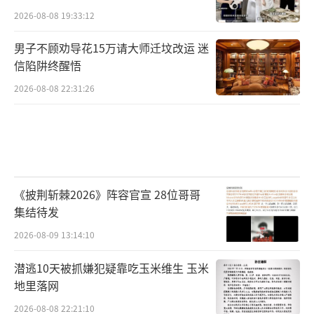
2026-08-08 19:33:12
男子不顾劝导花15万请大师迁坟改运 迷
信陷阱终醒悟
2026-08-08 22:31:26
《披荆斩棘2026》阵容官宣 28位哥哥
集结待发
2026-08-09 13:14:10
潜逃10天被抓嫌犯疑靠吃玉米维生 玉米
地里落网
2026-08-08 22:21:10