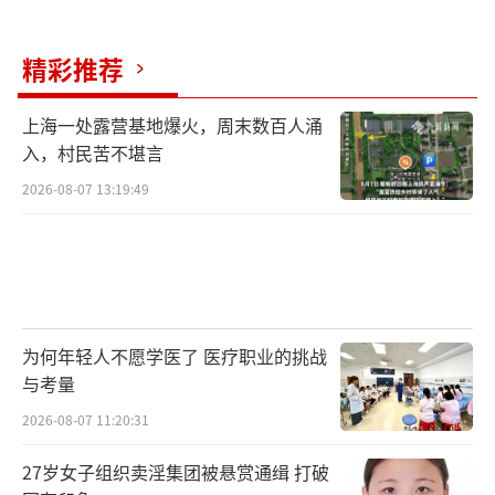
精彩推荐
上海一处露营基地爆火，周末数百人涌
入，村民苦不堪言
2026-08-07 13:19:49
为何年轻人不愿学医了 医疗职业的挑战
与考量
2026-08-07 11:20:31
27岁女子组织卖淫集团被悬赏通缉 打破