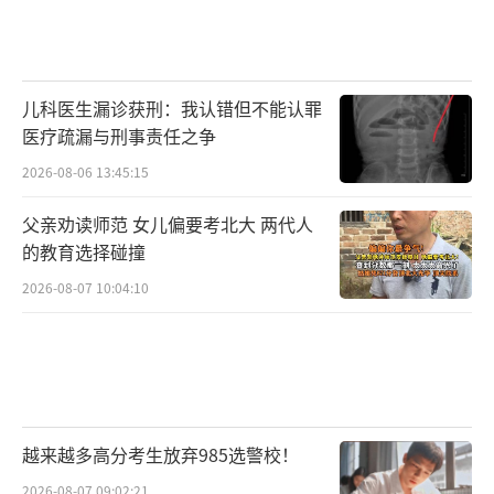
儿科医生漏诊获刑：我认错但不能认罪
医疗疏漏与刑事责任之争
2026-08-06 13:45:15
父亲劝读师范 女儿偏要考北大 两代人
的教育选择碰撞
2026-08-07 10:04:10
越来越多高分考生放弃985选警校！
2026-08-07 09:02:21