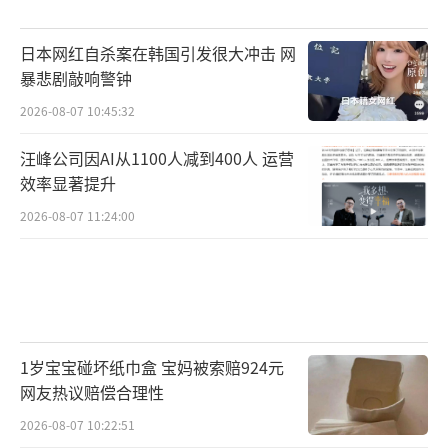
日本网红自杀案在韩国引发很大冲击 网
暴悲剧敲响警钟
2026-08-07 10:45:32
汪峰公司因AI从1100人减到400人 运营
效率显著提升
2026-08-07 11:24:00
1岁宝宝碰坏纸巾盒 宝妈被索赔924元
网友热议赔偿合理性
2026-08-07 10:22:51