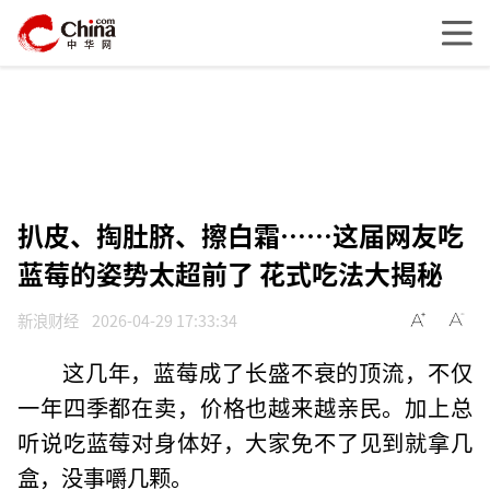
扒皮、掏肚脐、擦白霜……这届网友吃
蓝莓的姿势太超前了 花式吃法大揭秘
新浪财经
2026-04-29 17:33:34
这几年，蓝莓成了长盛不衰的顶流，不仅
一年四季都在卖，价格也越来越亲民。加上总
听说吃蓝莓对身体好，大家免不了见到就拿几
盒，没事嚼几颗。