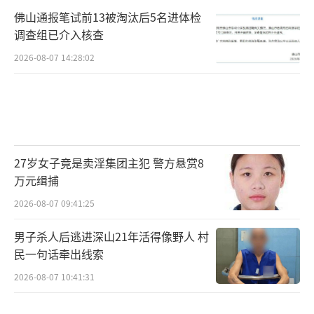
佛山通报笔试前13被淘汰后5名进体检
调查组已介入核查
2026-08-07 14:28:02
27岁女子竟是卖淫集团主犯 警方悬赏8
万元缉捕
2026-08-07 09:41:25
男子杀人后逃进深山21年活得像野人 村
民一句话牵出线索
2026-08-07 10:41:31