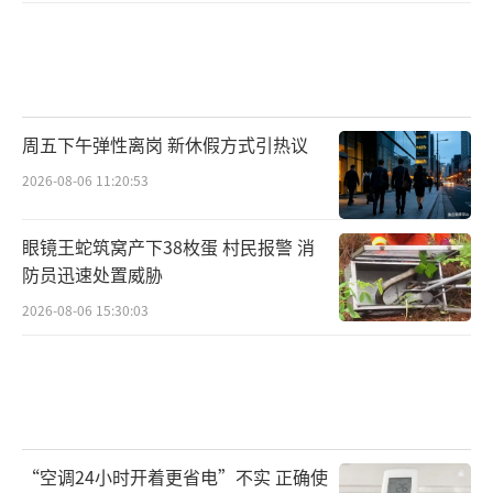
周五下午弹性离岗 新休假方式引热议
2026-08-06 11:20:53
眼镜王蛇筑窝产下38枚蛋 村民报警 消
防员迅速处置威胁
2026-08-06 15:30:03
“空调24小时开着更省电”不实 正确使