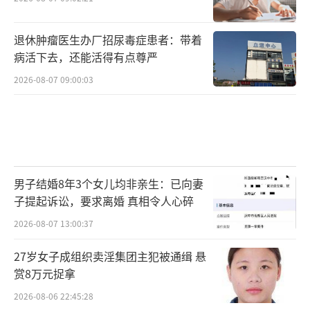
退休肿瘤医生办厂招尿毒症患者：带着
病活下去，还能活得有点尊严
2026-08-07 09:00:03
男子结婚8年3个女儿均非亲生：已向妻
子提起诉讼，要求离婚 真相令人心碎
2026-08-07 13:00:37
27岁女子成组织卖淫集团主犯被通缉 悬
赏8万元捉拿
2026-08-06 22:45:28