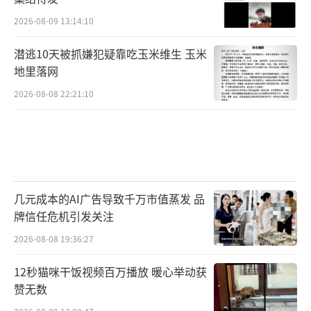
2026-08-09 13:14:10
潜逃10天被抓嫌犯疑靠吃玉米维生 玉米
地里落网
2026-08-08 22:21:10
几元成本的AI广告导致千万市值蒸发 品
牌信任危机引发关注
2026-08-08 19:36:27
12秒猫咪干饭视频百万播放 暖心举动获
赞无数