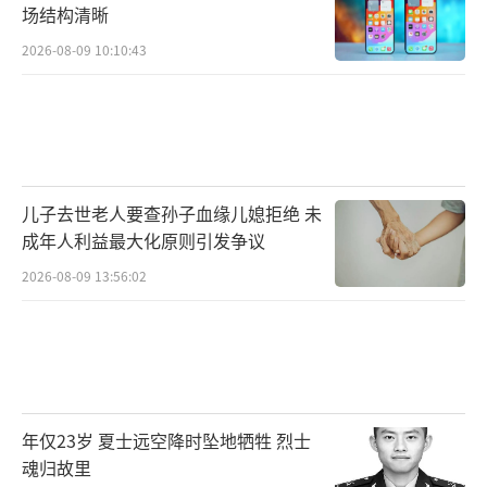
场结构清晰
2026-08-09 10:10:43
儿子去世老人要查孙子血缘儿媳拒绝 未
成年人利益最大化原则引发争议
2026-08-09 13:56:02
年仅23岁 夏士远空降时坠地牺牲 烈士
魂归故里