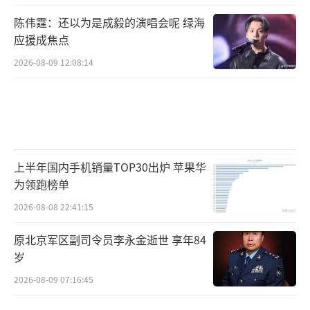
陈伟霆：还以为是成毅的演唱会呢 绿海
应援成焦点
2026-08-09 12:08:14
上半年国内手机销量TOP30出炉 苹果华
为领跑榜单
2026-08-08 22:41:15
原北京军区副司令员李永金逝世 享年84
岁
2026-08-09 07:16:45