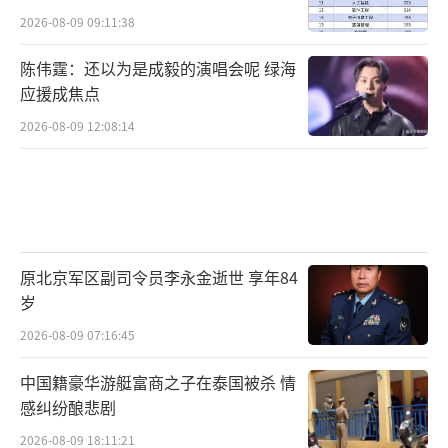
2026-08-09 09:11:38
陈伟霆：还以为是成毅的演唱会呢 绿海
应援成焦点
2026-08-09 12:08:14
原北京军区副司令员李永金逝世 享年84
岁
2026-08-09 07:16:45
中国籍豪华游艇富商之子在泰国被杀 情
感纠纷酿悲剧
2026-08-09 18:11:21