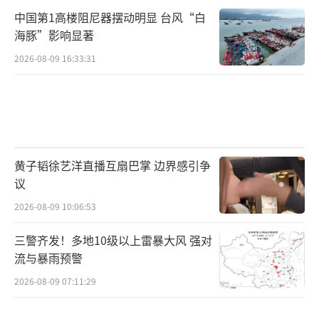
中国第1高楼阻尼器摆动明显 台风“白
海豚”影响显著
2026-08-09 16:33:31
黄子韬徐艺洋直播互扇巴掌 边界感引争
议
2026-08-09 10:06:53
三警齐发！多地10级以上雷暴大风 强对
流与暴雨预警
2026-08-09 07:11:29