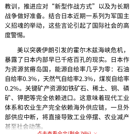
教训，推进应对“新型作战方式”以及为长期
战争做好准备。结合日本近期一系列为军国主
义招魂的举动，这些言论引起了国际社会的高
度警惕。
美以突袭伊朗引发的霍尔木兹海峡危机，
暴露了日本内部早已千疮百孔的现实。日本作
为资源贫瘠岛国，能源自给率几乎为零：石油
自给率0.3%，天然气自给率2.3%，煤炭自给率
0.2%。关键矿产资源如铁矿石、稀土、铜、磷
矿、钾肥等完全依赖进口。这意味着现代工业
体系和农业生产完全依赖海外供应链，一旦外
部供应中断，将直接导致工业停摆、农业减产
甚至社会动荡。
点击查看全文(剩余
76
%)