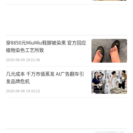
穿8850元MiuMiu鞋脚被染黑 官方回应
植物染色工艺所致
2026-08-09 18:21:36
几元成本 千万市值蒸发 AI广告翻车引
发品牌危机
2026-08-08 19:33:12