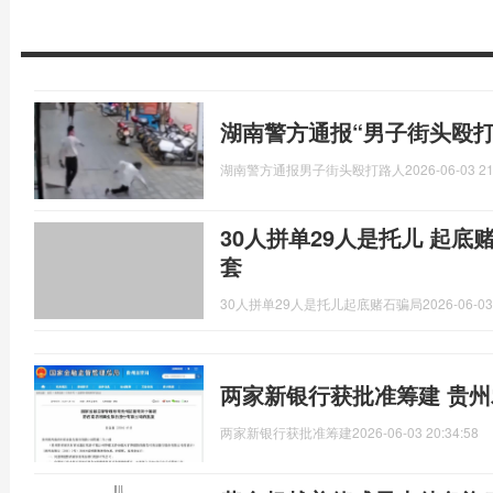
湖南警方通报“男子街头殴打
湖南警方通报男子街头殴打路人
2026-06-03 21
30人拼单29人是托儿 起底
套
30人拼单29人是托儿起底赌石骗局
2026-06-03
两家新银行获批准筹建 贵
两家新银行获批准筹建
2026-06-03 20:34:58