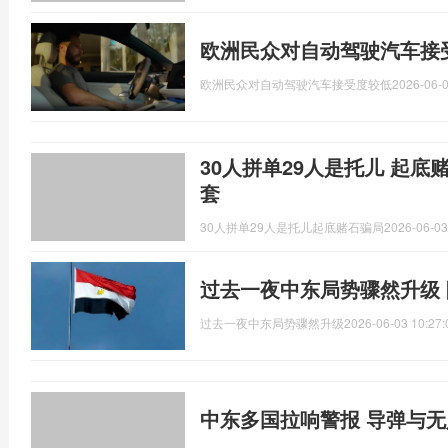
欧洲民众对自动驾驶汽车接
欧洲民众对自动驾驶汽车接受度较低
2026-06-0
30人拼单29人是托儿 起底
套
30人拼单29人是托儿起底赌石骗局
2026-06-03
过去一夜中东局势骤然升级
过去一夜中东局势骤然升级
2026-06-03 10:27:
中东多国拉响警报 导弹与