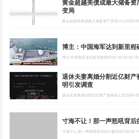
黄金超越美债成最大储备资
变局
黄金超越美债成最大储备资产意味什么
2026-06
博主：中国海军达到新里程
博主,中国海军达到新里程碑
2026-06-03 20:16
退休夫妻离婚分割近亿财产
明引发调查
退休夫妻离婚分割近亿财产被移送公安
2026-06
寸海不让！那一声怒吼背后
寸海不让,那一声怒吼背后的力量
2026-06-03 1