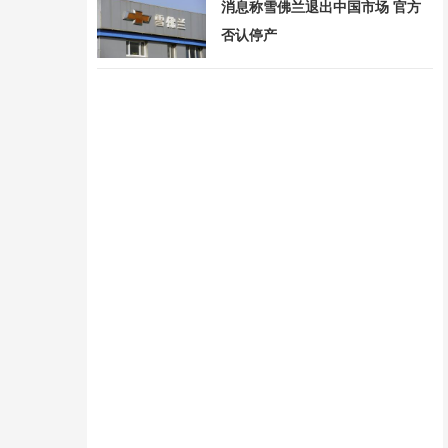
消息称雪佛兰退出中国市场 官方
否认停产