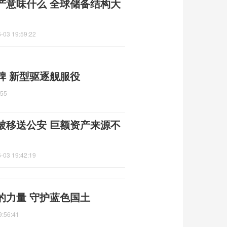
产意味什么 全球储备结构大
-03 19:59:22
碑 新型驱逐舰服役
:55
被移送公安 巨额资产来源不
-03 19:42:19
的力量 守护蓝色国土
9:56:41