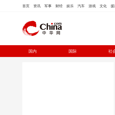
首页
资讯
军事
财经
娱乐
汽车
游戏
文化
援
国内
国际
社