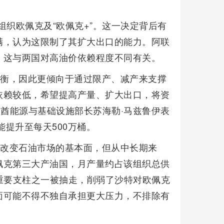
国组织欧佩克及“欧佩克+”。这一决定背后有
满，认为这限制了其扩大出口的能力。阿联
，这与两国对高油价依赖程度不同有关。
平衡，因此更倾向于通过限产、减产来支撑
依赖较低，希望提高产量、扩大出口，将资
联酋能源与基础设施部长苏海勒·马兹鲁伊表
能提升至每天500万桶。
会改变石油市场的基本面，但从中长期来
佩克第三大产油国，月产量约占该组织总供
重要支柱之一被抽走，削弱了沙特对欧佩克
面可能不得不独自承担更大压力，不排除有