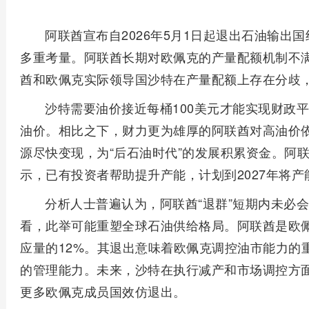
阿联酋宣布自2026年5月1日起退出石油输出
多重考量。阿联酋长期对欧佩克的产量配额机制不
酋和欧佩克实际领导国沙特在产量配额上存在分歧
沙特需要油价接近每桶100美元才能实现财政
油价。相比之下，财力更为雄厚的阿联酋对高油价
源尽快变现，为“后石油时代”的发展积累资金。阿
示，已有投资者帮助提升产能，计划到2027年将产
分析人士普遍认为，阿联酋“退群”短期内未必
看，此举可能重塑全球石油供给格局。阿联酋是欧
应量的12%。其退出意味着欧佩克调控油市能力的
的管理能力。未来，沙特在执行减产和市场调控方
更多欧佩克成员国效仿退出。