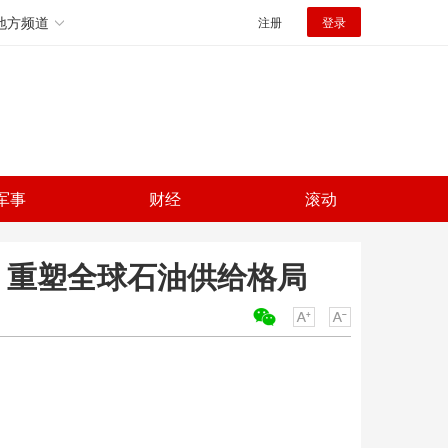
地方频道
注册
登录
军事
财经
滚动
大 重塑全球石油供给格局
关键词：