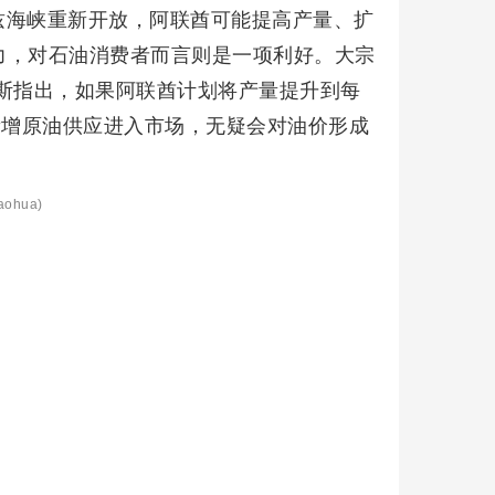
兹海峡重新开放，阿联酋可能提高产量、扩
力，对石油消费者而言则是一项利好。大宗
斯指出，如果阿联酋计划将产量提升到每
新增原油供应进入市场，无疑会对油价形成
aohua)