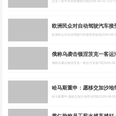
过去一夜中东局势骤然升级
2026-06-03 10:27:
欧洲民众对自动驾驶汽车接
欧洲民众对自动驾驶汽车接受度较低
2026-06-0
俄称乌袭击顿涅茨克一客运汽
俄称乌袭击顿涅茨克一客运汽车致7死
2026-06-
哈马斯重申：愿移交加沙地
哈马斯重申,愿移交加沙地带治理权
2026-06-03
黄仁勋称员工薪水越高越好