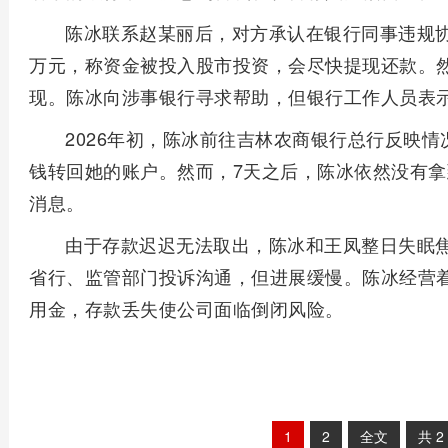
陈冰联系赵某丽后，对方承认在银行同事违规协
万元，称资金被投入股市投资，会尽快提现还款。
现。陈冰向涉事银行寻求帮助，但银行工作人员表
2026年初，陈冰前往吉林农商银行总行反映
钱转回她的账户。然而，7天之后，陈冰依然没有
消息。
由于存款迟迟无法取出，陈冰和王凤整日失眠
省行、监管部门投诉沟通，但进展缓慢。陈冰经营
用金，存款丢失使公司面临倒闭风险。
1
2
全文
共
2