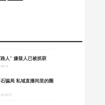
路人” 嫌疑人已被抓获
:08:19
赌石骗局 私域直播间里的圈
 20:52:57