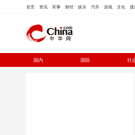
首页
资讯
军事
财经
娱乐
汽车
游戏
文化
援
国内
国际
社