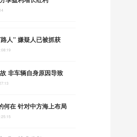
14
路人” 嫌疑人已被抓获
:08:19
故 非车辆自身原因导致
27:13
的何在 针对中方海上布局
:25:15