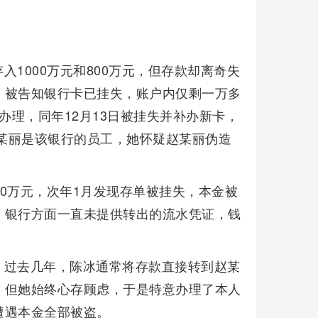
1000万元和800万元，但存款却离奇失
，被告知银行卡已挂失，账户内仅剩一万多
日办理，同年12月13日被挂失并补办新卡，
赵某丽是该银行的员工，她怀疑赵某丽伪造
800万元，次年1月发现存单被挂失，本金被
，银行方面一直未提供转出的流水凭证，钱
。过去几年，陈冰通常将存款直接转到赵某
，但她始终心存顾虑，于是特意办理了本人
遭遇本金全部被盗。