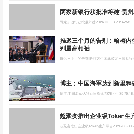
两家新银行获批准筹建 贵
两家新银行获批准筹建
2026-06-03 20:34:58
推迟三个月的告别：哈梅内
别最高领袖
推迟三个月的告别,哈梅内伊国葬敲定三城举行
博主：中国海军达到新里程
博主,中国海军达到新里程碑
2026-06-03 20:16
超聚变推出企业级Token生
超聚变推出企业级Token生产平台
2026-06-03 