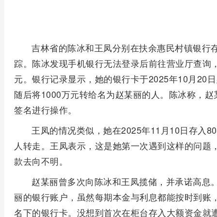
吉林省的陈冰和王凤分别在扶余惠民村镇银行存入
踪。陈冰发现手机银行无法登录后前往营业厅查询
元。银行记录显示，她的银行卡于2025年10月20
随后将1000万元转给名为赵某丽的人。陈冰称，
签名进行操作。
王凤的情况类似，她在2025年11月10日存入
人转走。王凤表示，这是她第一次遇到这样的问题
款去向不明。
赵某丽曾多次向陈冰和王凤揽储，并承诺高息
丽的银行账户，虽然每期本金与利息都能按时到账
名下的银行卡。没想到首次在柜台存入大额资金就