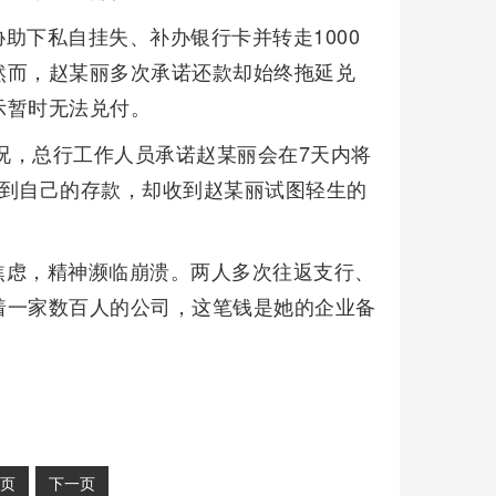
助下私自挂失、补办银行卡并转走1000
然而，赵某丽多次承诺还款却始终拖延兑
示暂时无法兑付。
情况，总行工作人员承诺赵某丽会在7天内将
拿到自己的存款，却收到赵某丽试图轻生的
焦虑，精神濒临崩溃。两人多次往返支行、
着一家数百人的公司，这笔钱是她的企业备
页
下一页