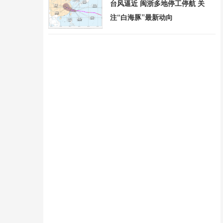
台风逼近 闽浙多地停工停航 关
注“白海豚”最新动向