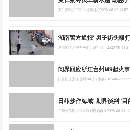
黄仁勋称员工薪水越高越好
2026-06-03 09:57:
湖南警方通报“男子街头殴打
湖南警方通报男子街头殴打路人
2026-06-03 21
问界回应浙江台州M9起火事
问界回应浙江台州M9起火事故
2026-06-03 20:
日菲炒作海域“划界谈判”目
日菲炒作海域划界谈判目的何在
2026-06-03 10