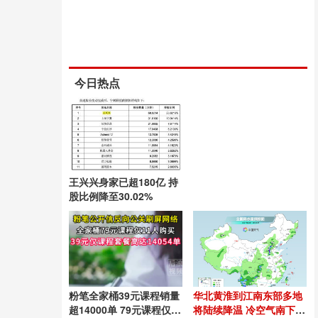
今日热点
王兴兴身家已超180亿 持
股比例降至30.02%
粉笔全家桶39元课程销量
华北黄淮到江南东部多地
超14000单 79元课程仅9
将陆续降温 冷空气南下缓