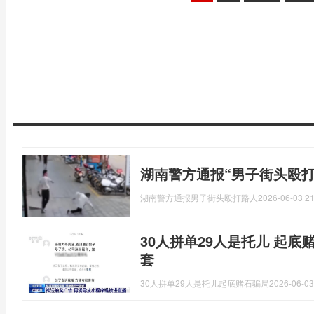
湖南警方通报“男子街头殴打
湖南警方通报男子街头殴打路人
2026-06-03 21
30人拼单29人是托儿 起底
套
30人拼单29人是托儿起底赌石骗局
2026-06-03