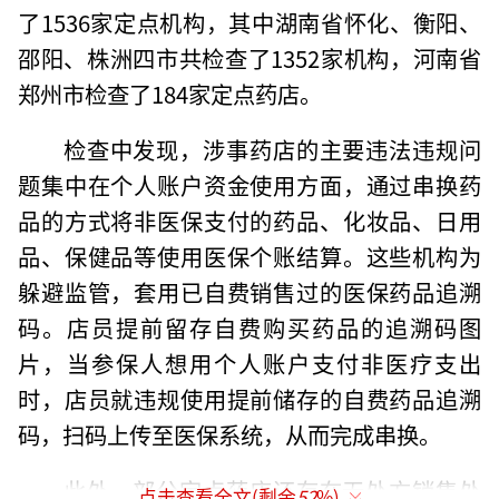
了1536家定点机构，其中湖南省怀化、衡阳、
邵阳、株洲四市共检查了1352家机构，河南省
郑州市检查了184家定点药店。
检查中发现，涉事药店的主要违法违规问
题集中在个人账户资金使用方面，通过串换药
品的方式将非医保支付的药品、化妆品、日用
品、保健品等使用医保个账结算。这些机构为
躲避监管，套用已自费销售过的医保药品追溯
码。店员提前留存自费购买药品的追溯码图
片，当参保人想用个人账户支付非医疗支出
时，店员就违规使用提前储存的自费药品追溯
码，扫码上传至医保系统，从而完成串换。
此外，部分定点药店还存在无处方销售处
点击查看全文(剩余
52
%)