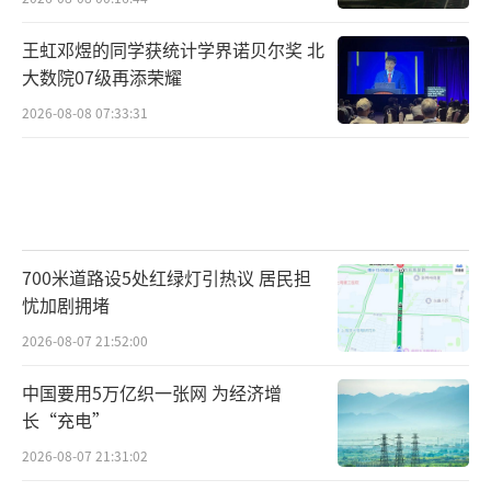
王虹邓煜的同学获统计学界诺贝尔奖 北
大数院07级再添荣耀
2026-08-08 07:33:31
700米道路设5处红绿灯引热议 居民担
忧加剧拥堵
2026-08-07 21:52:00
中国要用5万亿织一张网 为经济增
长“充电”
2026-08-07 21:31:02