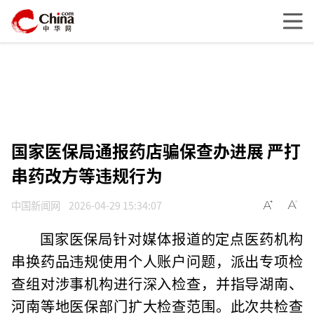
国家医保局通报药店骗保查办进展 严打
串药改方等违规行为
中国新闻网
2026-04-29 15:34:07
国家医保局针对媒体报道的定点医药机构
串换药品违规使用个人账户问题，派出专项检
查组对涉事机构进行深入检查，并指导湖南、
河南等地医保部门扩大检查范围。此次共检查