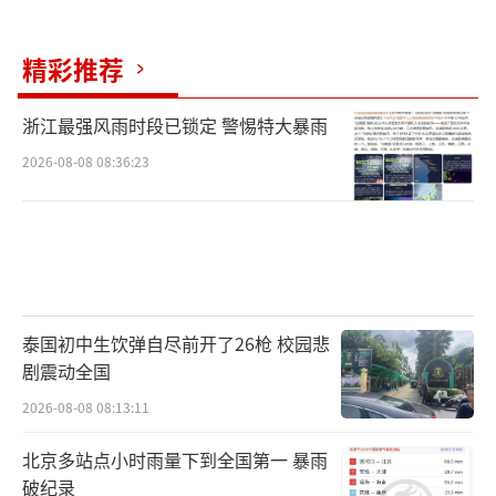
精彩推荐
浙江最强风雨时段已锁定 警惕特大暴雨
2026-08-08 08:36:23
泰国初中生饮弹自尽前开了26枪 校园悲
剧震动全国
2026-08-08 08:13:11
北京多站点小时雨量下到全国第一 暴雨
破纪录