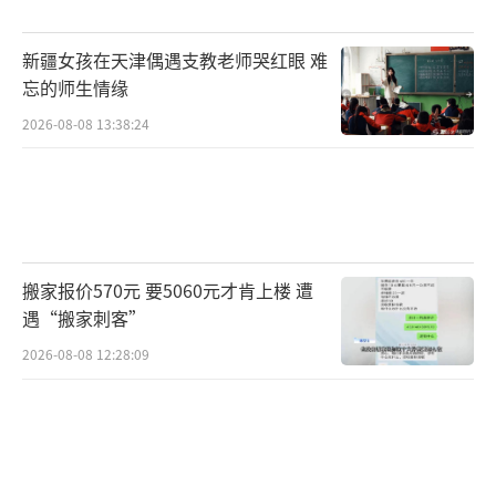
新疆女孩在天津偶遇支教老师哭红眼 难
忘的师生情缘
2026-08-08 13:38:24
搬家报价570元 要5060元才肯上楼 遭
遇“搬家刺客”
2026-08-08 12:28:09