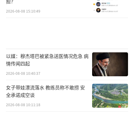
担？
2026-08-08 15:10:49
以媒：穆杰塔巴被紧急送医情况危急 病
情传闻四起
2026-08-08 10:40:37
女子带娃漂流落水 教练员称不敢捞 安
全承诺成空谈
2026-08-08 10:11:18