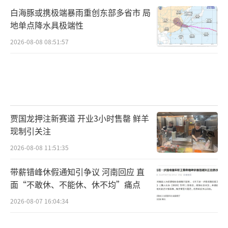
白海豚或携极端暴雨重创东部多省市 局
地单点降水具极端性
2026-08-08 08:51:57
贾国龙押注新赛道 开业3小时售罄 鲜羊
现制引关注
2026-08-08 11:51:35
带薪错峰休假通知引争议 河南回应 直
面“不敢休、不能休、休不均”痛点
2026-08-07 16:04:34