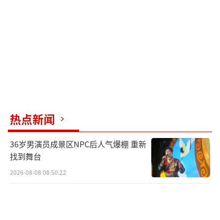
热点新闻
36岁男演员成景区NPC后人气爆棚 重新
找到舞台
2026-08-08 08:50:22