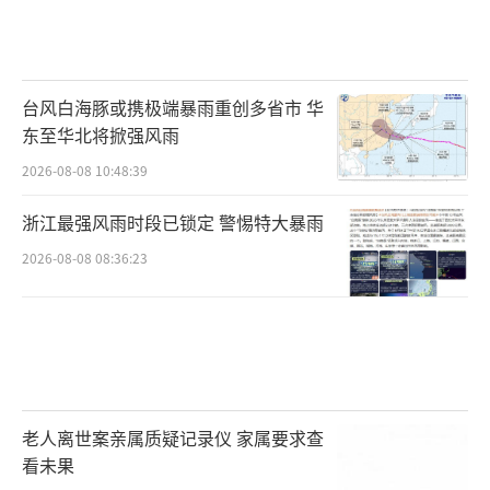
台风白海豚或携极端暴雨重创多省市 华
东至华北将掀强风雨
2026-08-08 10:48:39
浙江最强风雨时段已锁定 警惕特大暴雨
2026-08-08 08:36:23
老人离世案亲属质疑记录仪 家属要求查
看未果