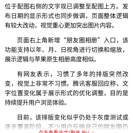
位于配图右侧的文字现已调整至配图上方。发
布日期的显示形式也同步微调，页面整体逻辑
有较大改动，视觉重心更加突出图片内容。
页面右上角新增“朋友圈相册”入口，该
功能支持以年、月、日视角进行切换和缩放，
展示逻辑与苹果原生相册高度相似。
有网友表示，习惯了多年的排版突然改
变，视觉上非常不习惯。腾讯客服回应称，文
字位置变化属于展示形式的优化调整，目的是
持续提升用户浏览体验。
目前，该排版变化似乎仍处于灰度测试或
逐步覆盖阶段，不少用户反映自己的朋友圈仍
点击查看全文(剩余
3
%)