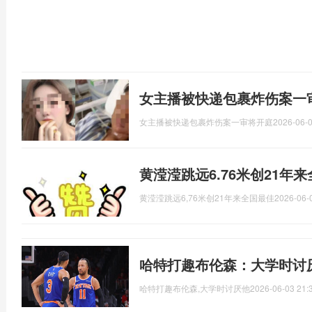
女主播被快递包裹炸伤案一
女主播被快递包裹炸伤案一审将开庭
2026-06-0
黄滢滢跳远6.76米创21年
黄滢滢跳远6,76米创21年来全国最佳
2026-06-
哈特打趣布伦森：大学时讨
哈特打趣布伦森,大学时讨厌他
2026-06-03 21: