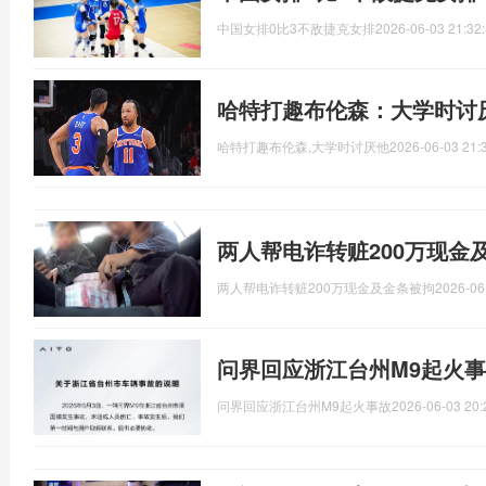
中国女排0比3不敌捷克女排
2026-06-03 21:32
哈特打趣布伦森：大学时讨
哈特打趣布伦森,大学时讨厌他
2026-06-03 21:
两人帮电诈转赃200万现金
两人帮电诈转赃200万现金及金条被拘
2026-06
问界回应浙江台州M9起火事
问界回应浙江台州M9起火事故
2026-06-03 20: