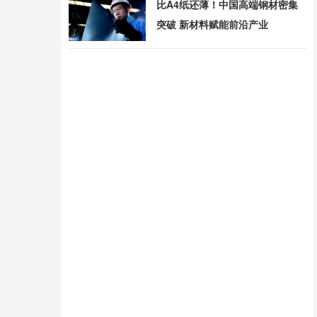
比A4纸还薄！中国高端钢材密集
突破 新材料赋能前沿产业