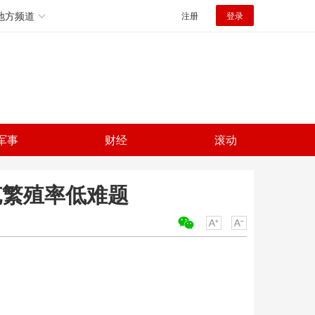
地方频道
注册
登录
军事
财经
滚动
克繁殖率低难题
关键词：