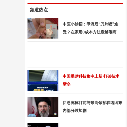
频道热点
中医小妙招：甲流后“刀片嗓”难
受？在家用0成本方法缓解咽痛
中国重磅科技集中上新 打破技术
壁垒
伊总统称目前与最高领袖联络困难
内部分歧加剧