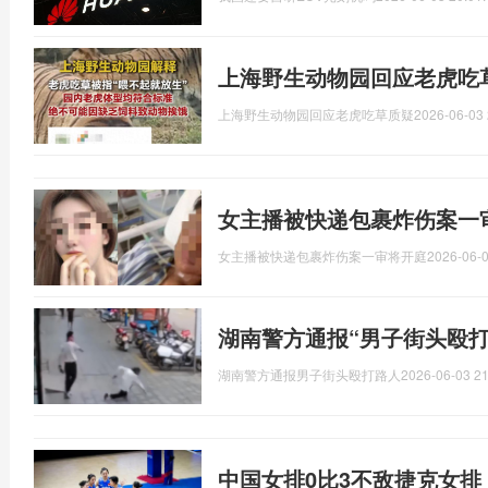
上海野生动物园回应老虎吃
上海野生动物园回应老虎吃草质疑
2026-06-03 
女主播被快递包裹炸伤案一
女主播被快递包裹炸伤案一审将开庭
2026-06-0
湖南警方通报“男子街头殴打
湖南警方通报男子街头殴打路人
2026-06-03 21
中国女排0比3不敌捷克女排