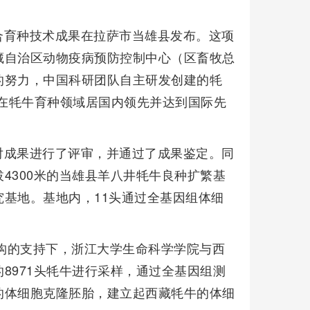
合育种技术成果在拉萨市当雄县发布。这项
藏自治区动物疫病预防控制中心（区畜牧总
的努力，中国科研团队自主研发创建的牦
，在牦牛育种领域居国内领先并达到国际先
对成果进行了评审，并通过了成果鉴定。同
4300米的当雄县羊八井牦牛良种扩繁基
基地。基地内，11头通过全基因组体细
机构的支持下，浙江大学生命科学学院与西
8971头牦牛进行采样，通过全基因组测
的体细胞克隆胚胎，建立起西藏牦牛的体细