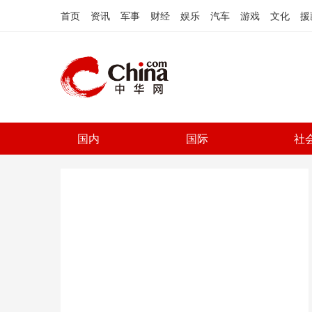
首页
资讯
军事
财经
娱乐
汽车
游戏
文化
援
国内
国际
社