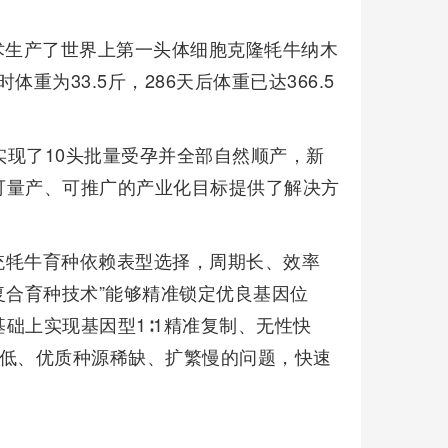
技术生产了世界上第一头体细胞克隆牦牛纳木
体重为33.5斤，286天后体重已达366.5
牛实现了10头批量受孕并全部自然顺产，新
可量产、可推广的产业化目标提供了解决方
统牦牛育种依赖表型选择，周期长、效率
复合育种技术”能够精准锁定优良基因位
础上实现基因型1∶1精准复制、无性快
率低、优质种源稀缺、扩繁慢的问题，快速