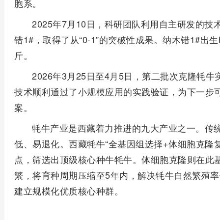
胞系。
2025年7月10日，科研团队利用自主研发的
错1#，取得了从“0-1”的突破性成果。纳木错1#出生时
斤。
2026年3月25日至4月5日，第二批次克隆牦
技术顺利通过了小规模应用的实践验证，为下一步
案。
牦牛产业是西藏着力推进的九大产业之一。传
低、易退化。西藏牦牛“全基因组选择+体细胞克隆
点，筛选出顶级核心种牛牦牛。体细胞克隆则在此基
繁，将育种周期压缩至5年内，解决牦牛自然繁殖
建立规模化优质核心种群。