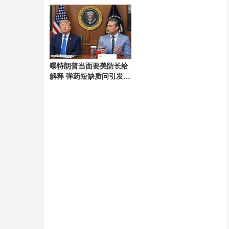
曝特朗普当面要美防长给
解释 弹药短缺质问引发争
议