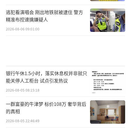
逃犯看演唱会 刚出地铁就被逮住 警方
精准布控速擒嫌疑人
2026-08-06 09:01:00
银行午休1.5小时，落实休息权并非就只
能关停人工柜台 试点引发热议
2026-08-05 08:15:18
一群富豪的牛津梦 标价108万 奢华背后
的真相
2026-08-05 22:46:49