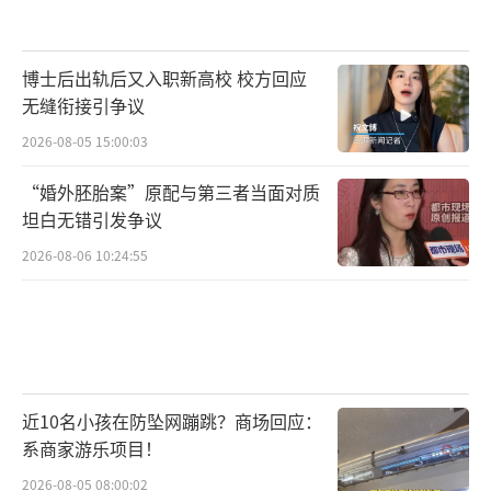
博士后出轨后又入职新高校 校方回应
无缝衔接引争议
2026-08-05 15:00:03
“婚外胚胎案”原配与第三者当面对质
坦白无错引发争议
2026-08-06 10:24:55
近10名小孩在防坠网蹦跳？商场回应：
系商家游乐项目！
2026-08-05 08:00:02