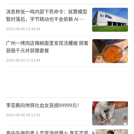
消息称张一鸣内部下死命令：就算模型
暂时落后，字节跳动也不会依赖 AI 蒸
馏技术
2026-08-06 13:34:28
广州一烤肉店辣椒面里发现活蠼螋 顾客
获赔千元并获赠套餐
2026-08-05 17:13:34
李亚鹏向地铁吐血女孩捐99999元！
2026-08-06 09:13:19
高中生做的真人恋爱游戏爆火 真实恋爱