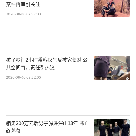
案件再审引关注
2026-08-06 07:37:00
孩子吵闹2小时乘客叹气反被家长怼 公
共空间育儿责任引热议
2026-08-06 09:32:06
骗走200万元后男子躲进深山13年 逃亡
终落幕