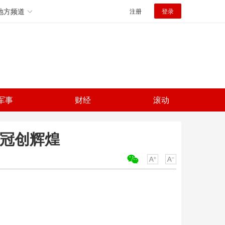
地方频道
注册
登录
军事
财经
滚动
连冠创辉煌
关键词：