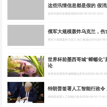
这些汛情信息都是假的 假
这些汛情信息都是假的
2026-06-03 20:16:21
俄军大规模轰炸乌克兰，伤
俄军大规模轰炸乌克兰,伤亡数据出炉
2026-06-
世界杯前墨西哥城“蝾螈化”
论
世界杯前墨西哥城蝾螈化惹争议
2026-06-03 20
特朗普签署人工智能行政令 
特朗普签署人工智能行政令
2026-06-03 11:41: