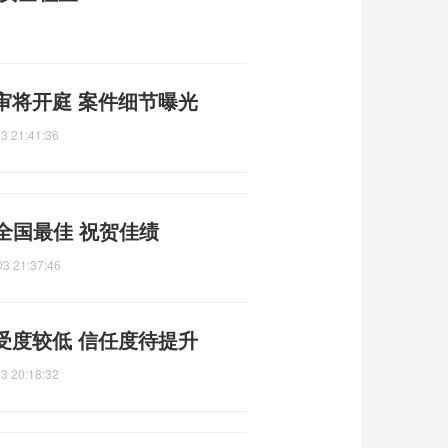
审将开庭 案件细节曝光
3 21:41:36
来全国最佳 祝贺佳绩
03 21:37:46
受度较低 信任度待提升
3 20:18:32