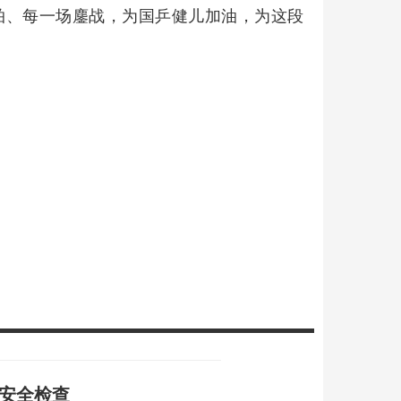
拍、每一场鏖战，为国乒健儿加油，为这段
矿安全检查