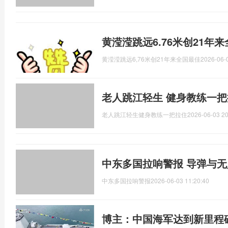
黄滢滢跳远6.76米创21年
黄滢滢跳远6,76米创21年来全国最佳
2026-06-
老人跳江轻生 健身教练一把
老人跳江轻生健身教练一把拉住
2026-06-03 20
中东多国拉响警报 导弹与
中东多国拉响警报
2026-06-03 11:20:40
博主：中国海军达到新里程