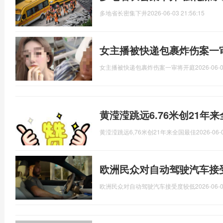
多地省长密集下井
2026-06-03 21:56:15
女主播被快递包裹炸伤案一
女主播被快递包裹炸伤案一审将开庭
2026-06-0
黄滢滢跳远6.76米创21年
黄滢滢跳远6,76米创21年来全国最佳
2026-06-
欧洲民众对自动驾驶汽车接
欧洲民众对自动驾驶汽车接受度较低
2026-06-0