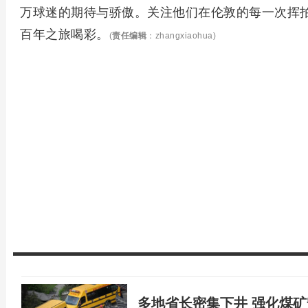
万球迷的期待与骄傲。关注他们在伦敦的每一次挥
百年之旅喝彩。
(
责任编辑
：zhangxiaohua)
多地省长密集下井 强化煤