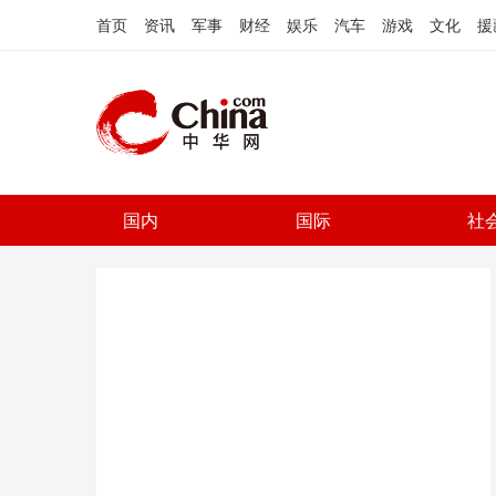
首页
资讯
军事
财经
娱乐
汽车
游戏
文化
援
国内
国际
社