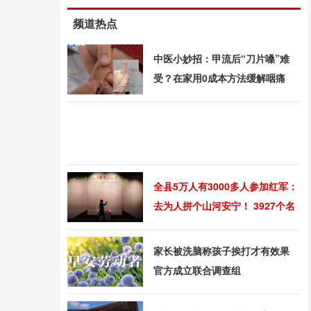
频道热点
中医小妙招：甲流后“刀片嗓”难
受？在家用0成本方法缓解咽痛
全县5万人有3000多人参加红军：
去为人拼个山河安宁！ 3927个名
字镌刻英雄墙
家长被洗脑称孩子挨打才有效果
官方成立联合调查组