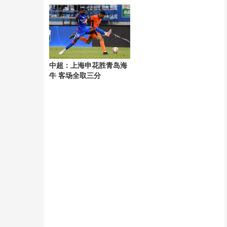
风“白海豚”
中超：上海申花胜青岛海
牛 客场全取三分