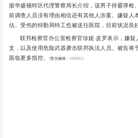
据华盛顿特区代理警察局长介绍，该男子持霰弹枪
前调查人员没有理由相信还有其他人涉案。嫌疑人
估。受伤的特勤局特工也被送往医院，目前状况良
联邦检察官办公室检察官珍妮·皮罗表示，嫌疑
支，以及使用危险武器袭击联邦执法人员。被告将于
面临更多指控。
(
责任编辑
：zx0001)