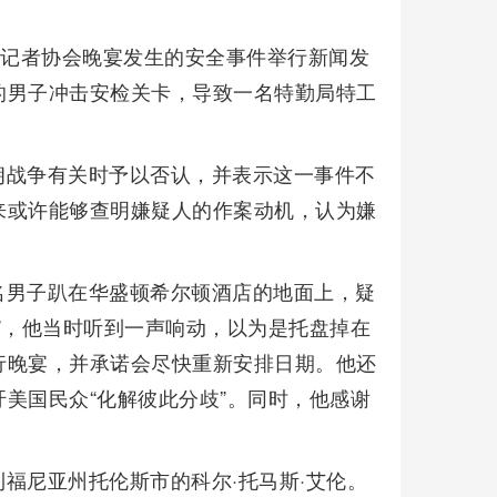
宫记者协会晚宴发生的安全事件举行新闻发
的男子冲击安检关卡，导致一名特勤局特工
朗战争有关时予以否认，并表示这一事件不
来或许能够查明嫌疑人的作案动机，认为嫌
名男子趴在华盛顿希尔顿酒店的地面上，疑
”，他当时听到一声响动，以为是托盘掉在
行晚宴，并承诺会尽快重新安排日期。他还
美国民众“化解彼此分歧”。同时，他感谢
福尼亚州托伦斯市的科尔·托马斯·艾伦。