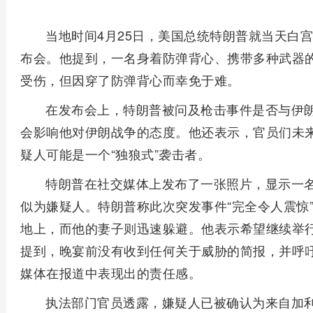
当地时间4月25日，美国总统特朗普就当天白
布会。他提到，一名身着防弹背心、携带多种武器
受伤，但因穿了防弹背心而幸免于难。
在发布会上，特朗普被问及枪击事件是否与伊
会影响他对伊朗战争的态度。他还表示，官员们未
疑人可能是一个“独狼式”袭击者。
特朗普在社交媒体上发布了一张照片，显示一
似为嫌疑人。特朗普称此次突发事件“完全令人震惊
地上，而他的妻子则迅速躲避。他表示希望继续举
提到，晚宴前没有收到任何关于威胁的简报，并呼吁
媒体在报道中表现出的责任感。
执法部门官员透露，嫌疑人已被确认为来自加利