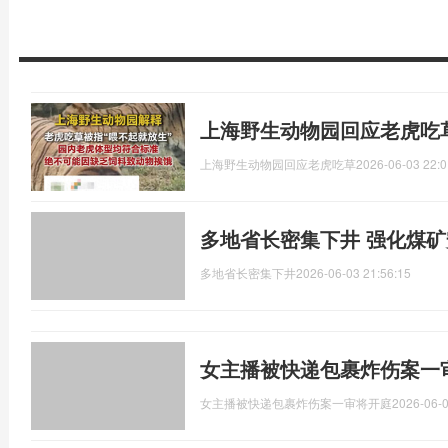
上海野生动物园回应老虎吃
上海野生动物园回应老虎吃草
2026-06-03 22:0
多地省长密集下井 强化煤
多地省长密集下井
2026-06-03 21:56:15
女主播被快递包裹炸伤案一
女主播被快递包裹炸伤案一审将开庭
2026-06-0