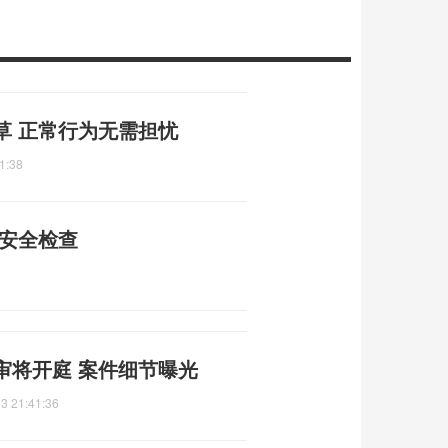
草 正常行为无需担忧
1:38
矿安全检查
审将开庭 案件细节曝光
3 21:41:36