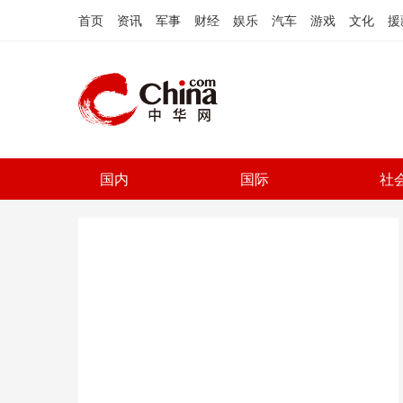
首页
资讯
军事
财经
娱乐
汽车
游戏
文化
援
国内
国际
社