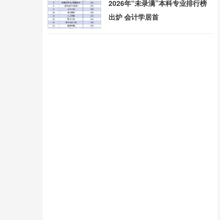
2026年“未录满”本科专业排行榜
出炉 会计学居首