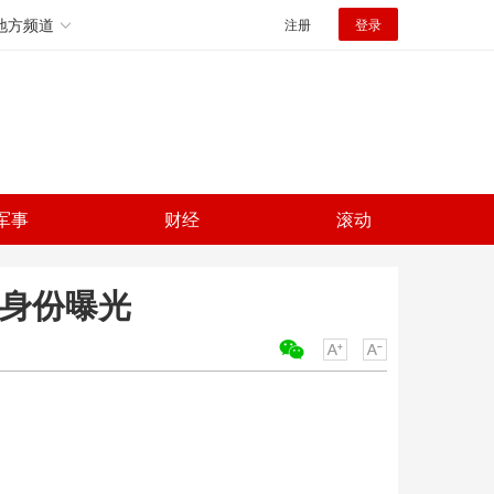
地方频道
注册
登录
军事
财经
滚动
人身份曝光
关键词：