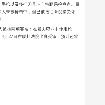
、手枪以及多把刀具冲向特勤局检查点。目
本人未被枪击中，但已被送往医院接受评
好。
人被控两项罪名：在暴力犯罪中使用枪
4月27日在联邦法院出庭受审，预计还将