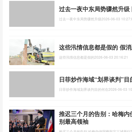
过去一夜中东局势骤然升级
过去一夜中东局势骤然升级
2026-06-03 10:27:
这些汛情信息都是假的 假
这些汛情信息都是假的
2026-06-03 20:16:21
日菲炒作海域“划界谈判”目
日菲炒作海域划界谈判目的何在
2026-06-03 10
推迟三个月的告别：哈梅内
别最高领袖
推迟三个月的告别,哈梅内伊国葬敲定三城举行