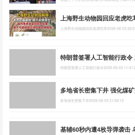
上海野生动物园回应老虎吃
上海野生动物园回应老虎吃草
2026-06-03 22:0
特朗普签署人工智能行政令 
特朗普签署人工智能行政令
2026-06-03 11:41:
多地省长密集下井 强化煤
多地省长密集下井
2026-06-03 21:56:15
基辅60秒内遭4枚导弹袭击 