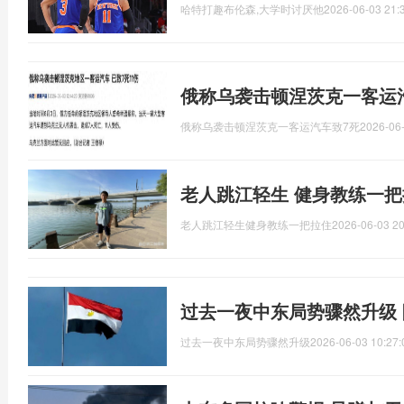
哈特打趣布伦森,大学时讨厌他
2026-06-03 21:
俄称乌袭击顿涅茨克一客运汽
俄称乌袭击顿涅茨克一客运汽车致7死
2026-06-
老人跳江轻生 健身教练一把
老人跳江轻生健身教练一把拉住
2026-06-03 20
过去一夜中东局势骤然升级
过去一夜中东局势骤然升级
2026-06-03 10:27: