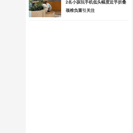
2名小孩玩手机低头幅度近乎折叠
颈椎负重引关注