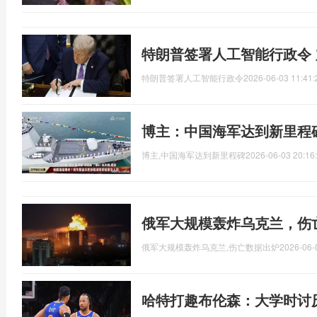
特朗普签署人工智能行政令 
特朗普签署人工智能行政令
2026-06-03 11:41:
博主：中国海军达到新里程
博主,中国海军达到新里程碑
2026-06-03 20:16
俄军大规模轰炸乌克兰，伤
俄军大规模轰炸乌克兰,伤亡数据出炉
2026-06-
哈特打趣布伦森：大学时讨