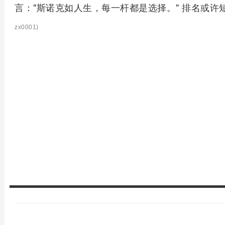
言："斯诺克如人生，每一杆都是选择。" 排名或
zx0001)