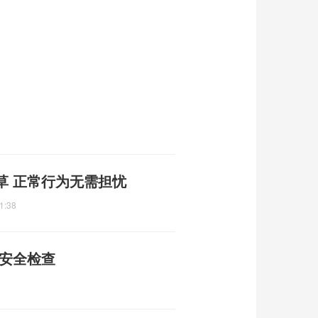
草 正常行为无需担忧
1:38
矿安全检查