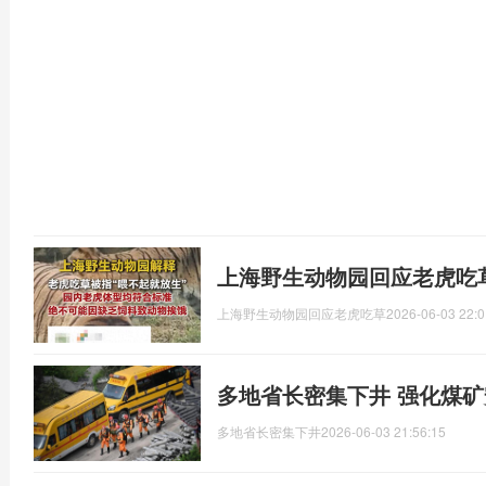
上海野生动物园回应老虎吃
上海野生动物园回应老虎吃草
2026-06-03 22:0
多地省长密集下井 强化煤
多地省长密集下井
2026-06-03 21:56:15