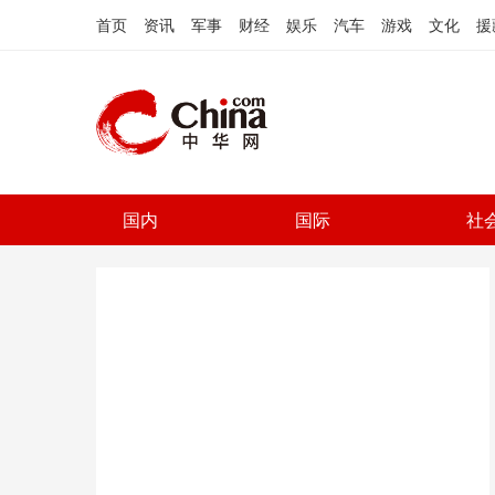
首页
资讯
军事
财经
娱乐
汽车
游戏
文化
援
国内
国际
社