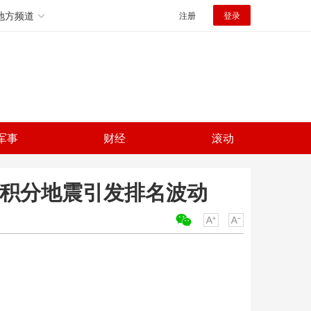
地方频道
注册
登录
军事
财经
滚动
 积分地震引发排名波动
关键词：