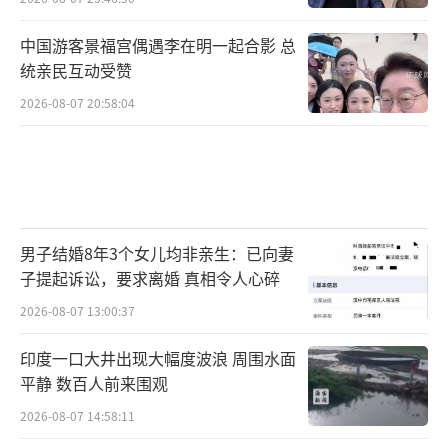
中国游客景福宫偶遇李在明一起合影 总
统亲民互动受赞
2026-08-07 20:58:04
男子结婚8年3个女儿均非亲生：已向妻
子提起诉讼，要求离婚 真相令人心碎
2026-08-07 13:00:37
印度一口大井出现大幅度波浪 周围水面
平静 数百人前来围观
2026-08-07 14:58:11