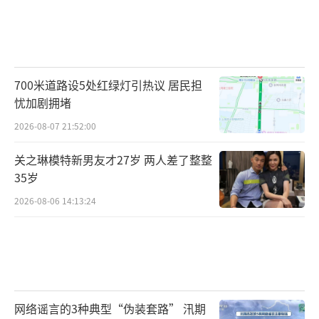
700米道路设5处红绿灯引热议 居民担
忧加剧拥堵
2026-08-07 21:52:00
关之琳模特新男友才27岁 两人差了整整
35岁
2026-08-06 14:13:24
网络谣言的3种典型“伪装套路” 汛期