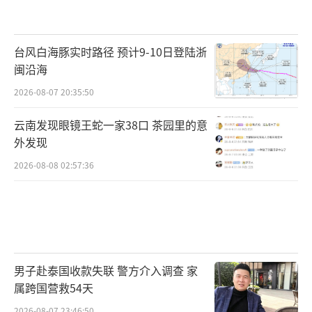
台风白海豚实时路径 预计9-10日登陆浙
闽沿海
2026-08-07 20:35:50
云南发现眼镜王蛇一家38口 茶园里的意
外发现
2026-08-08 02:57:36
男子赴泰国收款失联 警方介入调查 家
属跨国营救54天
2026-08-07 23:46:50