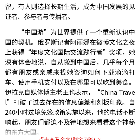
留，有人则选择长期生活，成为中国发展的见
证者、参与者与传播者。
“中国游”为世界提供了一个重新认识中
国的契机。俄罗斯记者阿丽娜在微博文化之夜
上获得“年度文化国际交流践行者”奖项，她
深有体会地说，自从搬到中国后，几乎每个月
都有朋友或亲戚来找她咨询如何下载滴滴打
车、使用手机支付以及在哪里可以吃到美食。
伊拉克自媒体博主老王也表示，“China Trave
l”打破了过去存在的信息偏差和刻板印象。自
240小时过境免签政策实施以来，他的电话不断
响起，朋友们都迫不及待地想来看看这个神秘
的东方大国。
点击查看全文(剩余
73
%)