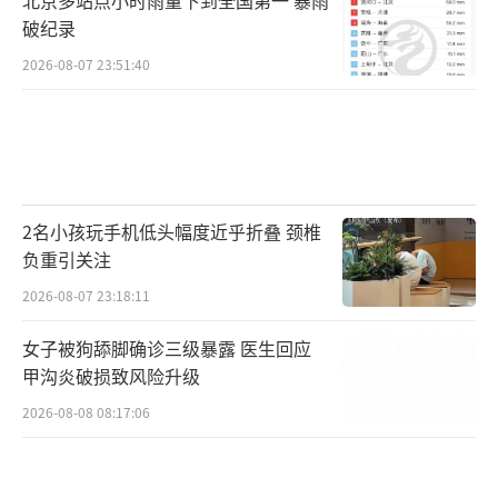
破纪录
2026-08-07 23:51:40
2名小孩玩手机低头幅度近乎折叠 颈椎
负重引关注
2026-08-07 23:18:11
女子被狗舔脚确诊三级暴露 医生回应
甲沟炎破损致风险升级
2026-08-08 08:17:06