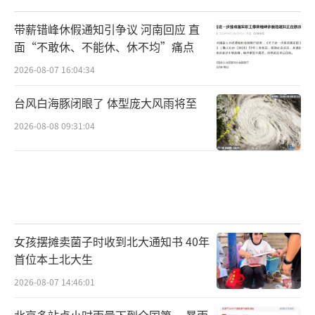
带薪错峰休假通知引争议 河南回应 直
面“不敢休、不能休、休不均”痛点
2026-08-07 16:04:34
台风白海豚闭眼了 体型庞大风雨将至
2026-08-08 09:31:04
女孩摆摊卖菌子时收到北大通知书 40年
首位本土北大生
2026-08-07 14:46:01
北京多站点小时雨量下到全国第一 暴雨