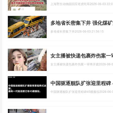
上海野生动物园回应老虎吃草
2026-06-03 22:0
多地省长密集下井 强化煤
多地省长密集下井
2026-06-03 21:56:15
女主播被快递包裹炸伤案一
女主播被快递包裹炸伤案一审将开庭
2026-06-0
中国驱逐舰队扩张迎里程碑 
中国驱逐舰队扩张迎里程碑45艘服役
2026-06-