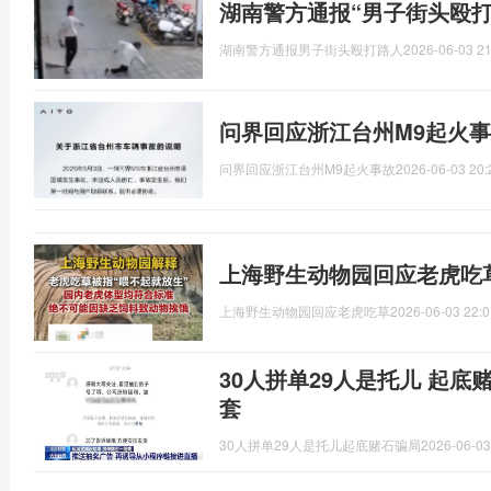
湖南警方通报“男子街头殴打
湖南警方通报男子街头殴打路人
2026-06-03 21
问界回应浙江台州M9起火事
问界回应浙江台州M9起火事故
2026-06-03 20:
上海野生动物园回应老虎吃
上海野生动物园回应老虎吃草
2026-06-03 22:0
30人拼单29人是托儿 起底
套
30人拼单29人是托儿起底赌石骗局
2026-06-03