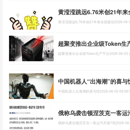
黄滢滢跳远6.76米创21年
黄滢滢跳远6,76米创21年来全国最佳
2026-06-
超聚变推出企业级Token生
超聚变推出企业级Token生产平台
2026-06-03 
中国机器人“出海潮”的喜与
中国机器人出海潮的喜与忧
2026-06-03 09:56:
俄称乌袭击顿涅茨克一客运汽
俄称乌袭击顿涅茨克一客运汽车致7死
2026-06-