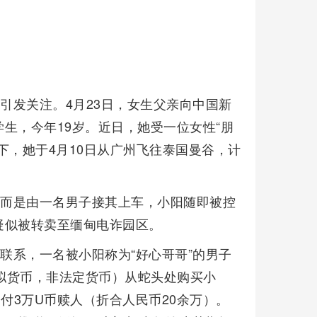
引发关注。4月23日，女生父亲向中国新
生，今年19岁。近日，她受一位女性“朋
下，她于4月10日从广州飞往泰国曼谷，计
，而是由一名男子接其上车，小阳随即被控
疑似被转卖至缅甸电诈园区。
联系，一名被小阳称为“好心哥哥”的男子
虚拟货币，非法定货币）从蛇头处购买小
付3万U币赎人（折合人民币20余万）。