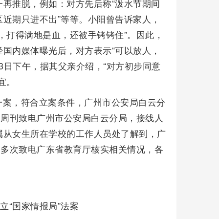
再推脱，例如：对方先后称“泼水节期间
近期只进不出”等等。
小阳曾告诉家人，
，打得满地是血，还被手铐铐住”。因此，
经国内媒体曝光后，对方表示“可以放人，
3日下午，据其父亲介绍，“对方初步同意
宜。
一案，符合立案条件，广州市公安局白云分
闻周刊致电广州市公安局白云分局，接线人
属从女生所在学校的工作人员处了解到，广
刊多次致电广东省教育厅核实相关情况，各
立“国家情报局”法案