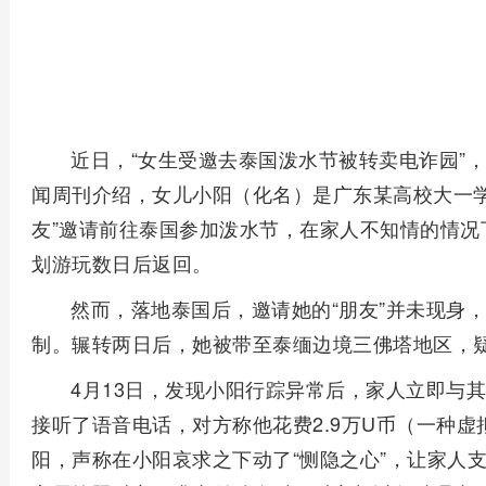
近日，“女生受邀去泰国泼水节被转卖电诈园”，
闻周刊介绍，女儿小阳（化名）是广东某高校大一学
友”邀请前往泰国参加泼水节，在家人不知情的情况
划游玩数日后返回。
然而，落地泰国后，邀请她的“朋友”并未现身
制。辗转两日后，她被带至泰缅边境三佛塔地区，
4月13日，发现小阳行踪异常后，家人立即与其
接听了语音电话，对方称他花费2.9万U币（一种
阳，声称在小阳哀求之下动了“恻隐之心”，让家人支