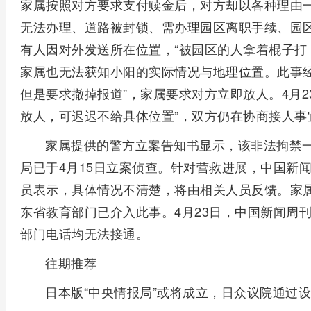
家属按照对方要求支付赎金后，对方却以各种理由一
无法办理、道路被封锁、需办理园区离职手续、园区
有人因对外发送所在位置，“被园区的人拿着棍子打
家属也无法获知小阳的实际情况与地理位置。
此事
但是要求撤掉报道”，家属要求对方立即放人。4月2
放人，可迟迟不给具体位置”，双方仍在协商接人事
家属提供的警方立案告知书显示，该非法拘禁
局已于4月15日立案侦查。针对营救进展，中国新
员表示，具体情况不清楚，将由相关人员反馈。
家
东省教育部门已介入此事。4月23日，中国新闻周
部门电话均无法接通。
往期推荐
日本版“中央情报局”或将成立，日众议院通过设