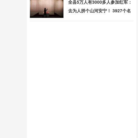
全县5万人有3000多人参加红军：
去为人拼个山河安宁！ 3927个名
字镌刻英雄墙