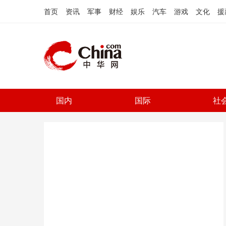
首页
资讯
军事
财经
娱乐
汽车
游戏
文化
援
国内
国际
社