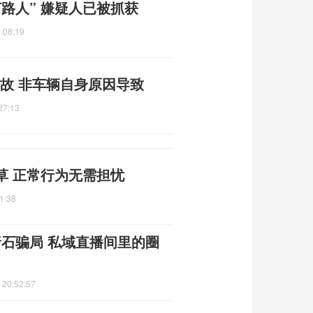
路人” 嫌疑人已被抓获
:08:19
故 非车辆自身原因导致
27:13
草 正常行为无需担忧
1:38
赌石骗局 私域直播间里的圈
 20:52:57