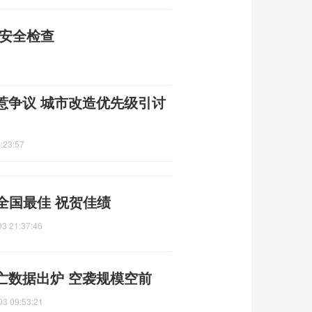
矿安全检查
惹争议 城市改造优先级引讨
:23:57
来全国最佳 祝贺佳绩
03 21:37:46
亡数据出炉 空袭规模空前
03 09:53:21