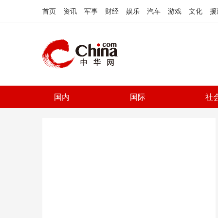
首页
资讯
军事
财经
娱乐
汽车
游戏
文化
援
国内
国际
社