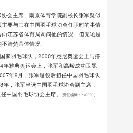
球协会主席、南京体育学院副校长张军疑似
项主要与其在中国羽毛球协会任职时的事情
曾向江苏省体育局询问他的情况，但无论是
均不清楚具体情况。
入选国家羽毛球队，2000年悉尼奥运会上与搭
04年雅典奥运会上，张军和高崚成功卫冕
007年8月，张军退役后担任中国羽毛球队
18年，张军当选中国羽毛球协会副主席，
连任中国羽毛球协会主席。
(
责任编辑
：zx0001)