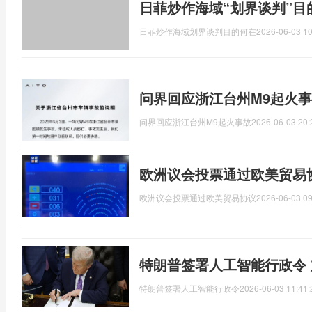
日菲炒作海域“划界谈判”目
日菲炒作海域划界谈判目的何在
2026-06-03 10
问界回应浙江台州M9起火事
问界回应浙江台州M9起火事故
2026-06-03 20:
欧洲议会投票通过欧美贸易
欧洲议会投票通过欧美贸易协议
2026-06-03 09
特朗普签署人工智能行政令 
特朗普签署人工智能行政令
2026-06-03 11:41: