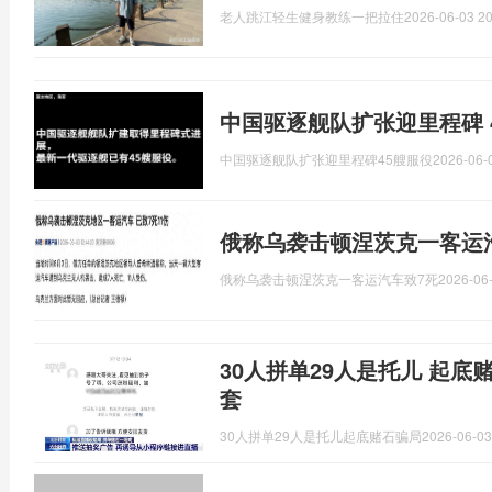
老人跳江轻生健身教练一把拉住
2026-06-03 20
中国驱逐舰队扩张迎里程碑 
中国驱逐舰队扩张迎里程碑45艘服役
2026-06-
俄称乌袭击顿涅茨克一客运汽
俄称乌袭击顿涅茨克一客运汽车致7死
2026-06-
30人拼单29人是托儿 起底
套
30人拼单29人是托儿起底赌石骗局
2026-06-03