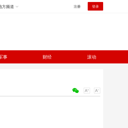
地方频道
注册
登录
军事
财经
滚动
关键词：