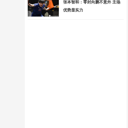
张本智和：零封向鹏不意外 主场
优势显实力