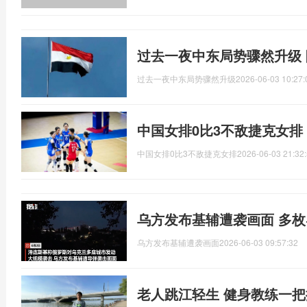
过去一夜中东局势骤然升级
过去一夜中东局势骤然升级
2026-06-03 10:27:
中国女排0比3不敌捷克女排
中国女排0比3不敌捷克女排
2026-06-03 21:32
乌方发布基辅遭袭画面 多
乌方发布基辅遭袭画面
2026-06-03 09:57:32
老人跳江轻生 健身教练一把