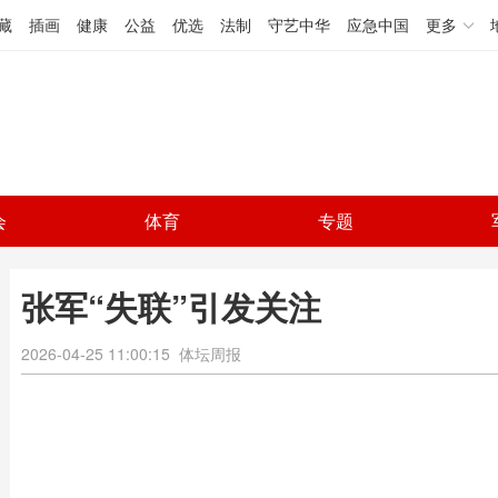
藏
插画
健康
公益
优选
法制
守艺中华
应急中国
更多
会
体育
专题
张军“失联”引发关注
2026-04-25 11:00:15
体坛周报