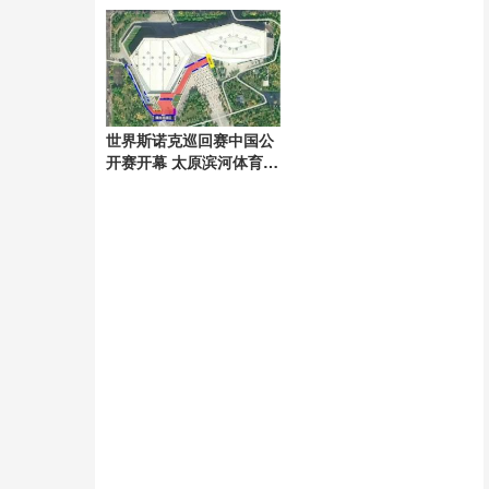
制度改革
世界斯诺克巡回赛中国公
开赛开幕 太原滨河体育中
心闪耀启幕