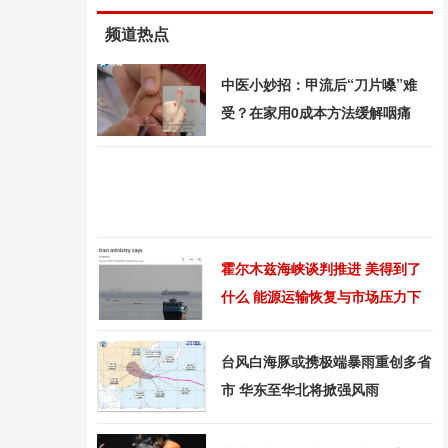
频道热点
中医小妙招：甲流后“刀片嗓”难
受？在家用0成本方法缓解咽痛
霍尔木兹海峡谈判推进 美得到了
什么 能源运输恢复与市场压力下
降
台风白海豚或携极端暴雨重创多省
市 华东至华北将掀强风雨