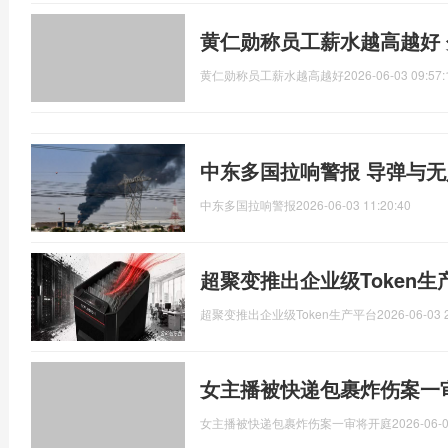
黄仁勋称员工薪水越高越好
黄仁勋称员工薪水越高越好
2026-06-03 09:57:
中东多国拉响警报 导弹与
中东多国拉响警报
2026-06-03 11:20:40
超聚变推出企业级Token生
超聚变推出企业级Token生产平台
2026-06-03 
女主播被快递包裹炸伤案一
女主播被快递包裹炸伤案一审将开庭
2026-06-0