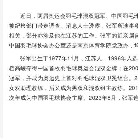
近日，两届奥运会羽毛球混双冠军、中国羽毛
被纪检部门带走调查。消息人士透露，张军所涉事
相关，部分亦涉及他在江苏的工作。张军的近亲属
中国羽毛球协会办公室还是南京体育学院党政办，
张军出生于1977年11月，江苏人。1996年
档高崚夺得中国首枚羽毛球奥运会混双金牌；在20
冠军，并成为奥运史上首对羽毛球混双卫冕组合。2
女双助理教练，后又成为男双和混双组主教练。20
次年成为中国羽毛球协会主席。2023年8月，张军