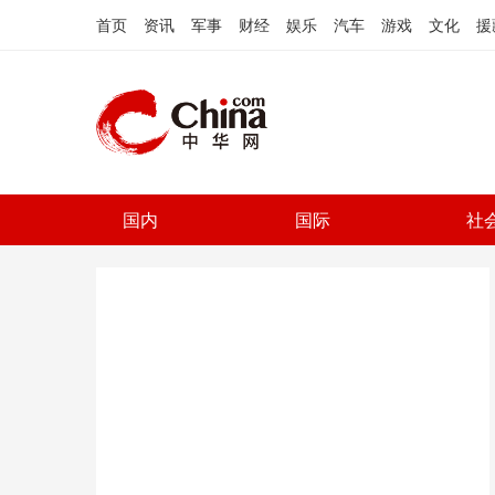
首页
资讯
军事
财经
娱乐
汽车
游戏
文化
援
国内
国际
社