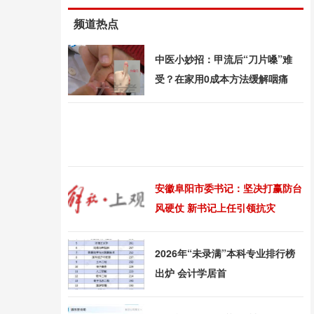
频道热点
中医小妙招：甲流后“刀片嗓”难
受？在家用0成本方法缓解咽痛
安徽阜阳市委书记：坚决打赢防台
风硬仗 新书记上任引领抗灾
2026年“未录满”本科专业排行榜
出炉 会计学居首