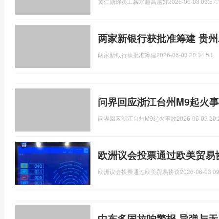
黄仁勋称员工薪水越高越好
2026-06-03 09:57:
两家新银行获批准筹建 贵
两家新银行获批准筹建
2026-06-03 20:34:58
问界回应浙江台州M9起火事
问界回应浙江台州M9起火事故
2026-06-03 20:
欧洲议会投票通过欧美贸易
欧洲议会投票通过欧美贸易协议
2026-06-03 09
中东多国拉响警报 导弹与