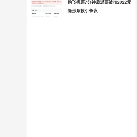
购飞机票7分钟后退票被扣2022元
隐形条款引争议