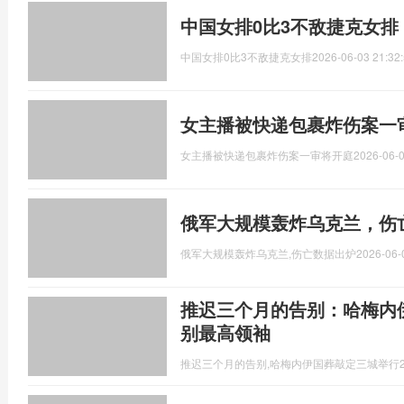
中国女排0比3不敌捷克女排
中国女排0比3不敌捷克女排
2026-06-03 21:32
女主播被快递包裹炸伤案一
女主播被快递包裹炸伤案一审将开庭
2026-06-0
俄军大规模轰炸乌克兰，伤
俄军大规模轰炸乌克兰,伤亡数据出炉
2026-06-
推迟三个月的告别：哈梅内
别最高领袖
推迟三个月的告别,哈梅内伊国葬敲定三城举行