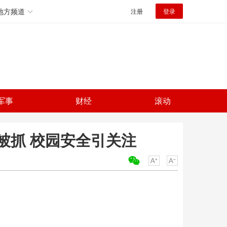
地方频道
注册
登录
军事
财经
滚动
被抓 校园安全引关注
关键词：