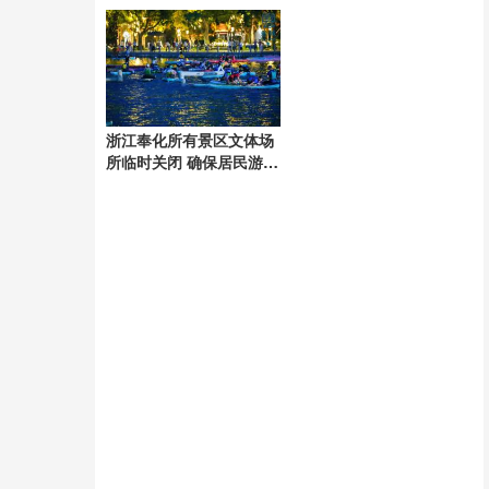
浙江奉化所有景区文体场
所临时关闭 确保居民游客
安全