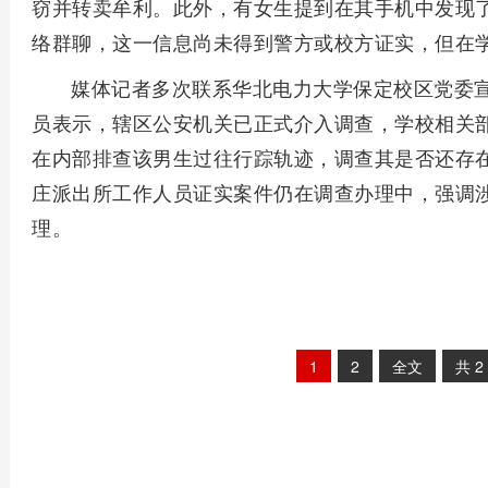
窃并转卖牟利。此外，有女生提到在其手机中发现
络群聊，这一信息尚未得到警方或校方证实，但在
媒体记者多次联系华北电力大学保定校区党委
员表示，辖区公安机关已正式介入调查，学校相关
在内部排查该男生过往行踪轨迹，调查其是否还存
庄派出所工作人员证实案件仍在调查办理中，强调
理。
1
2
全文
共
2