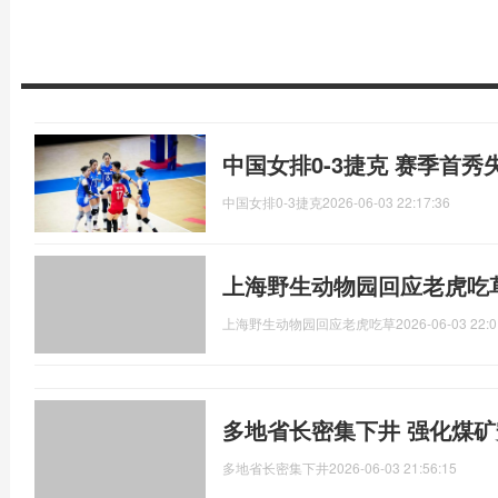
中国女排0-3捷克 赛季首秀
中国女排0-3捷克
2026-06-03 22:17:36
上海野生动物园回应老虎吃
上海野生动物园回应老虎吃草
2026-06-03 22:0
多地省长密集下井 强化煤
多地省长密集下井
2026-06-03 21:56:15