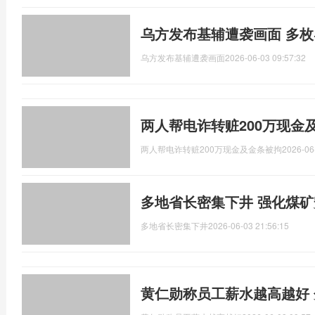
乌方发布基辅遭袭画面 多
乌方发布基辅遭袭画面
2026-06-03 09:57:32
两人帮电诈转赃200万现金
两人帮电诈转赃200万现金及金条被拘
2026-06
多地省长密集下井 强化煤
多地省长密集下井
2026-06-03 21:56:15
黄仁勋称员工薪水越高越好