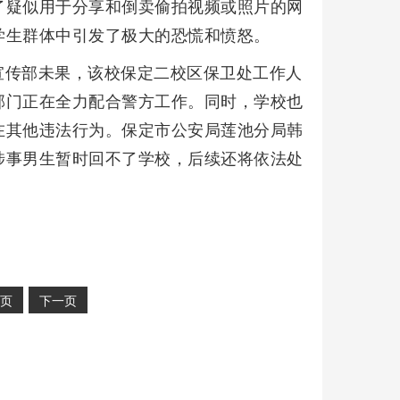
了疑似用于分享和倒卖偷拍视频或照片的网
学生群体中引发了极大的恐慌和愤怒。
宣传部未果，该校保定二校区保卫处工作人
部门正在全力配合警方工作。同时，学校也
在其他违法行为。保定市公安局莲池分局韩
涉事男生暂时回不了学校，后续还将依法处
页
下一页