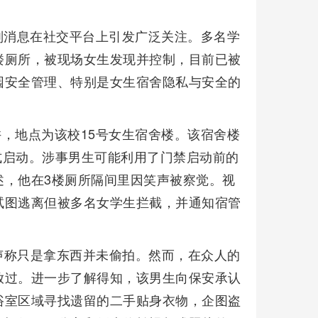
一则消息在社交平台上引发广泛关注。多名学
楼厕所，被现场女生发现并控制，目前已被
园安全管理、特别是女生宿舍隐私与安全的
许，地点为该校15号女生宿舍楼。该宿舍楼
正式启动。涉事男生可能利用了门禁启动前的
述，他在3楼厕所隔间里因笑声被察觉。视
试图逃离但被多名女学生拦截，并通知宿管
声称只是拿东西并未偷拍。然而，在众人的
放过。进一步了解得知，该男生向保安承认
浴室区域寻找遗留的二手贴身衣物，企图盗