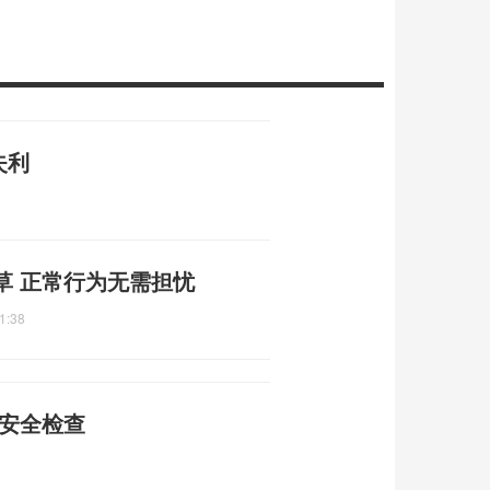
失利
草 正常行为无需担忧
1:38
矿安全检查