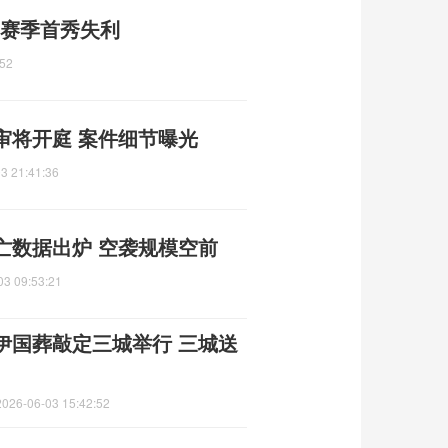
 赛季首秀失利
:52
审将开庭 案件细节曝光
3 21:41:36
亡数据出炉 空袭规模空前
03 09:53:21
伊国葬敲定三城举行 三城送
2026-06-03 15:42:52