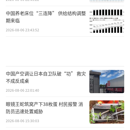
中国养老床位“三连降” 供给结构调整
期来临
2026-08-06 23:43:52
中国产空调让日本自卫队破“功” 救灾
不成反成桌
2026-08-06 22:01:40
眼镜王蛇筑窝产下38枚蛋 村民报警 消
防员迅速处置威胁
2026-08-06 15:30:03