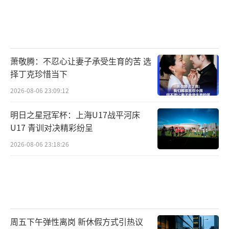
萧敬腾：不忍心让妻子承受生育的苦 选
择丁克珍惜当下
2026-08-06 23:09:12
明日之星冠军杯：上海U17战平河床
U17 青训对决精彩纷呈
2026-08-06 23:18:26
周五下午弹性离岗 新休假方式引热议