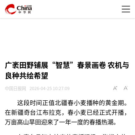
广袤田野铺展“智慧”春景画卷 农机与
良种共绘希望
中国日报网
2026-04-25 10:27:09
这段时间正值北疆春小麦播种的黄金期。
在新疆奇台江布拉克，春小麦已经正式开播，
万亩高山旱田迎来了一年一度的春播热潮。