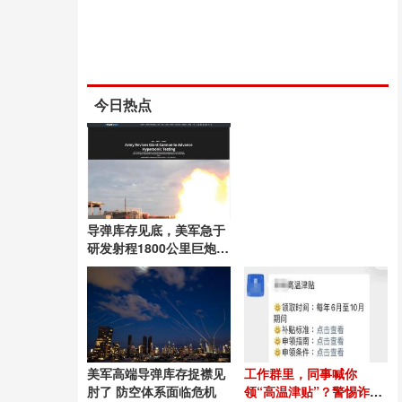
今日热点
导弹库存见底，美军急于
研发射程1800公里巨炮
复古路线求解
美军高端导弹库存捉襟见
工作群里，同事喊你
肘了 防空体系面临危机
领“高温津贴”？警惕诈骗