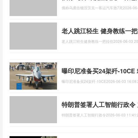
俄称乌袭击顿涅茨克一客运汽车致7死
2026-06-
老人跳江轻生 健身教练一把
老人跳江轻生健身教练一把拉住
2026-06-03 20
曝印尼准备买24架歼-10C
曝印尼准备买24架歼-10CE
2026-06-03 16:08:
特朗普签署人工智能行政令 
特朗普签署人工智能行政令
2026-06-03 11:41: