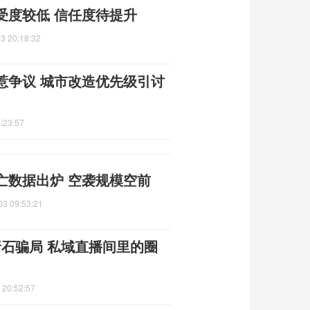
受度较低 信任度待提升
3 20:18:32
惹争议 城市改造优先级引讨
:23:57
亡数据出炉 空袭规模空前
03 09:53:21
赌石骗局 私域直播间里的圈
 20:52:57