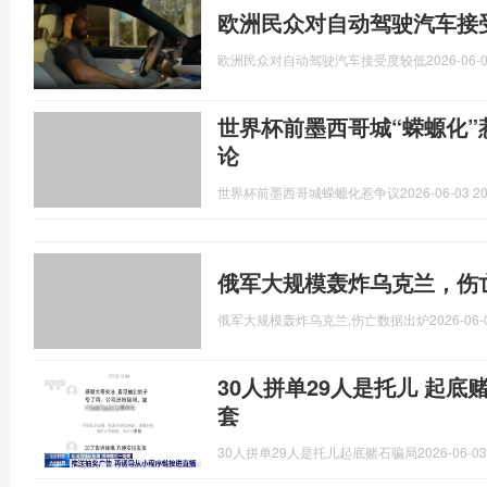
欧洲民众对自动驾驶汽车接
欧洲民众对自动驾驶汽车接受度较低
2026-06-0
世界杯前墨西哥城“蝾螈化”
论
世界杯前墨西哥城蝾螈化惹争议
2026-06-03 20
俄军大规模轰炸乌克兰，伤
俄军大规模轰炸乌克兰,伤亡数据出炉
2026-06-
30人拼单29人是托儿 起底
套
30人拼单29人是托儿起底赌石骗局
2026-06-03