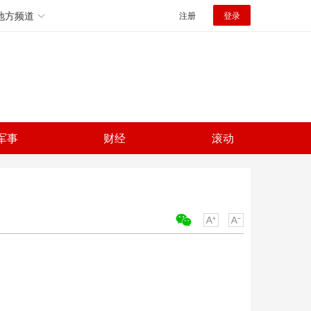
地方频道
注册
登录
军事
财经
滚动
关键词：