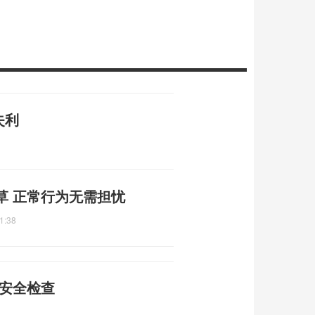
失利
草 正常行为无需担忧
1:38
矿安全检查