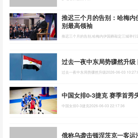
推迟三个月的告别：哈梅内
别最高领袖
推迟三个月的告别,哈梅内伊国葬敲定三城举行
过去一夜中东局势骤然升级
过去一夜中东局势骤然升级
2026-06-03 10:27:
中国女排0-3捷克 赛季首秀
中国女排0-3捷克
2026-06-03 22:17:36
俄称乌袭击顿涅茨克一客运汽