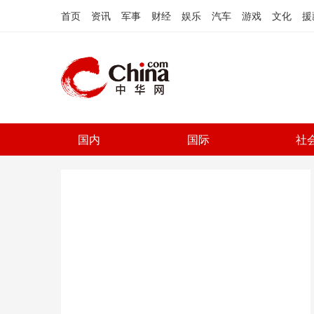
首页
资讯
军事
财经
娱乐
汽车
游戏
文化
援
国内
国际
社