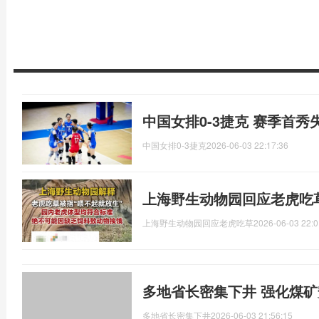
中国女排0-3捷克 赛季首秀
中国女排0-3捷克
2026-06-03 22:17:36
上海野生动物园回应老虎吃
上海野生动物园回应老虎吃草
2026-06-03 22:0
多地省长密集下井 强化煤
多地省长密集下井
2026-06-03 21:56:15