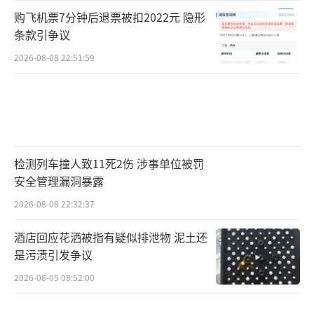
购飞机票7分钟后退票被扣2022元 隐形
条款引争议
2026-08-08 22:51:59
检测列车撞人致11死2伤 涉事单位被罚
安全管理漏洞暴露
2026-08-08 22:32:37
酒店回应花洒被指有疑似排泄物 泥土还
是污渍引发争议
2026-08-05 08:52:00