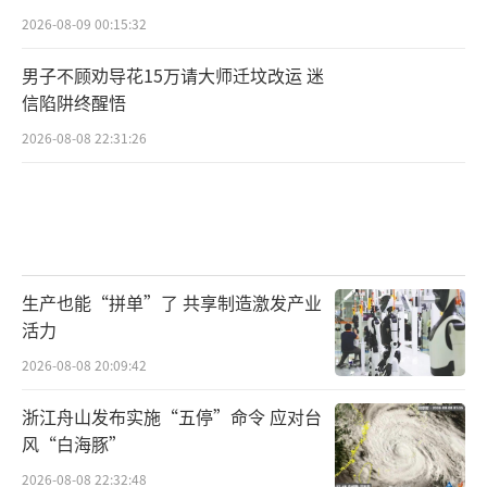
2026-08-09 00:15:32
男子不顾劝导花15万请大师迁坟改运 迷
信陷阱终醒悟
2026-08-08 22:31:26
生产也能“拼单”了 共享制造激发产业
活力
2026-08-08 20:09:42
浙江舟山发布实施“五停”命令 应对台
风“白海豚”
2026-08-08 22:32:48