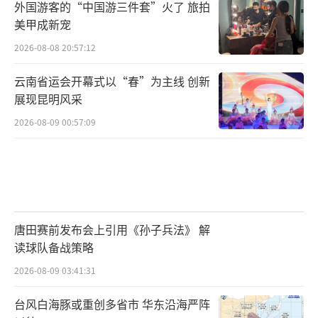
外国游客的“中国游三件套”火了 旅拍
美甲成新宠
2026-08-08 20:57:12
云南省运会开幕式以“春”为主线 创新
展现昆明风采
2026-08-09 00:57:09
唐田赛前发布会上引用《孙子兵法》 解
读球队备战策略
2026-08-09 03:41:31
台风白海豚或重创多省市 华东沿海严阵