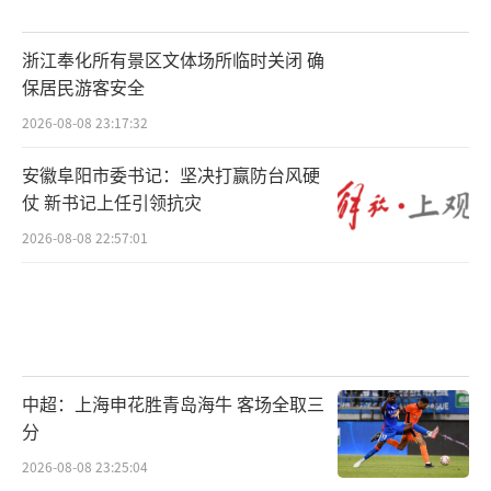
浙江奉化所有景区文体场所临时关闭 确
保居民游客安全
2026-08-08 23:17:32
安徽阜阳市委书记：坚决打赢防台风硬
仗 新书记上任引领抗灾
2026-08-08 22:57:01
中超：上海申花胜青岛海牛 客场全取三
分
2026-08-08 23:25:04