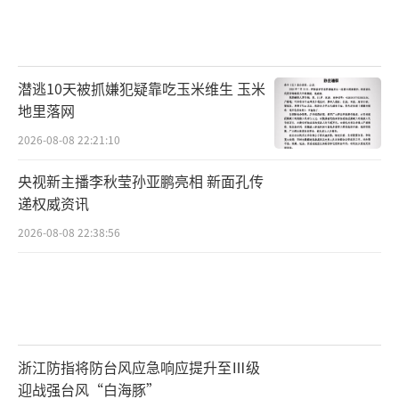
潜逃10天被抓嫌犯疑靠吃玉米维生 玉米
地里落网
2026-08-08 22:21:10
央视新主播李秋莹孙亚鹏亮相 新面孔传
递权威资讯
2026-08-08 22:38:56
浙江防指将防台风应急响应提升至Ⅲ级
迎战强台风“白海豚”