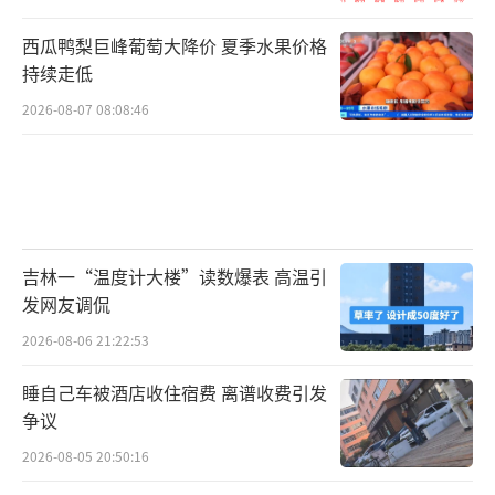
西瓜鸭梨巨峰葡萄大降价 夏季水果价格
持续走低
2026-08-07 08:08:46
吉林一“温度计大楼”读数爆表 高温引
发网友调侃
2026-08-06 21:22:53
睡自己车被酒店收住宿费 离谱收费引发
争议
2026-08-05 20:50:16