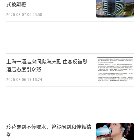
式被颠覆
2026-08-07 09:25:50
上海一酒店房间爬满床虱 住客反被怼
酒店态度引众怒
2026-08-06 17:16:24
玲花累到不停喝水，曾毅闲到和伴舞猜
拳