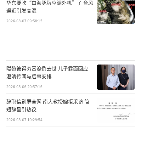
华东要吹“白海豚牌空调外机”了 台风
逼近引发高温
2026-08-07 09:58:15
曝黎彼得穷困潦倒去世 儿子露面回应
澄清传闻与后事安排
2026-08-06 20:57:16
辞职信刷屏全网 南大教授婉拒采访 简
短辞呈引热议
2026-08-07 10:29:54