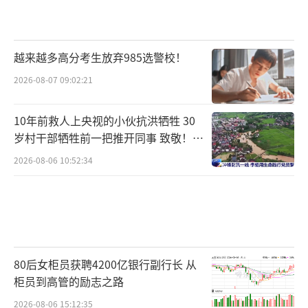
越来越多高分考生放弃985选警校！
2026-08-07 09:02:21
10年前救人上央视的小伙抗洪牺牲 30
岁村干部牺牲前一把推开同事 致敬！送
别！
2026-08-06 10:52:34
80后女柜员获聘4200亿银行副行长 从
柜员到高管的励志之路
2026-08-06 15:12:35