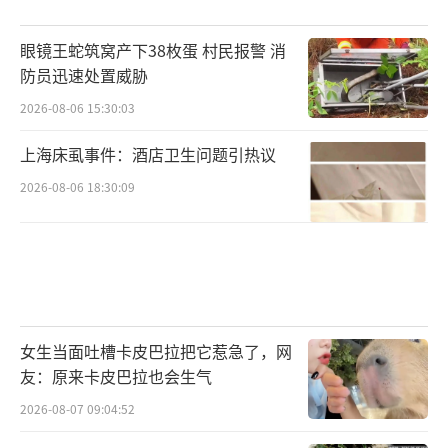
眼镜王蛇筑窝产下38枚蛋 村民报警 消
防员迅速处置威胁
2026-08-06 15:30:03
上海床虱事件：酒店卫生问题引热议
2026-08-06 18:30:09
女生当面吐槽卡皮巴拉把它惹急了，网
友：原来卡皮巴拉也会生气
2026-08-07 09:04:52