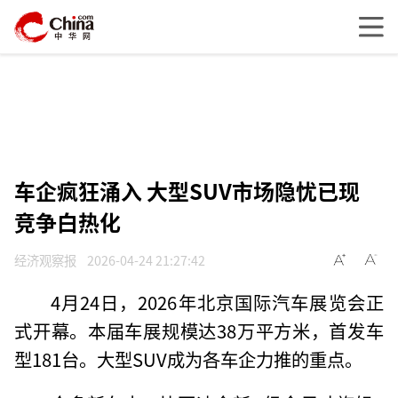
车企疯狂涌入 大型SUV市场隐忧已现
竞争白热化
经济观察报
2026-04-24 21:27:42
4月24日，2026年北京国际汽车展览会正
式开幕。本届车展规模达38万平方米，首发车
型181台。大型SUV成为各车企力推的重点。