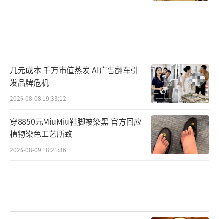
几元成本 千万市值蒸发 AI广告翻车引
发品牌危机
2026-08-08 19:33:12
穿8850元MiuMiu鞋脚被染黑 官方回应
植物染色工艺所致
2026-08-09 18:21:36