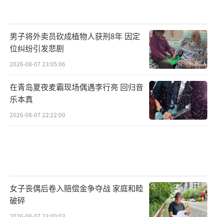
男子将外卖员砍成植物人获刑8年 因定
位纠纷引发悲剧
2026-08-07 23:05:06
在青岛夏夜麦霸现场偶遇李行亮 回归音
乐本真
2026-08-07 22:22:00
女子丧偶后卷入赔偿金争夺战 家庭和睦
破碎
2026-08-07 23:00:03