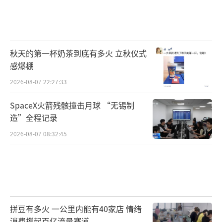
秋天的第一杯奶茶到底有多火 立秋仪式
感爆棚
2026-08-07 22:27:33
SpaceX火箭残骸撞击月球 “无锡制
造”全程记录
2026-08-07 08:32:45
拼豆有多火 一公里内能有40家店 情绪
消费撑起百亿流量赛道