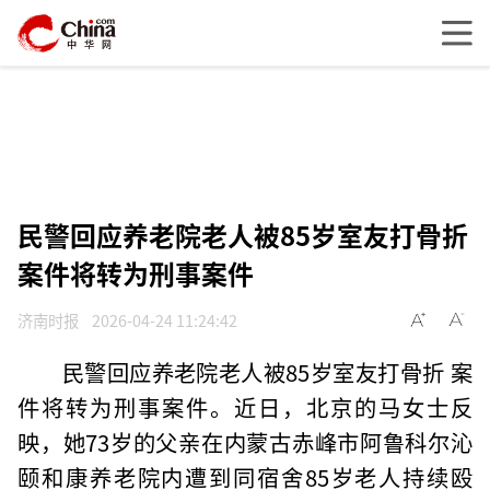
民警回应养老院老人被85岁室友打骨折
案件将转为刑事案件
济南时报
2026-04-24 11:24:42
民警回应养老院老人被85岁室友打骨折 案
件将转为刑事案件。近日，北京的马女士反
映，她73岁的父亲在内蒙古赤峰市阿鲁科尔沁
颐和康养老院内遭到同宿舍85岁老人持续殴