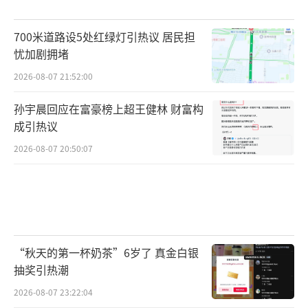
700米道路设5处红绿灯引热议 居民担
忧加剧拥堵
2026-08-07 21:52:00
孙宇晨回应在富豪榜上超王健林 财富构
成引热议
2026-08-07 20:50:07
“秋天的第一杯奶茶”6岁了 真金白银
抽奖引热潮
2026-08-07 23:22:04