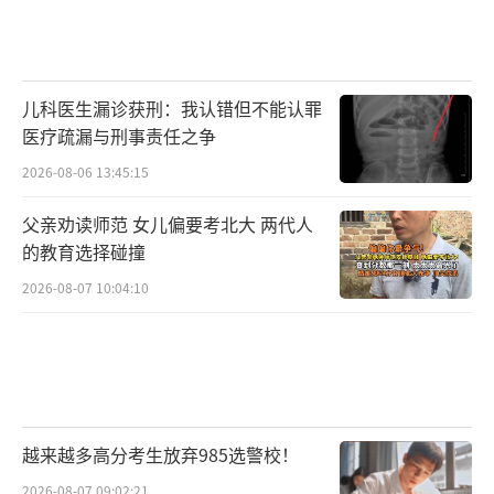
儿科医生漏诊获刑：我认错但不能认罪
医疗疏漏与刑事责任之争
2026-08-06 13:45:15
父亲劝读师范 女儿偏要考北大 两代人
的教育选择碰撞
2026-08-07 10:04:10
越来越多高分考生放弃985选警校！
2026-08-07 09:02:21