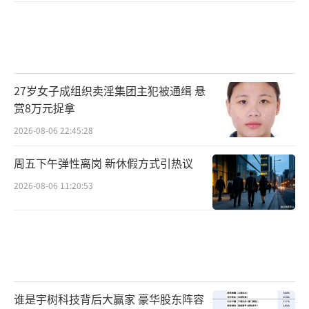
27岁女子成组织卖淫集团主犯被通缉 悬
赏8万元捉拿
2026-08-06 22:45:28
周五下午弹性离岗 新休假方式引热议
2026-08-06 11:20:53
谁是宇树科技背后大赢家 豪华股东阵容