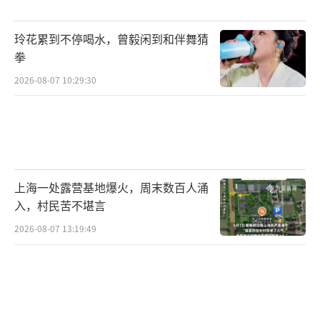
玲花累到不停喝水，曾毅闲到和伴舞猜
拳
2026-08-07 10:29:30
上海一处露营基地爆火，周末数百人涌
入，村民苦不堪言
2026-08-07 13:19:49