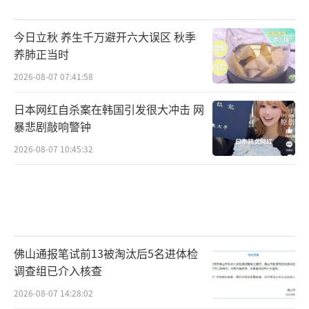
今日立秋 养生千万避开六大误区 秋季
养肺正当时
2026-08-07 07:41:58
日本网红自杀案在韩国引发很大冲击 网
暴悲剧敲响警钟
2026-08-07 10:45:32
佛山通报笔试前13被淘汰后5名进体检
调查组已介入核查
2026-08-07 14:28:02