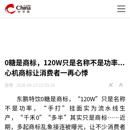
0糖是商标，120W只是名称不是功率...
心机商标让消费者一再心悸
微博
2026-04-23 15:59:26
东鹏特饮0糖是商标，“120W”只是名称
不是功率，“手打”挂面实为流水线生
产，“千禾0”“多半”其实只是商标……近
期，多起商标乱象接连被曝光，让不少消费者