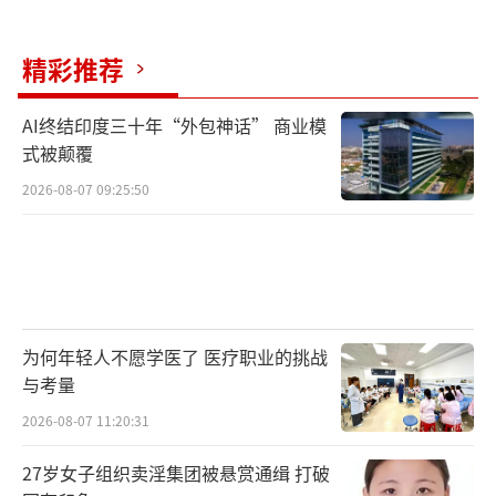
精彩推荐
AI终结印度三十年“外包神话” 商业模
式被颠覆
2026-08-07 09:25:50
为何年轻人不愿学医了 医疗职业的挑战
与考量
2026-08-07 11:20:31
27岁女子组织卖淫集团被悬赏通缉 打破