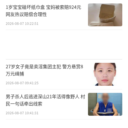
1岁宝宝碰坏纸巾盒 宝妈被索赔924元
网友热议赔偿合理性
2026-08-07 10:22:51
27岁女子竟是卖淫集团主犯 警方悬赏8
万元缉捕
2026-08-07 09:41:25
男子杀人后逃进深山21年活得像野人 村
民一句话牵出线索
2026-08-07 10:41:31