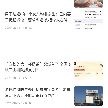
男子结婚8年3个女儿均非亲生：已向妻
子提起诉讼，要求离婚 真相令人心碎
2026-08-07 13:00:37
“立秋的第一杯奶茶”又爆单了 全国多
地门店排队超300杯
2026-08-07 14:53:21
退休肿瘤医生办厂招尿毒症患者：带着
病活下去，还能活得有点尊严
2026-08-07 09:00:03