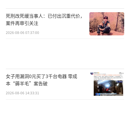
死刑改死缓当事人：已付出沉重代价，
案件再审引关注
2026-08-06 07:37:00
女子用漏洞0元买了3千台电器 零成
本“薅羊毛”案告破
2026-08-06 14:33:31