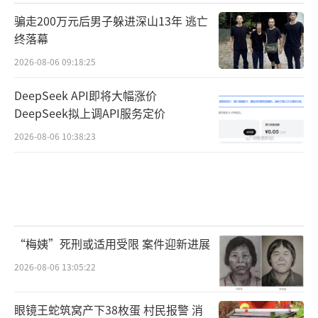
骗走200万元后男子躲进深山13年 逃亡
终落幕
2026-08-06 09:18:25
DeepSeek API即将大幅涨价
DeepSeek拟上调API服务定价
2026-08-06 10:38:23
“梅姨”死刑或适用受限 案件迎新进展
2026-08-06 13:05:22
眼镜王蛇筑窝产下38枚蛋 村民报警 消