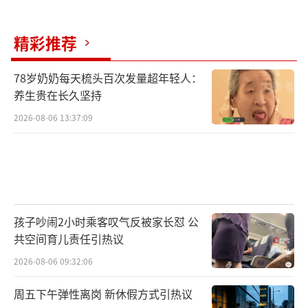
精彩推荐
78岁奶奶每天梳头百次发量超年轻人：
养生贵在长久坚持
2026-08-06 13:37:09
孩子吵闹2小时乘客叹气反被家长怼 公
共空间育儿责任引热议
2026-08-06 09:32:06
周五下午弹性离岗 新休假方式引热议