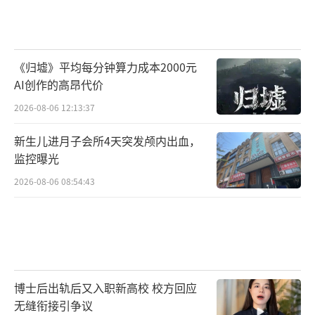
《归墟》平均每分钟算力成本2000元
AI创作的高昂代价
2026-08-06 12:13:37
新生儿进月子会所4天突发颅内出血，
监控曝光
2026-08-06 08:54:43
博士后出轨后又入职新高校 校方回应
无缝衔接引争议