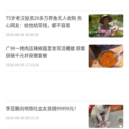
75岁老汉投资20多万养鱼无人收购 热
心网友：给他结现钱，都不容易
2026-08-06 16:44:32
广州一烤肉店辣椒面里发现活蠼螋 顾客
获赔千元并获赠套餐
2026-08-05 17:13:34
李亚鹏向地铁吐血女孩捐99999元！
2026-08-06 09:13:19