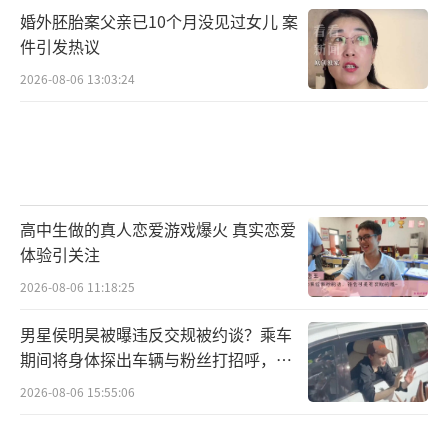
婚外胚胎案父亲已10个月没见过女儿 案
件引发热议
2026-08-06 13:03:24
高中生做的真人恋爱游戏爆火 真实恋爱
体验引关注
2026-08-06 11:18:25
男星侯明昊被曝违反交规被约谈？乘车
期间将身体探出车辆与粉丝打招呼，当
地交警回应
2026-08-06 15:55:06