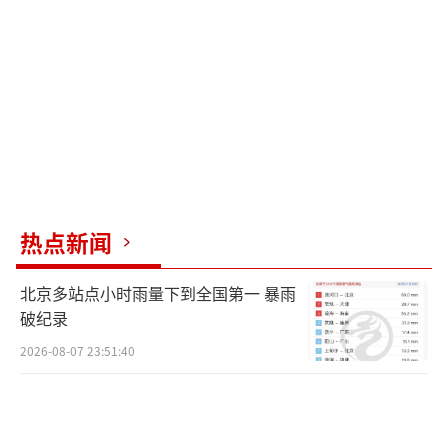
判决。被害人家属、部分人大代表、政协委员
及新闻媒体记者旁听了宣判。3岁幼童遭虐待致
死案宣判！
（责任编辑：0882）
热点新闻
北京多站点小时雨量下到全国第一 暴雨
破纪录
2026-08-07 23:51:40