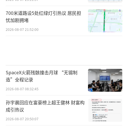
700米道路设5处红绿灯引热议 居民担
忧加剧拥堵
2026-08-07 21:52:00
SpaceX火箭残骸撞击月球 “无锡制
造”全程记录
2026-08-07 08:32:45
孙宇晨回应在富豪榜上超王健林 财富构
成引热议
2026-08-07 20:50:07