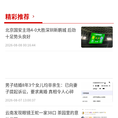
精彩推荐
北京国安主场4-0大胜深圳新鹏城 后劲
十足势头良好
2026-08-08 00:16:44
男子结婚8年3个女儿均非亲生：已向妻
子提起诉讼，要求离婚 真相令人心碎
2026-08-07 13:00:37
云南发现眼镜王蛇一家38口 茶园里的意