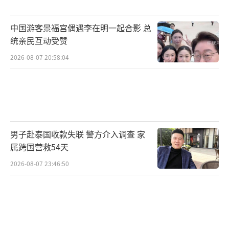
中国游客景福宫偶遇李在明一起合影 总
统亲民互动受赞
2026-08-07 20:58:04
男子赴泰国收款失联 警方介入调查 家
属跨国营救54天
2026-08-07 23:46:50