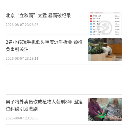
北京“立秋雨”太猛 暴雨破纪录
2026-08-07 23:26:26
2名小孩玩手机低头幅度近乎折叠 颈椎
负重引关注
2026-08-07 23:18:11
男子将外卖员砍成植物人获刑8年 因定
位纠纷引发悲剧
2026-08-07 23:05:06