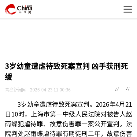
3岁幼童遭虐待致死案宣判 凶手获刑死
缓
青岛新闻网
2026-04-23 11:00:36
3岁幼童遭虐待致死案宣判。2026年4月21
日10时，上海市第一中级人民法院对被告人赵
雨蝶犯虐待罪、故意伤害罪一案公开宣判。法
院判处赵雨蝶虐待罪有期徒刑二年，故意伤害