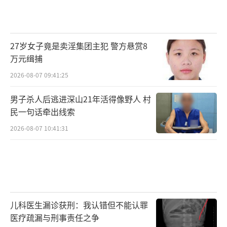
27岁女子竟是卖淫集团主犯 警方悬赏8
万元缉捕
2026-08-07 09:41:25
男子杀人后逃进深山21年活得像野人 村
民一句话牵出线索
2026-08-07 10:41:31
儿科医生漏诊获刑：我认错但不能认罪
医疗疏漏与刑事责任之争