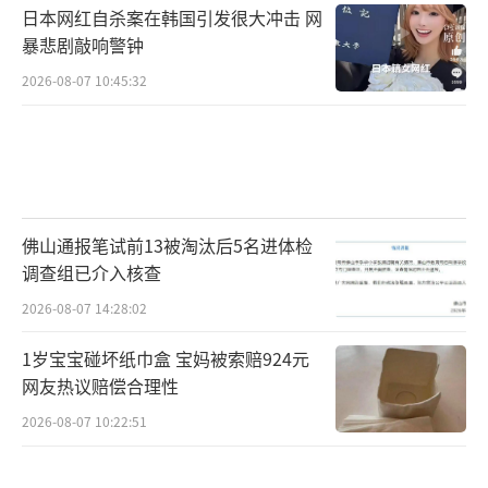
日本网红自杀案在韩国引发很大冲击 网
暴悲剧敲响警钟
2026-08-07 10:45:32
佛山通报笔试前13被淘汰后5名进体检
调查组已介入核查
2026-08-07 14:28:02
1岁宝宝碰坏纸巾盒 宝妈被索赔924元
网友热议赔偿合理性
2026-08-07 10:22:51