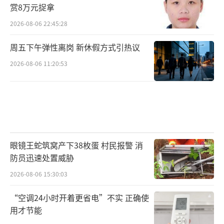
赏8万元捉拿
2026-08-06 22:45:28
周五下午弹性离岗 新休假方式引热议
2026-08-06 11:20:53
眼镜王蛇筑窝产下38枚蛋 村民报警 消
防员迅速处置威胁
2026-08-06 15:30:03
“空调24小时开着更省电”不实 正确使
用才节能