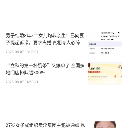
男子结婚8年3个女儿均非亲生：已向妻
子提起诉讼，要求离婚 真相令人心碎
2026-08-07 13:00:37
“立秋的第一杯奶茶”又爆单了 全国多
地门店排队超300杯
2026-08-07 14:53:21
27岁女子成组织卖淫集团主犯被通缉 悬