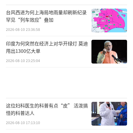
台风西进为何上海局地雨量却刷新纪录
罕见“列车效应”叠加
2026-08-10 23:36:58
印度为何突然在经济上对华开绿灯 莫迪
甩出1300亿大单
2026-08-10 23:25:04
这位妇科医生的科普有点“皮” 活泼搞
怪的科普达人
2026-08-10 17:13:10