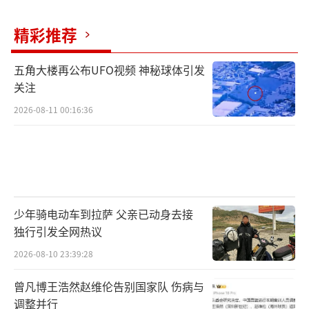
精彩推荐
五角大楼再公布UFO视频 神秘球体引发
关注
2026-08-11 00:16:36
少年骑电动车到拉萨 父亲已动身去接
独行引发全网热议
2026-08-10 23:39:28
曾凡博王浩然赵维伦告别国家队 伤病与
调整并行