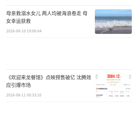
母亲救溺水女儿 两人均被海浪卷走 母
女幸运获救
2026-08-10 19:06:04
《欢迎来龙餐馆》点映预售破亿 沈腾效
应引爆市场
2026-08-11 00:33:10