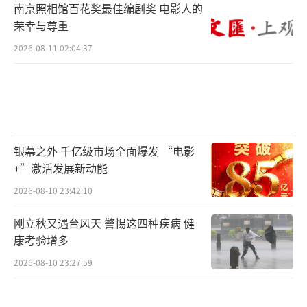
南京照相馆百花奖最佳编剧奖 电影人的
荣幸与尊重
2026-08-11 02:04:37
银幕之外 千亿级市场全面爆发 “电影
+”激活发展新动能
2026-08-10 23:42:10
刚立秋又遇台风天 警惕这四种疾病 健
康考验增多
2026-08-10 23:27:59