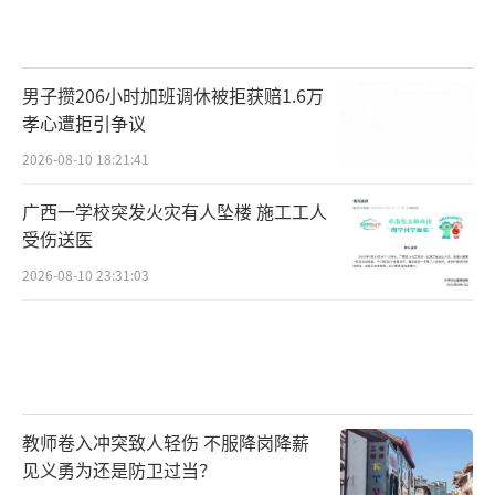
男子攒206小时加班调休被拒获赔1.6万
孝心遭拒引争议
2026-08-10 18:21:41
广西一学校突发火灾有人坠楼 施工工人
受伤送医
2026-08-10 23:31:03
教师卷入冲突致人轻伤 不服降岗降薪
见义勇为还是防卫过当？