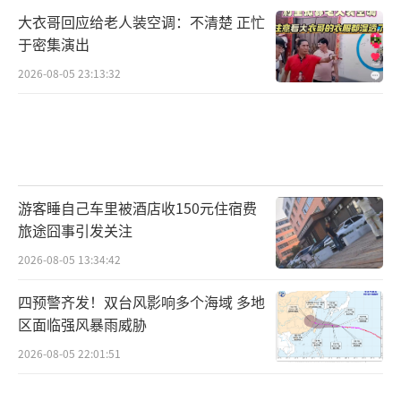
大衣哥回应给老人装空调：不清楚 正忙
于密集演出
2026-08-05 23:13:32
游客睡自己车里被酒店收150元住宿费
旅途囧事引发关注
2026-08-05 13:34:42
四预警齐发！双台风影响多个海域 多地
区面临强风暴雨威胁
2026-08-05 22:01:51