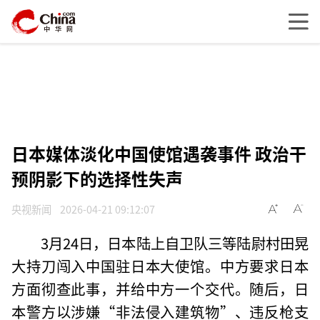
日本媒体淡化中国使馆遇袭事件 政治干
预阴影下的选择性失声
央视新闻
2026-04-21 09:12:07
3月24日，日本陆上自卫队三等陆尉村田晃
大持刀闯入中国驻日本大使馆。中方要求日本
方面彻查此事，并给中方一个交代。随后，日
本警方以涉嫌“非法侵入建筑物”、违反枪支