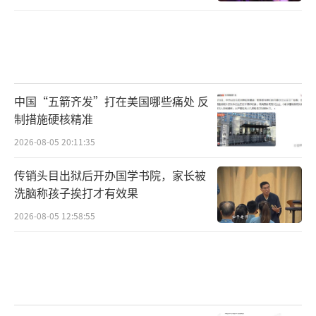
中国“五箭齐发”打在美国哪些痛处 反
制措施硬核精准
2026-08-05 20:11:35
传销头目出狱后开办国学书院，家长被
洗脑称孩子挨打才有效果
2026-08-05 12:58:55