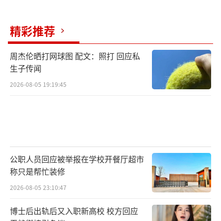
精彩推荐
周杰伦晒打网球图 配文：照打 回应私
生子传闻
2026-08-05 19:19:45
公职人员回应被举报在学校开餐厅超市
称只是帮忙装修
2026-08-05 23:10:47
博士后出轨后又入职新高校 校方回应