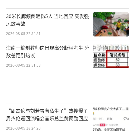
30米长廊倾倒砸伤5人 当地回应 突发强
风致事故
2026-08-05 22:54:51
海南一编制教师岗出现高分断档考生 分
数差距引热议
2026-08-05 22:51:58
“周杰伦与刘若雪有私生子”热搜爆了
周杰伦巡回演唱会音乐总监黄雨勋回应
2026-08-05 18:24:20