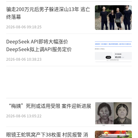
骗走200万元后男子躲进深山13年 逃亡
终落幕
2026-08-06 09:18:25
DeepSeek API即将大幅涨价
DeepSeek拟上调API服务定价
2026-08-06 10:38:23
“梅姨”死刑或适用受限 案件迎新进展
2026-08-06 13:05:22
眼镜王蛇筑窝产下38枚蛋 村民报警 消