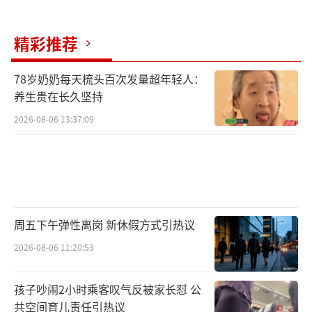
精彩推荐
78岁奶奶每天梳头百次发量超年轻人：
养生贵在长久坚持
2026-08-06 13:37:09
周五下午弹性离岗 新休假方式引热议
2026-08-06 11:20:53
孩子吵闹2小时乘客叹气反被家长怼 公
共空间育儿责任引热议