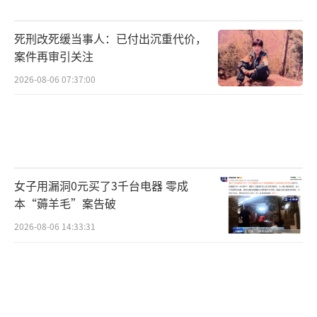
死刑改死缓当事人：已付出沉重代价，
案件再审引关注
2026-08-06 07:37:00
女子用漏洞0元买了3千台电器 零成
本“薅羊毛”案告破
2026-08-06 14:33:31