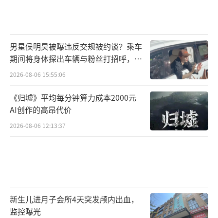
男星侯明昊被曝违反交规被约谈？乘车
期间将身体探出车辆与粉丝打招呼，当
地交警回应
2026-08-06 15:55:06
《归墟》平均每分钟算力成本2000元
AI创作的高昂代价
2026-08-06 12:13:37
新生儿进月子会所4天突发颅内出血，
监控曝光