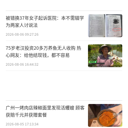
被错换37年女子起诉医院：本不需辍学
为两家人讨说法
2026-08-06 09:27:26
75岁老汉投资20多万养鱼无人收购 热
心网友：给他结现钱，都不容易
2026-08-06 16:44:32
广州一烤肉店辣椒面里发现活蠼螋 顾客
获赔千元并获赠套餐
2026-08-05 17:13:34