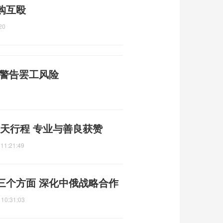
购互殴
20
府警告罢工风险
当天行程 专业与善良获赞
 11:21:49
三个方面 深化中俄战略合作
 10:31:03