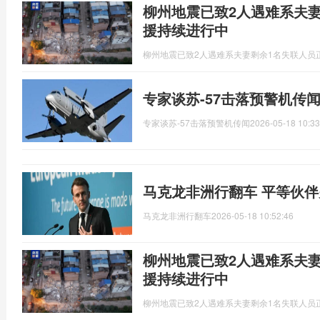
柳州地震已致2人遇难系夫妻
援持续进行中
柳州地震已致2人遇难系夫妻剩余1名失联人员
专家谈苏-57击落预警机传
专家谈苏-57击落预警机传闻
2026-05-18 10:33
马克龙非洲行翻车 平等伙
马克龙非洲行翻车
2026-05-18 10:52:46
柳州地震已致2人遇难系夫妻
援持续进行中
柳州地震已致2人遇难系夫妻剩余1名失联人员