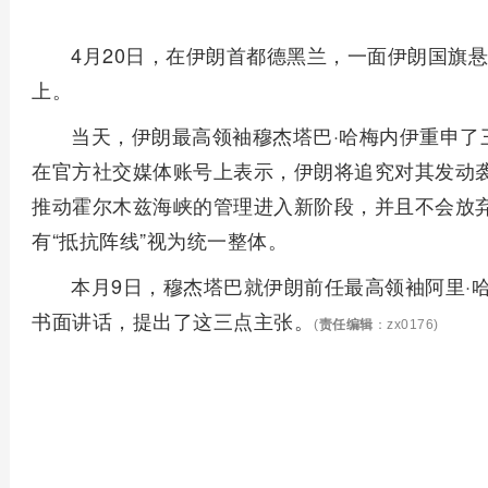
4月20日，在伊朗首都德黑兰，一面伊朗国旗
上。
当天，伊朗最高领袖穆杰塔巴·哈梅内伊重申了
在官方社交媒体账号上表示，伊朗将追究对其发动
推动霍尔木兹海峡的管理进入新阶段，并且不会放
有“抵抗阵线”视为统一整体。
本月9日，穆杰塔巴就伊朗前任最高领袖阿里·
书面讲话，提出了这三点主张。
(
责任编辑
：zx0176)