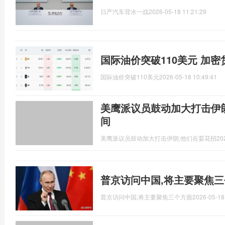
日产汽车背水一战
2026-05-18 11:21:29
国际油价突破110美元 加
国际油价突破110美元
2026-05-18 10:49:41
美鹰派议员鼓动加大打击伊
间
美鹰派议员鼓动加大打击伊朗,他们在耍花招
20
普京访问中国,将主要聚焦三
普京访问中国,将主要聚焦三个方面
2026-05-18