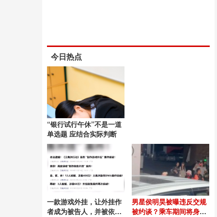
今日热点
“银行试行午休”不是一道
单选题 应结合实际判断
一款游戏外挂，让外挂作
男星侯明昊被曝违反交规
者成为被告人，并被依法
被约谈？乘车期间将身体