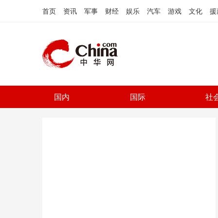
首页
资讯
军事
财经
娱乐
汽车
游戏
文化
援
国内
国际
社