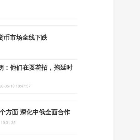
密货币市场全线下跌
朗：他们在耍花招，拖延时
26-05-18 10:47:57
个方面 深化中俄全面合作
 10:31:35