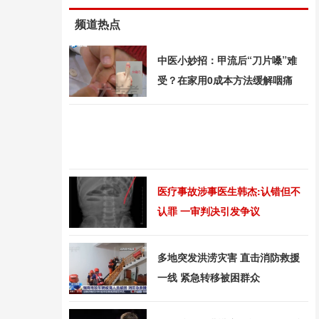
频道热点
中医小妙招：甲流后“刀片嗓”难
受？在家用0成本方法缓解咽痛
医疗事故涉事医生韩杰:认错但不
认罪 一审判决引发争议
多地突发洪涝灾害 直击消防救援
一线 紧急转移被困群众