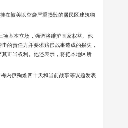
悬挂在被美以空袭严重损毁的居民区建筑物
三项基本立场，强调将维护国家权益。他
袭击的责任方并要求赔偿战事造成的损失，
弃其正当权利。他还表示，将把本地区所
哈梅内伊殉难四十天和当前战事等议题发表