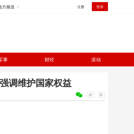
地方频道
注册
登录
军事
财经
滚动
 强调维护国家权益
关键词：