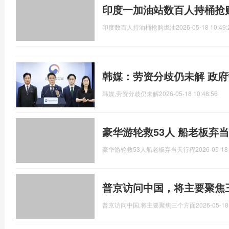
印度一加油站数百人持桶抢
印度数百人持油桶抢购燃油
2026-05-18 10:49:
韩媒：劳资分歧仍未解 政
韩媒,劳资分歧仍未解
2026-05-18 10:48:56
豪华游轮救53人 船老板弃
豪华游轮救53人船老板弃当天行程
2026-05-18
普京访问中国，将主要聚焦
普京访问中国,将主要聚焦三个方面
2026-05-18