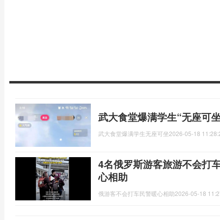
武大食堂爆满学生“无座可坐
武大食堂爆满学生无座可坐
2026-05-18 11:28:
4名俄罗斯游客旅游不会打
心相助
俄游客不会打车民警暖心相助
2026-05-18 11:2