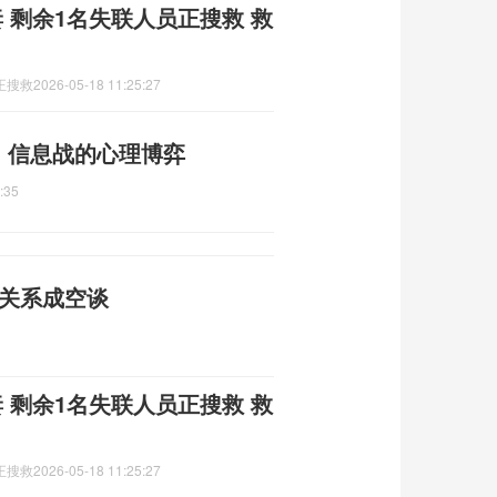
 剩余1名失联人员正搜救 救
正搜救
2026-05-18 11:25:27
闻 信息战的心理博弈
:35
伴关系成空谈
 剩余1名失联人员正搜救 救
正搜救
2026-05-18 11:25:27