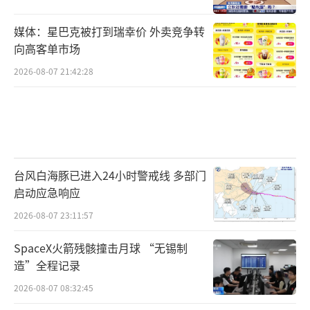
媒体：星巴克被打到瑞幸价 外卖竞争转
向高客单市场
2026-08-07 21:42:28
台风白海豚已进入24小时警戒线 多部门
启动应急响应
2026-08-07 23:11:57
SpaceX火箭残骸撞击月球 “无锡制
造”全程记录
2026-08-07 08:32:45