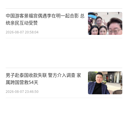
中国游客景福宫偶遇李在明一起合影 总
统亲民互动受赞
2026-08-07 20:58:04
男子赴泰国收款失联 警方介入调查 家
属跨国营救54天
2026-08-07 23:46:50