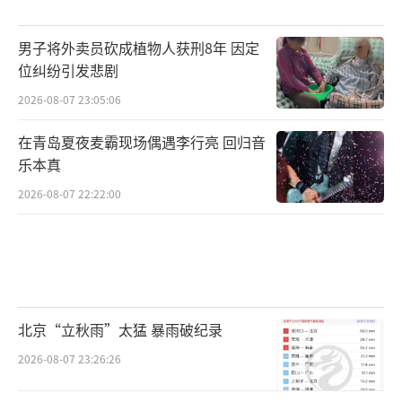
男子将外卖员砍成植物人获刑8年 因定
位纠纷引发悲剧
2026-08-07 23:05:06
在青岛夏夜麦霸现场偶遇李行亮 回归音
乐本真
2026-08-07 22:22:00
北京“立秋雨”太猛 暴雨破纪录
2026-08-07 23:26:26