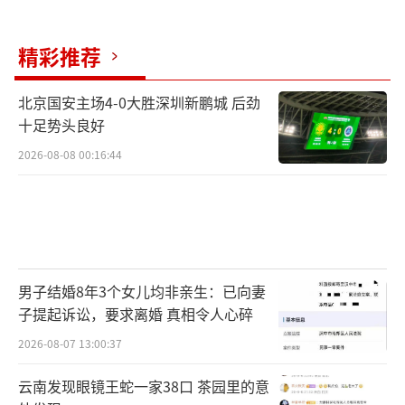
精彩推荐
北京国安主场4-0大胜深圳新鹏城 后劲
十足势头良好
2026-08-08 00:16:44
男子结婚8年3个女儿均非亲生：已向妻
子提起诉讼，要求离婚 真相令人心碎
2026-08-07 13:00:37
云南发现眼镜王蛇一家38口 茶园里的意