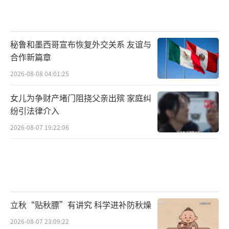
秘鲁和墨西哥宣布恢复外交关系 友谊与
合作新篇章
2026-08-08 04:01:25
女儿为争财产堵门阻挠父亲出殡 家庭纠
纷引法律介入
2026-08-07 19:22:06
立秋“贴秋膘”有讲究 科学进补防秋燥
2026-08-07 23:09:22