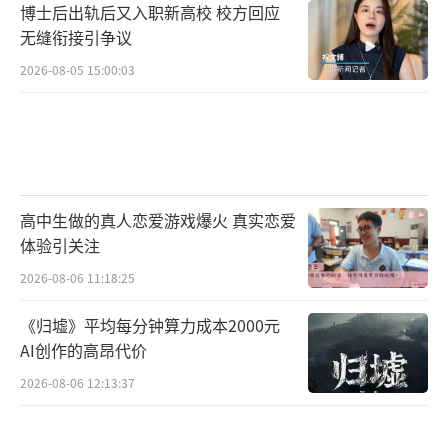
博士后出轨后又入职新高校 校方回应
产后被男友起诉退彩礼和分娩费！
（责任编辑：088
无缝衔接引争议
2）
2026-08-05 15:00:03
高中生做的真人恋爱游戏爆火 真实恋爱
体验引关注
2026-08-06 11:18:25
《归墟》平均每分钟算力成本2000元
AI创作的高昂代价
2026-08-06 12:13:37