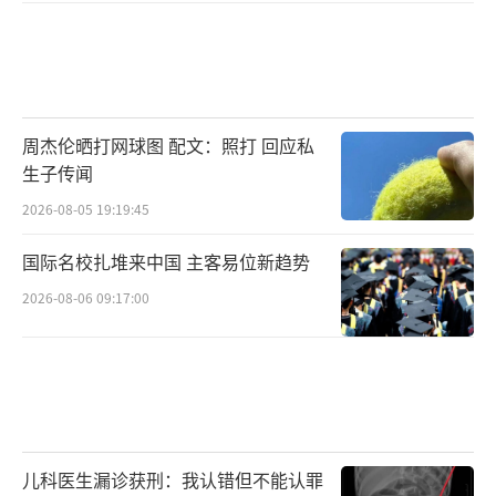
周杰伦晒打网球图 配文：照打 回应私
生子传闻
2026-08-05 19:19:45
国际名校扎堆来中国 主客易位新趋势
2026-08-06 09:17:00
儿科医生漏诊获刑：我认错但不能认罪