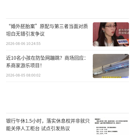
“婚外胚胎案”原配与第三者当面对质
坦白无错引发争议
2026-08-06 10:24:55
近10名小孩在防坠网蹦跳？商场回应：
系商家游乐项目！
2026-08-05 08:00:02
银行午休1.5小时，落实休息权并非就只
能关停人工柜台 试点引发热议