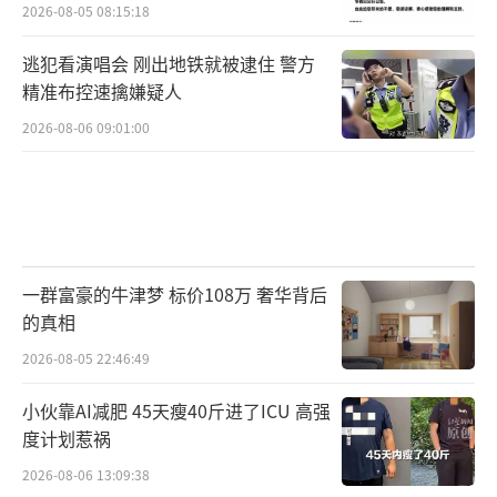
2026-08-05 08:15:18
逃犯看演唱会 刚出地铁就被逮住 警方
精准布控速擒嫌疑人
2026-08-06 09:01:00
一群富豪的牛津梦 标价108万 奢华背后
的真相
2026-08-05 22:46:49
小伙靠AI减肥 45天瘦40斤进了ICU 高强
度计划惹祸
2026-08-06 13:09:38