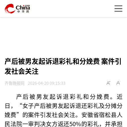
产后被男友起诉退彩礼和分娩费 案件引
发社会关注
齐鲁晚报网
2026-04-20 09:15:33
产后被男友起诉退彩礼和分娩费。近
日，“女子产后被男友起诉退还彩礼及分摊分
娩费”的案件引发社会关注。安徽省宿松县人
民法院一审判决女方返还50%的彩礼，并承担