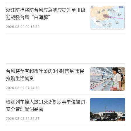
浙江防指将防台风应急响应提升至Ⅲ级
迎战强台风“白海豚”
2026-08-09 00:15:32
台风将至有超市叶菜肉3小时售罄 市民
抢购生活物资
2026-08-09 07:24:50
检测列车撞人致11死2伤 涉事单位被罚
安全管理漏洞暴露
2026-08-08 22:32:37