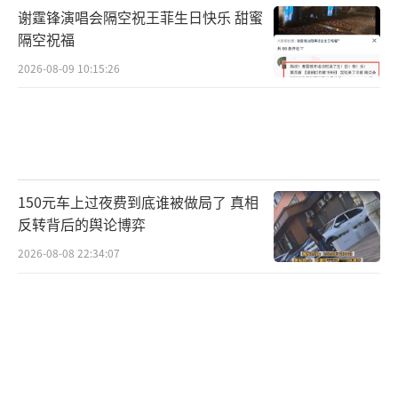
谢霆锋演唱会隔空祝王菲生日快乐 甜蜜
隔空祝福
2026-08-09 10:15:26
150元车上过夜费到底谁被做局了 真相
反转背后的舆论博弈
2026-08-08 22:34:07