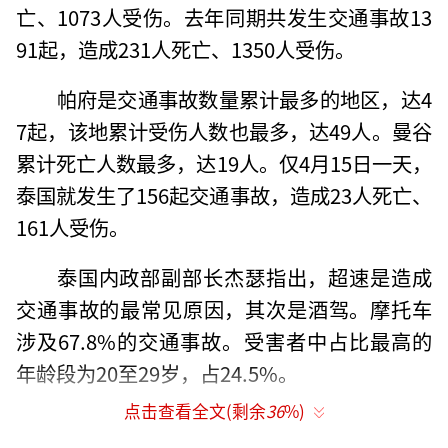
亡、1073人受伤。去年同期共发生交通事故13
91起，造成231人死亡、1350人受伤。
帕府是交通事故数量累计最多的地区，达4
7起，该地累计受伤人数也最多，达49人。曼谷
累计死亡人数最多，达19人。仅4月15日一天，
泰国就发生了156起交通事故，造成23人死亡、
161人受伤。
泰国内政部副部长杰瑟指出，超速是造成
交通事故的最常见原因，其次是酒驾。摩托车
涉及67.8%的交通事故。受害者中占比最高的
年龄段为20至29岁，占24.5%。
点击查看全文(剩余
36
%)
泰国总理兼内政部长阿努廷在泰国防灾减