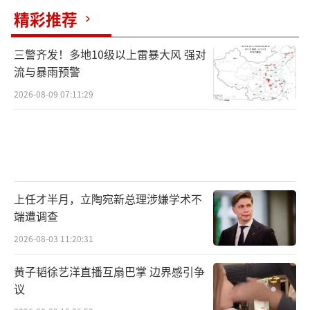
精彩推荐
三警齐发！多地10级以上雷暴大风 强对
流与暴雨预警
2026-08-09 07:11:29
上任才半月，立陶宛新总理涉嫌学术不
端遭调查
2026-08-03 11:20:31
黄子韬徐艺洋直播互扇巴掌 边界感引争
议