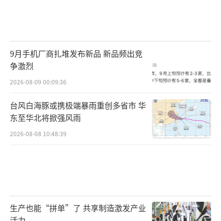
9月手机厂商扎堆发布新品 新品频出竞
争激烈
2026-08-09 00:09:36
台风白海豚或携极端暴雨重创多省市 华
东至华北将掀强风雨
2026-08-08 10:48:39
生产也能“拼单”了 共享制造激发产业
活力