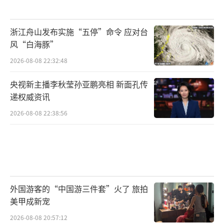
浙江舟山发布实施“五停”命令 应对台
风“白海豚”
2026-08-08 22:32:48
央视新主播李秋莹孙亚鹏亮相 新面孔传
递权威资讯
2026-08-08 22:38:56
外国游客的“中国游三件套”火了 旅拍
美甲成新宠
2026-08-08 20:57:12