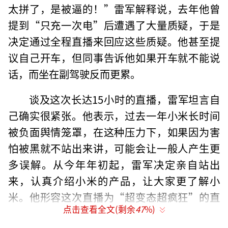
太拼了，是被逼的！”雷军解释说，去年他曾
提到“只充一次电”后遭遇了大量质疑，于是
决定通过全程直播来回应这些质疑。他甚至提
议自己开车，但同事告诉他如果开车就不能说
话，而坐在副驾驶反而更累。
谈及这次长达15小时的直播，雷军坦言自
己确实很紧张。他表示，过去一年小米长时间
被负面舆情笼罩，在这种压力下，如果因为害
怕被黑就不站出来讲，可能会让一般人产生更
多误解。从今年年初起，雷军决定亲自站出
来，认真介绍小米的产品，让大家更了解小
米。他形容这次直播为“超变态超疯狂”的直
点击查看全文(剩余
47
%)
播。