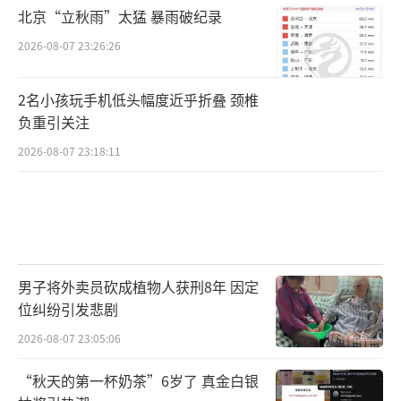
北京“立秋雨”太猛 暴雨破纪录
2026-08-07 23:26:26
2名小孩玩手机低头幅度近乎折叠 颈椎
负重引关注
2026-08-07 23:18:11
男子将外卖员砍成植物人获刑8年 因定
位纠纷引发悲剧
2026-08-07 23:05:06
“秋天的第一杯奶茶”6岁了 真金白银