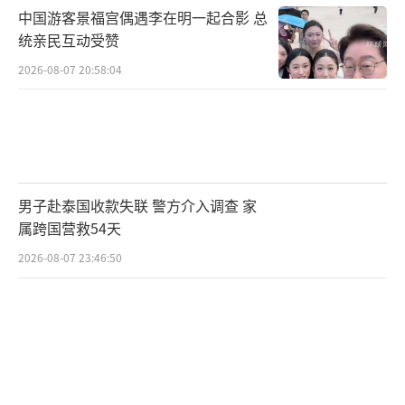
中国游客景福宫偶遇李在明一起合影 总
统亲民互动受赞
2026-08-07 20:58:04
男子赴泰国收款失联 警方介入调查 家
属跨国营救54天
2026-08-07 23:46:50