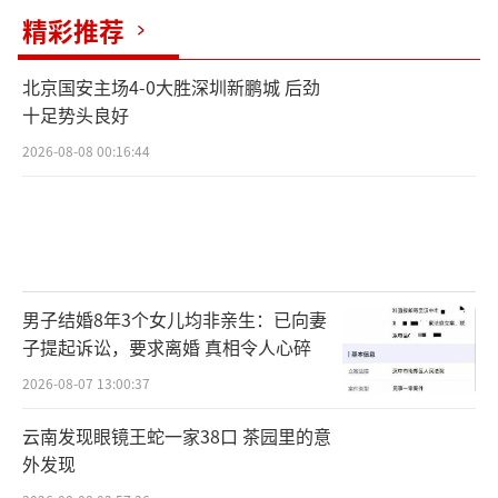
精彩推荐
北京国安主场4-0大胜深圳新鹏城 后劲
十足势头良好
2026-08-08 00:16:44
男子结婚8年3个女儿均非亲生：已向妻
子提起诉讼，要求离婚 真相令人心碎
2026-08-07 13:00:37
云南发现眼镜王蛇一家38口 茶园里的意
外发现