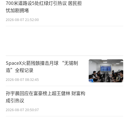
700米道路设5处红绿灯引热议 居民担
忧加剧拥堵
2026-08-07 21:52:00
SpaceX火箭残骸撞击月球 “无锡制
造”全程记录
2026-08-07 08:32:45
孙宇晨回应在富豪榜上超王健林 财富构
成引热议
2026-08-07 20:50:07