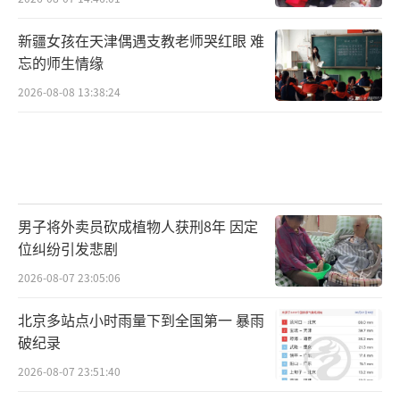
新疆女孩在天津偶遇支教老师哭红眼 难
忘的师生情缘
2026-08-08 13:38:24
男子将外卖员砍成植物人获刑8年 因定
位纠纷引发悲剧
2026-08-07 23:05:06
北京多站点小时雨量下到全国第一 暴雨
破纪录
2026-08-07 23:51:40