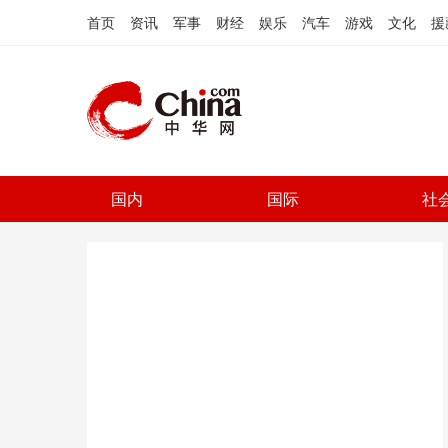
首页
资讯
军事
财经
娱乐
汽车
游戏
文化
援
国内
国际
社