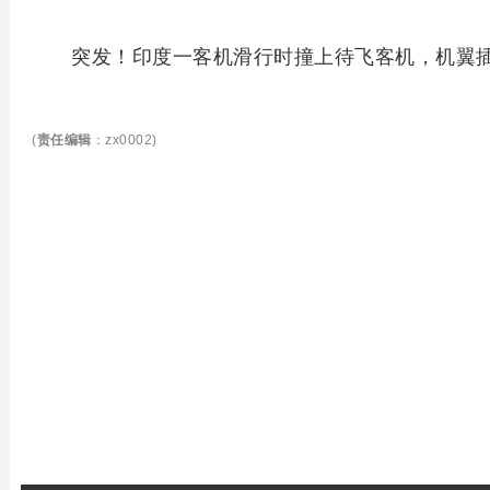
突发！印度一客机滑行时撞上待飞客机，机翼
(
责任编辑
：zx0002)