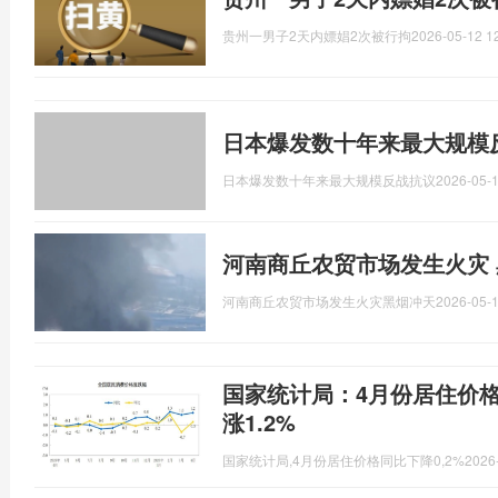
贵州一男子2天内嫖娼2次被行拘
2026-05-12 1
日本爆发数十年来最大规模
日本爆发数十年来最大规模反战抗议
2026-05-1
河南商丘农贸市场发生火灾 
河南商丘农贸市场发生火灾黑烟冲天
2026-05-1
国家统计局：4月份居住价格同
涨1.2%
国家统计局,4月份居住价格同比下降0,2%
2026