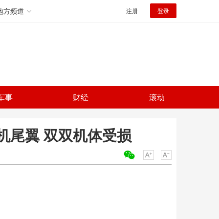
地方频道
注册
登录
军事
财经
滚动
机尾翼 双双机体受损
关键词：