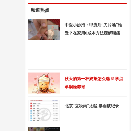
频道热点
中医小妙招：甲流后“刀片嗓”难
受？在家用0成本方法缓解咽痛
秋天的第一杯奶茶怎么选 科学点
单润燥养胃
北京“立秋雨”太猛 暴雨破纪录