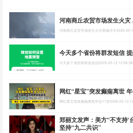
河南商丘农贸市场发生火灾 
河南商丘农贸市场发生火灾黑烟冲天
2026-05-1
今天多个省份将群发短信 
今天多个省份将群发短信
2026-05-12 12:56:38
网红“星宝”突发癫痫离世 年
网红星宝突发癫痫离世年仅17岁
2026-05-12 1
郑丽文发声：美方“不支持‘台
坚持“九二共识”