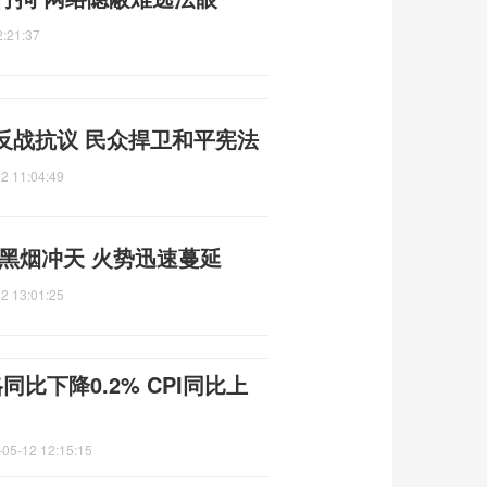
2:21:37
反战抗议 民众捍卫和平宪法
2 11:04:49
黑烟冲天 火势迅速蔓延
2 13:01:25
比下降0.2% CPI同比上
-05-12 12:15:15