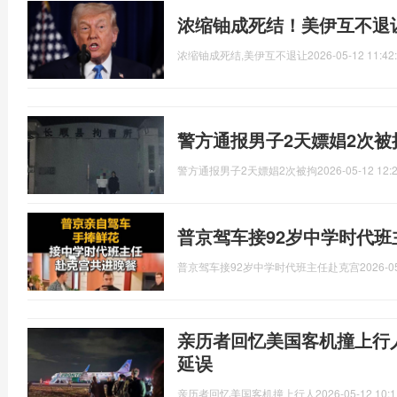
浓缩铀成死结！美伊互不退
浓缩铀成死结,美伊互不退让
2026-05-12 11:42
警方通报男子2天嫖娼2次被
警方通报男子2天嫖娼2次被拘
2026-05-12 12:
普京驾车接92岁中学时代班
普京驾车接92岁中学时代班主任赴克宫
2026-0
亲历者回忆美国客机撞上行
延误
亲历者回忆美国客机撞上行人
2026-05-12 10:1