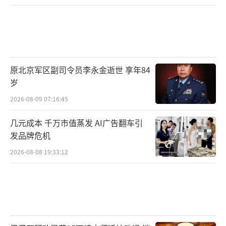
原北京军区副司令员李永金逝世 享年84
岁
2026-08-09 07:16:45
几元成本 千万市值蒸发 AI广告翻车引
发品牌危机
2026-08-08 19:33:12