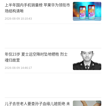
上半年国内手机销量榜 苹果华为领衔市
场结构清晰
2026-08-09 10:10:43
年仅23岁 夏士远空降时坠地牺牲 烈士
魂归故里
2026-08-09 14:46:17
儿子去世老人要查孙子血缘儿媳拒绝 未