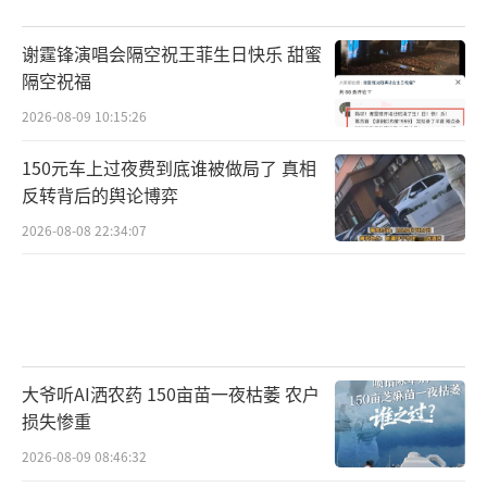
谢霆锋演唱会隔空祝王菲生日快乐 甜蜜
隔空祝福
2026-08-09 10:15:26
150元车上过夜费到底谁被做局了 真相
反转背后的舆论博弈
2026-08-08 22:34:07
大爷听AI洒农药 150亩苗一夜枯萎 农户
损失惨重
2026-08-09 08:46:32