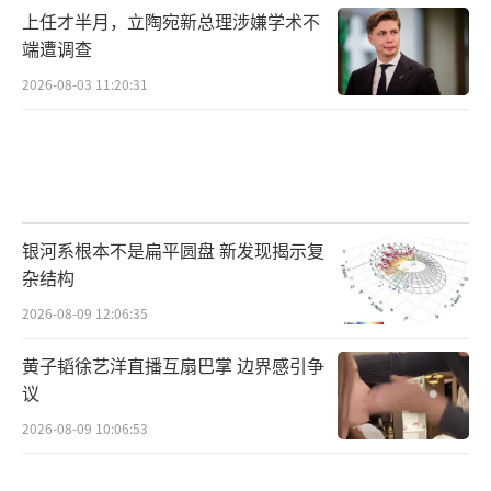
上任才半月，立陶宛新总理涉嫌学术不
端遭调查
2026-08-03 11:20:31
银河系根本不是扁平圆盘 新发现揭示复
杂结构
2026-08-09 12:06:35
黄子韬徐艺洋直播互扇巴掌 边界感引争
议
2026-08-09 10:06:53