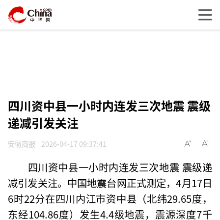
四川资中县一小时内连发三次地震 震级
递减引发关注
安徽商报
2026-04-17 09:37:41
四川资中县一小时内连发三次地震 震级递
减引发关注。中国地震台网正式测定，4月17日
6时22分在四川内江市资中县（北纬29.65度，
东经104.86度）发生4.4级地震，震源深度7千