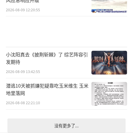
2026-08-09 12:20:55
小沈阳真去《披荆斩棘》了 综艺阵容引
发期待
2026-08-09 13:42:55
潜逃10天被抓嫌犯疑靠吃玉米维生 玉米
地里落网
2026-08-08 22:21:10
没有更多了...