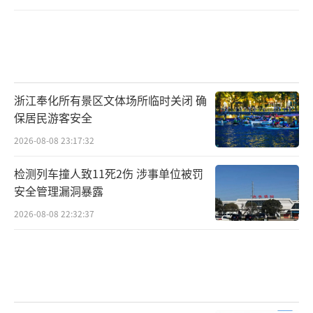
浙江奉化所有景区文体场所临时关闭 确
保居民游客安全
2026-08-08 23:17:32
检测列车撞人致11死2伤 涉事单位被罚
安全管理漏洞暴露
2026-08-08 22:32:37