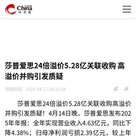
莎普爱思24倍溢价5.28亿关联收购 高
溢价并购引发质疑
海报新闻
2026-04-17 08:16:38
莎普爱思24倍溢价5.28亿关联收购高溢价
并购引发质疑！4月14日晚，莎普爱思发布202
5年年报：全年实现营业收入4.63亿元，同比下
降4.38%；归母净利润亏损2.39亿元，较上年