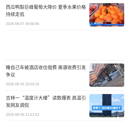
西瓜鸭梨巨峰葡萄大降价 夏季水果价格
持续走低
2026-08-07 08:08:46
睡自己车被酒店收住宿费 离谱收费引发
争议
2026-08-05 20:50:16
吉林一“温度计大楼”读数爆表 高温引
发网友调侃
2026-08-06 21:22:53