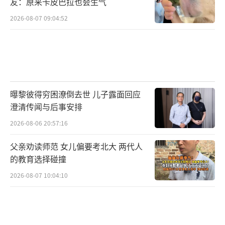
友：原来卡皮巴拉也会生气
2026-08-07 09:04:52
曝黎彼得穷困潦倒去世 儿子露面回应
澄清传闻与后事安排
2026-08-06 20:57:16
父亲劝读师范 女儿偏要考北大 两代人
的教育选择碰撞
2026-08-07 10:04:10