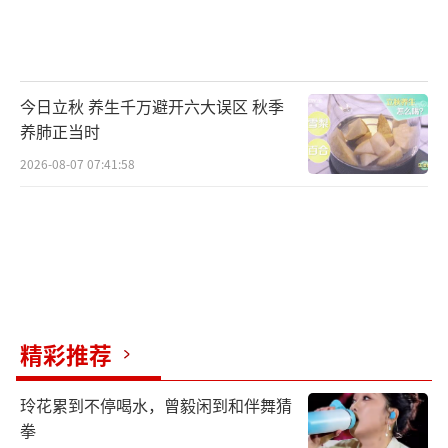
今日立秋 养生千万避开六大误区 秋季
养肺正当时
2026-08-07 07:41:58
精彩推荐
玲花累到不停喝水，曾毅闲到和伴舞猜
拳