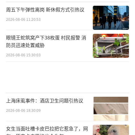
周五下午弹性离岗 新休假方式引热议
2026-08-06 11:20:53
眼镜王蛇筑窝产下38枚蛋 村民报警 消
防员迅速处置威胁
2026-08-06 15:30:03
上海床虱事件：酒店卫生问题引热议
2026-08-06 18:30:09
女生当面吐槽卡皮巴拉把它惹急了，网