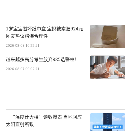
1岁宝宝碰坏纸巾盒 宝妈被索赔924元
网友热议赔偿合理性
2026-08-07 10:22:51
越来越多高分考生放弃985选警校！
2026-08-07 09:02:21
一“温度计大楼”读数爆表 当地回应
太阳直射所致