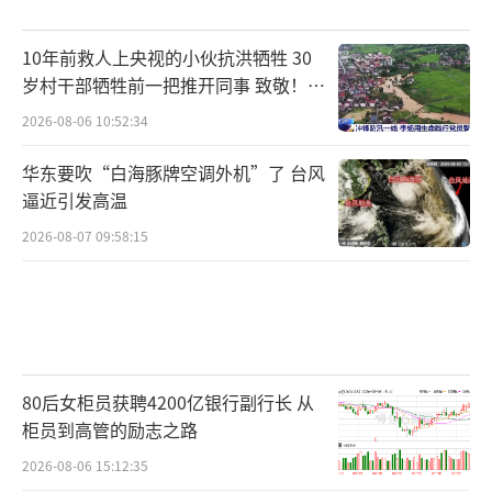
10年前救人上央视的小伙抗洪牺牲 30
岁村干部牺牲前一把推开同事 致敬！送
别！
2026-08-06 10:52:34
华东要吹“白海豚牌空调外机”了 台风
逼近引发高温
2026-08-07 09:58:15
80后女柜员获聘4200亿银行副行长 从
柜员到高管的励志之路
2026-08-06 15:12:35