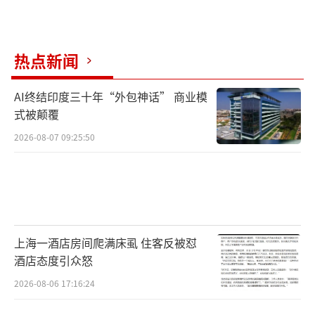
热点新闻
AI终结印度三十年“外包神话” 商业模
式被颠覆
2026-08-07 09:25:50
上海一酒店房间爬满床虱 住客反被怼
酒店态度引众怒
2026-08-06 17:16:24