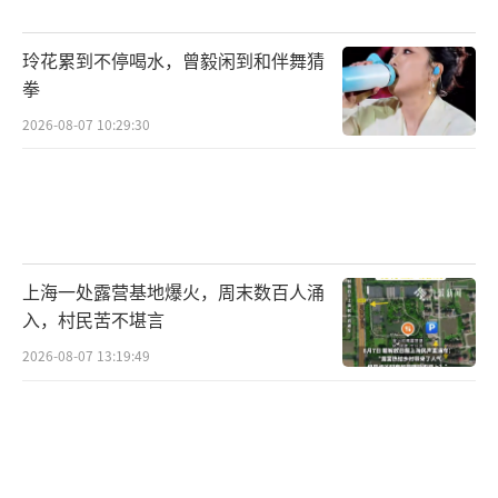
玲花累到不停喝水，曾毅闲到和伴舞猜
拳
2026-08-07 10:29:30
上海一处露营基地爆火，周末数百人涌
入，村民苦不堪言
2026-08-07 13:19:49