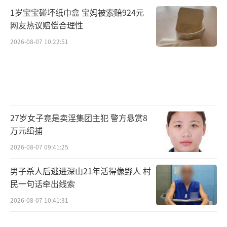
1岁宝宝碰坏纸巾盒 宝妈被索赔924元
网友热议赔偿合理性
2026-08-07 10:22:51
27岁女子竟是卖淫集团主犯 警方悬赏8
万元缉捕
2026-08-07 09:41:25
男子杀人后逃进深山21年活得像野人 村
民一句话牵出线索
2026-08-07 10:41:31