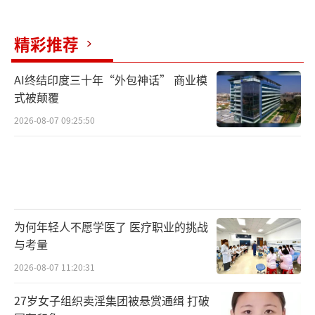
精彩推荐
AI终结印度三十年“外包神话” 商业模
式被颠覆
2026-08-07 09:25:50
为何年轻人不愿学医了 医疗职业的挑战
与考量
2026-08-07 11:20:31
27岁女子组织卖淫集团被悬赏通缉 打破