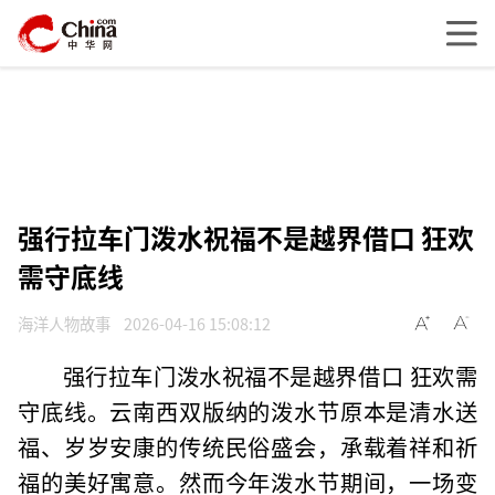
强行拉车门泼水祝福不是越界借口 狂欢
需守底线
海洋人物故事
2026-04-16 15:08:12
强行拉车门泼水祝福不是越界借口 狂欢需
守底线。云南西双版纳的泼水节原本是清水送
福、岁岁安康的传统民俗盛会，承载着祥和祈
福的美好寓意。然而今年泼水节期间，一场变