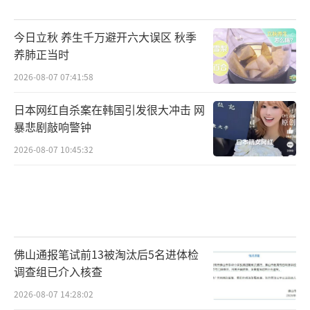
今日立秋 养生千万避开六大误区 秋季
养肺正当时
2026-08-07 07:41:58
日本网红自杀案在韩国引发很大冲击 网
暴悲剧敲响警钟
2026-08-07 10:45:32
佛山通报笔试前13被淘汰后5名进体检
调查组已介入核查
2026-08-07 14:28:02