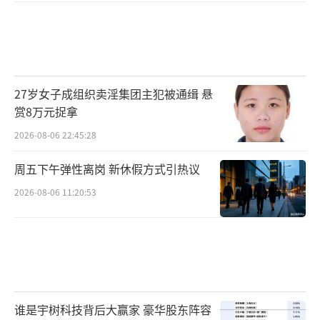
27岁女子成组织卖淫集团主犯被通缉 悬
赏8万元捉拿
2026-08-06 22:45:28
周五下午弹性离岗 新休假方式引热议
2026-08-06 11:20:53
谁是宇树科技背后大赢家 豪华股东阵容