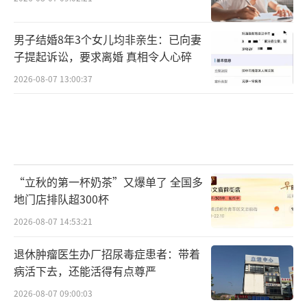
男子结婚8年3个女儿均非亲生：已向妻
子提起诉讼，要求离婚 真相令人心碎
2026-08-07 13:00:37
“立秋的第一杯奶茶”又爆单了 全国多
地门店排队超300杯
2026-08-07 14:53:21
退休肿瘤医生办厂招尿毒症患者：带着
病活下去，还能活得有点尊严
2026-08-07 09:00:03