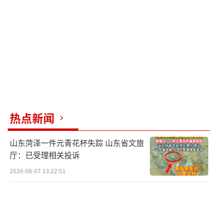
与者都应理性过节、文明狂欢，把握嬉闹尺
度，尊重他人意愿与权益。相关管理部门也需
强化现场巡查管控，从严整治不文明过激行
为，划清狂欢与扰民、民俗与违法的清晰红
线，让泼水节回归祈福祥和本貌，让传统民俗
在文明与法治的护航下，焕发长久美好生机。
（责任编辑：0882）
热点新闻
山东菏泽一件元青花杯失踪 山东省文旅
厅：已受理相关投诉
2026-08-07 13:22:51