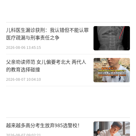
儿科医生漏诊获刑：我认错但不能认罪
医疗疏漏与刑事责任之争
2026-08-06 13:45:15
父亲劝读师范 女儿偏要考北大 两代人
的教育选择碰撞
2026-08-07 10:04:10
越来越多高分考生放弃985选警校！
2026-08-07 09:02:21