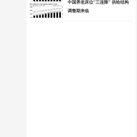
中国养老床位“三连降” 供给结构
调整期来临