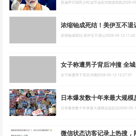
莫迪呼吁国民少吃油节油应对能源危机
2026-05
浓缩铀成死结！美伊互不退
浓缩铀成死结,美伊互不退让
2026-05-12 11:42
女子称遭男子背后冲撞 全
女子称遭男子背后冲撞
2026-05-12 12:27:37
日本爆发数十年来最大规模
日本爆发数十年来最大规模反战抗议
2026-05-1
微信状态访客记录上热搜，