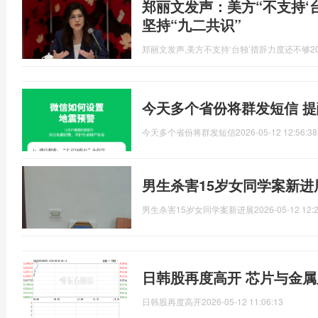
郑丽文发声：美方“不支持‘台
坚持“九二共识”
郑丽文发声,美方不支持‘台独’措辞力度还不够
2
今天多个省份将群发短信 
今天多个省份将群发短信
2026-05-12 12:56:38
男生杀害15岁女同学案新进
男生杀害15岁女同学案新进展
2026-05-12 12:
日韩股再度高开 芯片与金
日韩股再度高开
2026-05-12 11:06:13