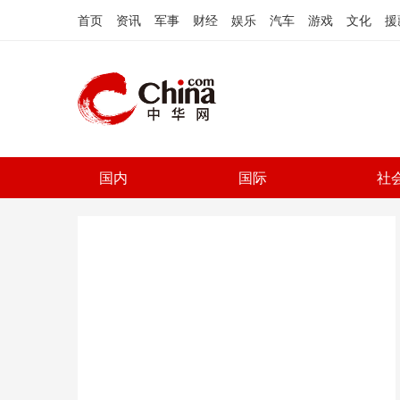
首页
资讯
军事
财经
娱乐
汽车
游戏
文化
援
国内
国际
社