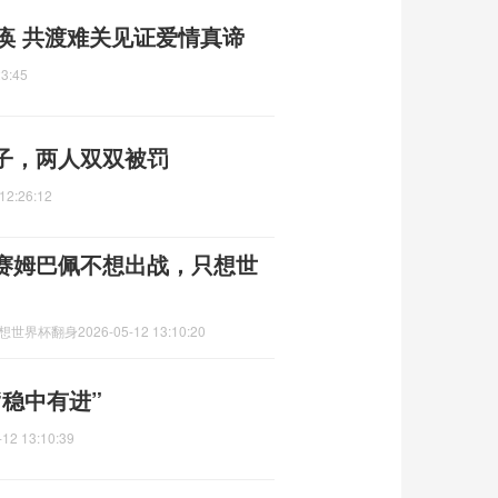
痪 共渡难关见证爱情真谛
23:45
子，两人双双被罚
12:26:12
赛姆巴佩不想出战，只想世
只想世界杯翻身
2026-05-12 13:10:20
稳中有进”
-12 13:10:39