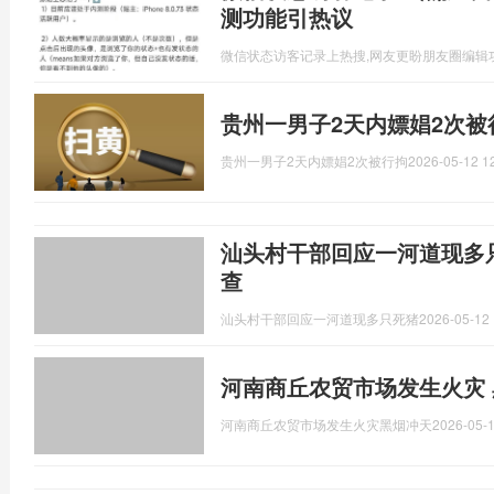
测功能引热议
微信状态访客记录上热搜,网友更盼朋友圈编辑
贵州一男子2天内嫖娼2次被
贵州一男子2天内嫖娼2次被行拘
2026-05-12 1
汕头村干部回应一河道现多
查
汕头村干部回应一河道现多只死猪
2026-05-12 
河南商丘农贸市场发生火灾 
河南商丘农贸市场发生火灾黑烟冲天
2026-05-1