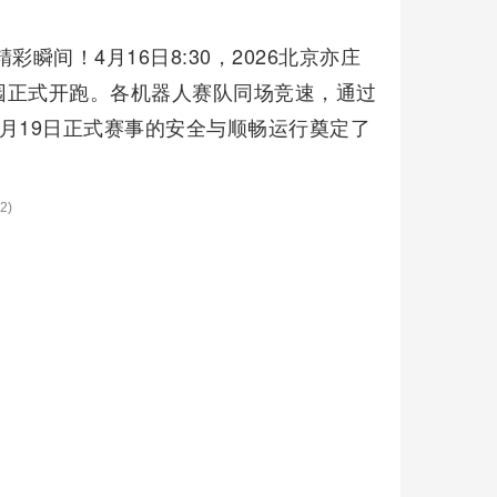
瞬间！4月16日8:30，2026北京亦庄
园正式开跑。各机器人赛队同场竞速，通过
月19日正式赛事的安全与顺畅运行奠定了
2)