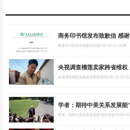
商务印书馆发布致歉信 感
商务印书馆发布致歉信
2026-05-12 13:14:38
央视调查榴莲卖家跨省维权
央视调查榴莲卖家跨省维权
2026-05-12 13:12:
学者：期待中美关系发展能“
学者：期待中美关系发展能“稳中有进”
2026-05