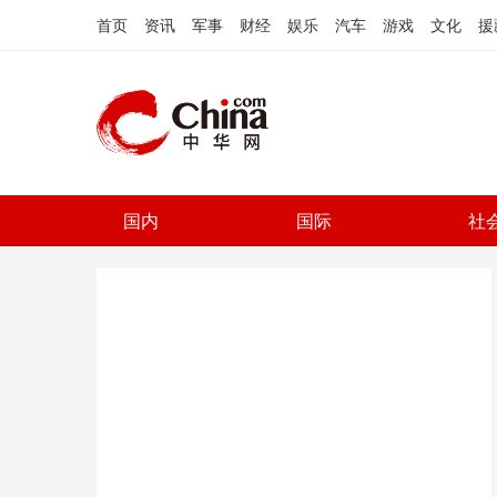
首页
资讯
军事
财经
娱乐
汽车
游戏
文化
援
国内
国际
社