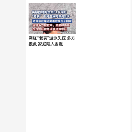
网红“老表”游泳失踪 多方
搜救 家庭陷入困境