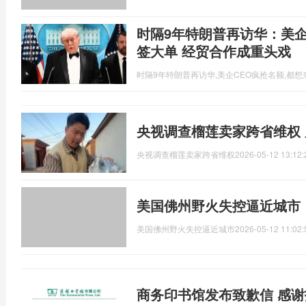
时隔9年特朗普再访华：美企
签大单 经贸合作成重头戏
时隔9年特朗普再访华,美企CEO疯抢名额,都
央视调查榴莲卖家跨省维权
央视调查榴莲卖家跨省维权
2026-05-12 13:12:
美国佛州野火失控逼近城市
美国佛州野火失控逼近城市
2026-05-12 11:02:
商务印书馆发布致歉信 感