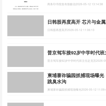
商务印书馆发布致歉信
2026-05-12 13:14:38
日韩股再度高开 芯片与金
日韩股再度高开
2026-05-12 11:06:13
普京驾车接92岁中学时代班
普京驾车接92岁中学时代班主任赴克宫
2026-0
柬埔寨诈骗园抓捕现场曝光
跳臭水沟
柬埔寨诈骗园抓捕现场曝光
2026-05-12 11:09: