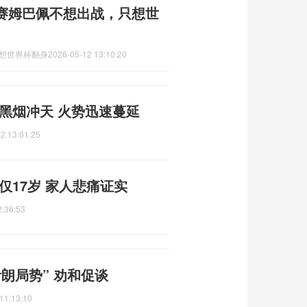
赛姆巴佩不想出战，只想世
只想世界杯翻身
2026-05-12 13:10:20
黑烟冲天 火势迅速蔓延
2 13:01:25
仅17岁 家人悲痛证实
2:36:53
朗局势” 劝和促谈
11:13:10