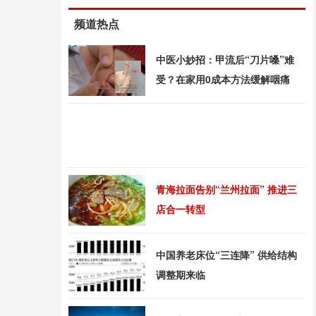
频道热点
中医小妙招：甲流后“刀片嗓”难
受？在家用0成本方法缓解咽痛
青海拉面告别“兰州拉面” 推进三
店合一转型
中国养老床位“三连降” 供给结构
调整期来临