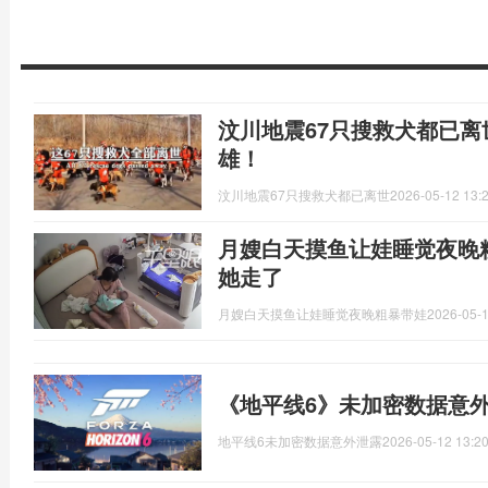
汶川地震67只搜救犬都已
雄！
汶川地震67只搜救犬都已离世
2026-05-12 13:
月嫂白天摸鱼让娃睡觉夜晚
她走了
月嫂白天摸鱼让娃睡觉夜晚粗暴带娃
2026-05-1
《地平线6》未加密数据意外
地平线6未加密数据意外泄露
2026-05-12 13:20