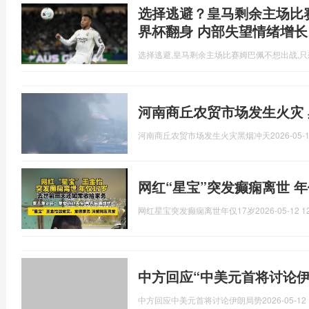
选择逃避？皇马剩余主场比
界杯翻身 内部失望情绪增长
选择逃避,皇马剩余主场比赛姆巴佩不想出战,
河南商丘农贸市场发生火灾 
河南商丘农贸市场发生火灾黑烟冲天
2026-05-1
网红“星宝”突发癫痫离世 年
网红星宝突发癫痫离世年仅17岁
2026-05-12 1
中方回应“中美元首将讨论伊
中方回应中美元首将讨论伊朗局势
2026-05-12 