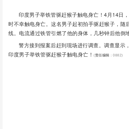
印度男子举铁管驱赶猴子触电身亡！4月14日
时不幸触电身亡。这名男子起初拍手驱赶猴子，随后
线。电流通过铁管引燃了他的身体，几秒钟后他倒
警方接到报案后赶到现场进行调查。调查显示
印度男子举铁管驱赶猴子触电身亡！
(
责任编辑
：0882)