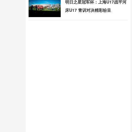
明日之星冠军杯：上海U17战平河
床U17 青训对决精彩纷呈