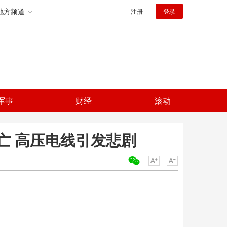
地方频道
注册
登录
军事
财经
滚动
亡 高压电线引发悲剧
关键词：