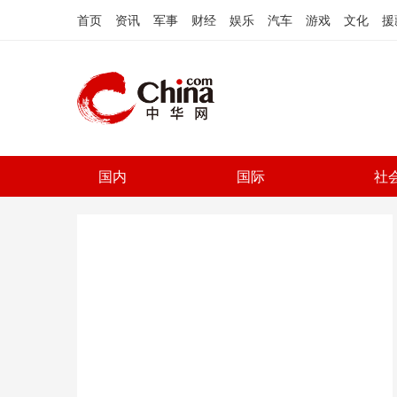
首页
资讯
军事
财经
娱乐
汽车
游戏
文化
援
国内
国际
社