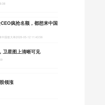
6:38
CEO疯抢名额，都想来中国
想来中国签大单
2026-05-12 11:43:56
，卫星图上清晰可见
59
属股领涨