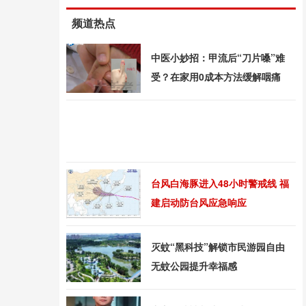
频道热点
中医小妙招：甲流后“刀片嗓”难
受？在家用0成本方法缓解咽痛
台风白海豚进入48小时警戒线 福
建启动防台风应急响应
灭蚊“黑科技”解锁市民游园自由
无蚊公园提升幸福感