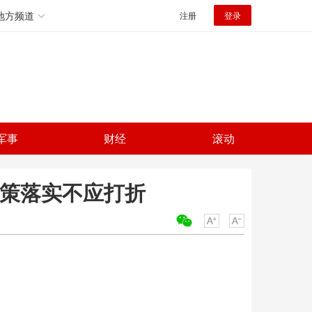
地方频道
注册
登录
军事
财经
滚动
政策落实不应打折
关键词：