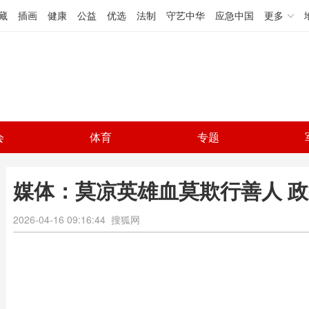
藏
插画
健康
公益
优选
法制
守艺中华
应急中国
更多
会
体育
专题
媒体：莫凉英雄血莫欺行善人 
2026-04-16 09:16:44
搜狐网