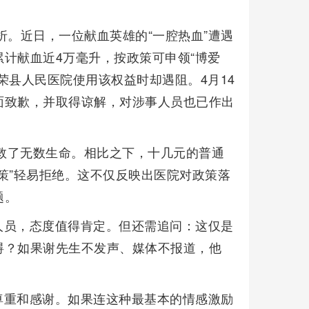
折。近日，一位献血英雄的“一腔热血”遭遇
计献血近4万毫升，按政策可申领“博爱
荣县人民医院使用该权益时却遇阻。4月14
面致歉，并取得谅解，对涉事人员也已作出
挽救了无数生命。相比之下，十几元的普通
策”轻易拒绝。这不仅反映出医院对政策落
题。
人员，态度值得肯定。但还需追问：这仅是
碍？如果谢先生不发声、媒体不报道，他
尊重和感谢。如果连这种最基本的情感激励