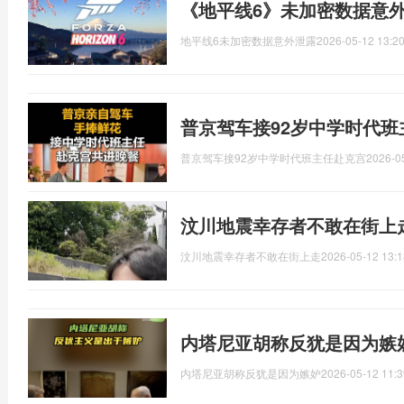
《地平线6》未加密数据意外
地平线6未加密数据意外泄露
2026-05-12 13:20
普京驾车接92岁中学时代班
普京驾车接92岁中学时代班主任赴克宫
2026-0
汶川地震幸存者不敢在街上
汶川地震幸存者不敢在街上走
2026-05-12 13:1
内塔尼亚胡称反犹是因为嫉
内塔尼亚胡称反犹是因为嫉妒
2026-05-12 11:3