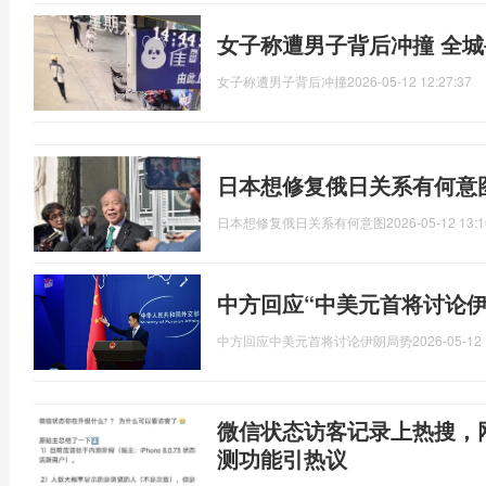
女子称遭男子背后冲撞 全
女子称遭男子背后冲撞
2026-05-12 12:27:37
日本想修复俄日关系有何意
日本想修复俄日关系有何意图
2026-05-12 13:1
中方回应“中美元首将讨论伊
中方回应中美元首将讨论伊朗局势
2026-05-12 
微信状态访客记录上热搜，
测功能引热议