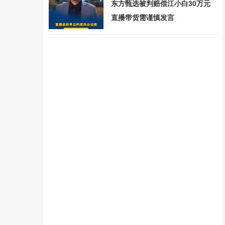
东方甄选被判赔偿江小白30万元
直播带货需谨慎发言