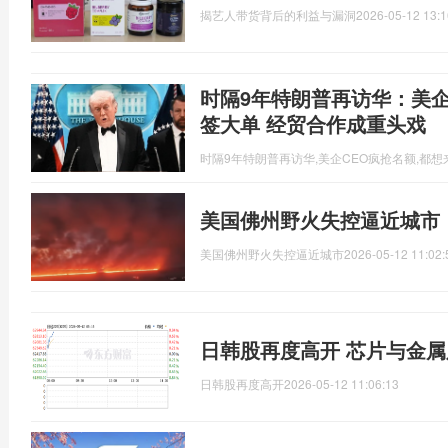
揭艺人带货背后的利益与漏洞
2026-05-12 13:1
时隔9年特朗普再访华：美企
签大单 经贸合作成重头戏
时隔9年特朗普再访华,美企CEO疯抢名额,都
美国佛州野火失控逼近城市
美国佛州野火失控逼近城市
2026-05-12 11:02:
日韩股再度高开 芯片与金
日韩股再度高开
2026-05-12 11:06:13