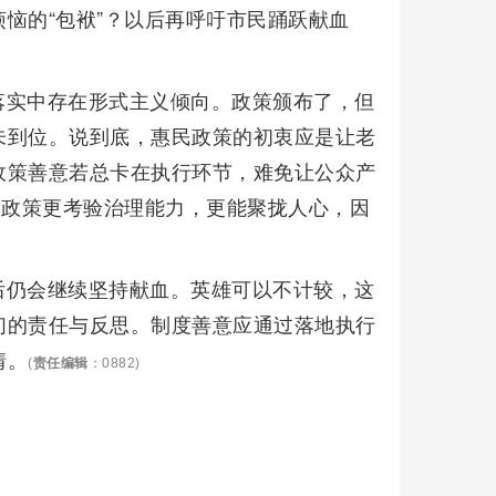
恼的“包袱”？以后再呼吁市民踊跃献血
落实中存在形式主义倾向。政策颁布了，但
未到位。说到底，惠民政策的初衷应是让老
政策善意若总卡在执行环节，难免让公众产
台政策更考验治理能力，更能聚拢人心，因
后仍会继续坚持献血。英雄可以不计较，这
们的责任与反思。制度善意应通过落地执行
情。
(
责任编辑
：0882)