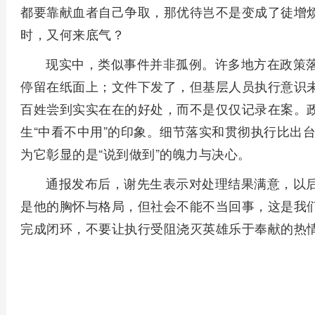
都要靠献血者自己争取，那优待岂不是变成了徒增烦
时，又何来底气？
现实中，类似事件并非孤例。许多地方在政策
停留在纸面上；文件下发了，但基层人员执行意识
百姓尝到实实在在的好处，而不是仅仅记录在案。
生“中看不中用”的印象。细节落实和贯彻执行比出
为它彰显的是“说到做到”的魄力与决心。
通报发布后，谢先生表示对处理结果满意，以
是他的胸怀与格局，但社会不能不当回事，这是我
完成闭环，不要让执行受阻浇灭英雄乐于奉献的热