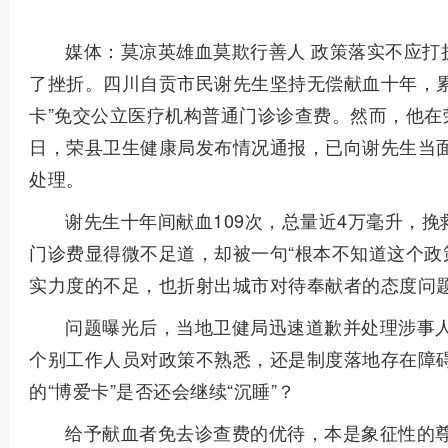
媒体：莫凉英雄血莫欺行善人 政策落实不应打
了挫折。四川自贡市民谢先生坚持无偿献血十年，累
卡”免交公立医疗机构普通门诊诊查费。然而，他在
日，荣县卫生健康局发布情况通报，已向谢先生当
处理。
谢先生十年间献血109次，总量近4万毫升，
门诊费显得微不足道，却被一句“根本不知道这个政
实力度的不足，也折射出城市对待奉献者的态度问
问题曝光后，当地卫健局迅速道歉并处理涉事
个别工作人员对政策不熟悉，还是制度落地存在障
的“博爱卡”是否还会继续“沉睡”？
给予献血者免去诊查费的优待，本是象征性的