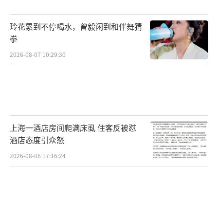
玲花累到不停喝水，曾毅闲到和伴舞猜
拳
2026-08-07 10:29:30
上海一酒店房间爬满床虱 住客反被怼
酒店态度引众怒
2026-08-06 17:16:24