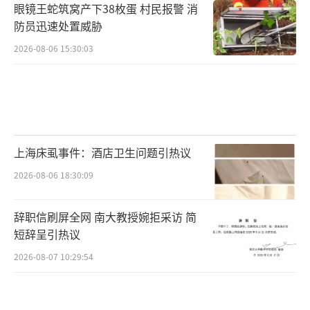
眼镜王蛇筑窝产下38枚蛋 村民报警 消
防员迅速处置威胁
2026-08-06 15:30:03
上海床虱事件：酒店卫生问题引热议
2026-08-06 18:30:09
辞职信刷屏全网 南大教授婉拒采访 简
短辞呈引热议
2026-08-07 10:29:54