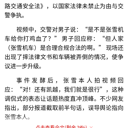
路交通安全法》，以国家法律未禁止为由与交
警争执。
视频中，交警对男子说：“是不是张雪机
车给你打鸡血了？” 男子回应称：“但人家
（张雪机车）是合理合规合法的啊。” 现场还
出现了摔法律文书和车辆被弄倒的情况，使争
议进一步升级。
事件发酵后，张雪本人拍视频回
应：“对！还有凯越，我们就是很行”，这种
调侃式的表态让话题热度直冲顶峰。不少网友
指出，部分报道截取前半句话，误导舆论指向
张雪本人。
点击查看全文(剩余
28
%)