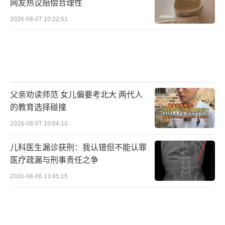
网友热议赔偿合理性
2026-08-07 10:22:51
父亲劝读师范 女儿偏要考北大 两代人
的教育选择碰撞
2026-08-07 10:04:10
儿科医生漏诊获刑：我认错但不能认罪
医疗疏漏与刑事责任之争
2026-08-06 13:45:15