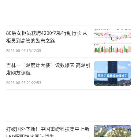
80后女柜员获聘4200亿银行副行长 从
柜员到高管的励志之路
2026-08-06 15:12:35
吉林一“温度计大楼”读数爆表 高温引
发网友调侃
2026-08-06 21:22:53
打破国外垄断！中国重磅科技集中上新
LED照明技术国际领先