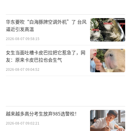
华东要吹“白海豚牌空调外机”了 台风
逼近引发高温
2026-08-07 09:58:15
女生当面吐槽卡皮巴拉把它惹急了，网
友：原来卡皮巴拉也会生气
2026-08-07 09:04:52
越来越多高分考生放弃985选警校！
2026-08-07 09:02:21