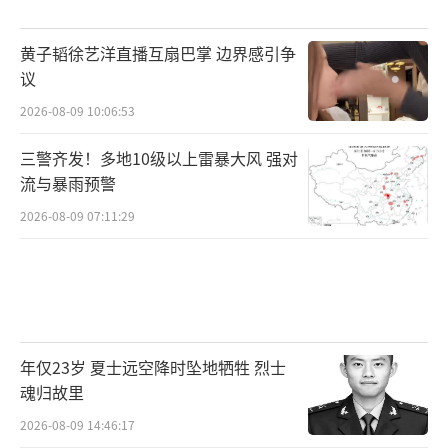
黄子韬徐艺洋直播互扇巴掌 边界感引争
议
2026-08-09 10:06:53
三警齐发！多地10级以上雷暴大风 强对
流与暴雨预警
2026-08-09 07:11:29
年仅23岁 夏士远空降时坠地牺牲 烈士
魂归故里
2026-08-09 14:46:17