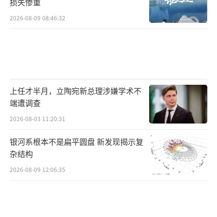
损失惨重
2026-08-09 08:46:32
上任才半月，立陶宛新总理涉嫌学术不
端遭调查
2026-08-03 11:20:31
银河系根本不是扁平圆盘 新发现揭示复
杂结构
2026-08-09 12:06:35