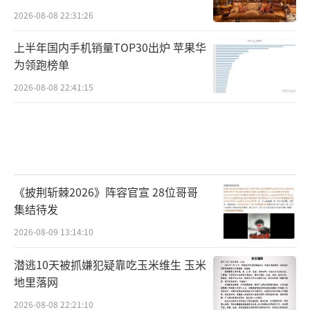
2026-08-08 22:31:26
上半年国内手机销量TOP30出炉 苹果华
为领跑榜单
2026-08-08 22:41:15
《披荆斩棘2026》阵容官宣 28位哥哥
集结待发
2026-08-09 13:14:10
潜逃10天被抓嫌犯疑靠吃玉米维生 玉米
地里落网
2026-08-08 22:21:10