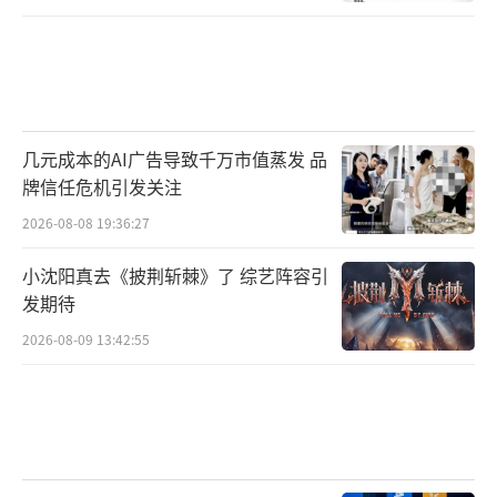
几元成本的AI广告导致千万市值蒸发 品
牌信任危机引发关注
2026-08-08 19:36:27
小沈阳真去《披荆斩棘》了 综艺阵容引
发期待
2026-08-09 13:42:55