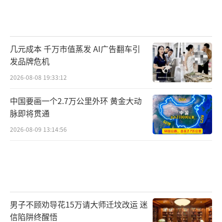
几元成本 千万市值蒸发 AI广告翻车引
发品牌危机
2026-08-08 19:33:12
中国要画一个2.7万公里外环 黄金大动
脉即将贯通
2026-08-09 13:14:56
男子不顾劝导花15万请大师迁坟改运 迷
信陷阱终醒悟