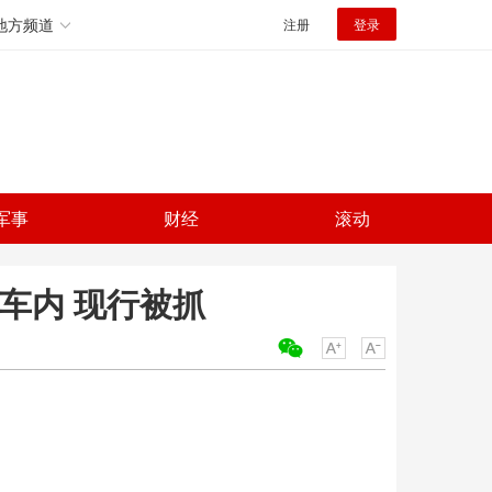
地方频道
注册
登录
军事
财经
滚动
车内 现行被抓
关键词：