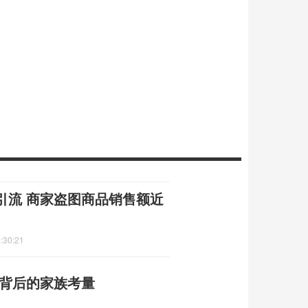
引流 商家盗图商品销售额近
:30:21
忍背后的家族考量