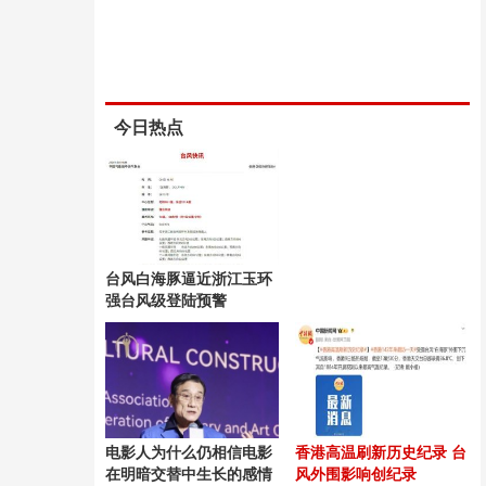
今日热点
台风白海豚逼近浙江玉环
强台风级登陆预警
电影人为什么仍相信电影
香港高温刷新历史纪录 台
在明暗交替中生长的感情
风外围影响创纪录