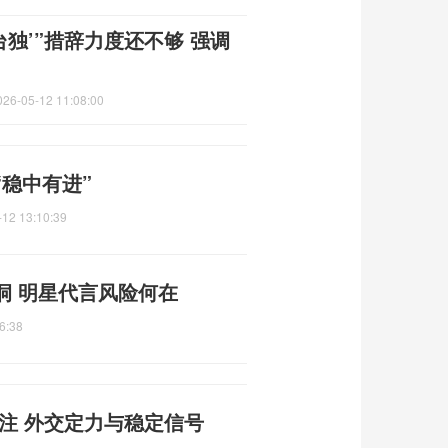
独’”措辞力度还不够 强调
026-05-12 11:08:00
稳中有进”
-12 13:10:39
洞 明星代言风险何在
6:38
注 外交定力与稳定信号