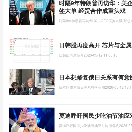
时隔9年特朗普再访华：美企
签大单 经贸合作成重头戏
时隔9年特朗普再访华,美企CEO疯抢名额,都
日韩股再度高开 芯片与金
日韩股再度高开
2026-05-12 11:06:13
日本想修复俄日关系有何意
日本想修复俄日关系有何意图
2026-05-12 13:1
莫迪呼吁国民少吃油节油应
莫迪呼吁国民少吃油节油应对能源危机
2026-05