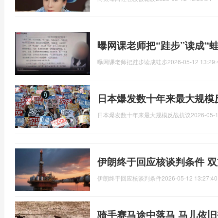
曝网课老师把“跬步”读成“蛙
曝网课老师把跬步读成蛙步
2026-05-12 13:29:
日本爆发数十年来最大规模
日本爆发数十年来最大规模反战抗议
2026-05-1
伊朗终于回应核谈判条件 
伊朗终于回应核谈判条件
2026-05-12 13:27:40
骑手赛马途中落马 马儿依