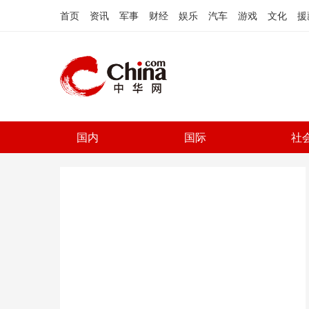
首页
资讯
军事
财经
娱乐
汽车
游戏
文化
援
国内
国际
社