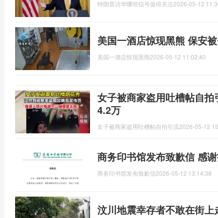
特朗普访华哪些信号值得关注
2026-05-12 11:3
美国一酒店惊现黑熊 保安
美国一酒店惊现黑熊
2026-05-12 11:02:40
女子被商家盗用吐槽帖自拍
4.2万
女子被商家盗用吐槽帖自拍引流
2026-05-12 13
商务印书馆发布致歉信 感
商务印书馆发布致歉信
2026-05-12 13:14:38
汶川地震幸存者不敢在街上