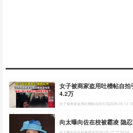
女子被商家盗用吐槽帖自拍
4.2万
女子被商家盗用吐槽帖自拍引流
2026-05-12 13
向太曝向佐在校被霸凌 隐
向太曝向佐在校被霸凌
2026-05-12 13:30:04