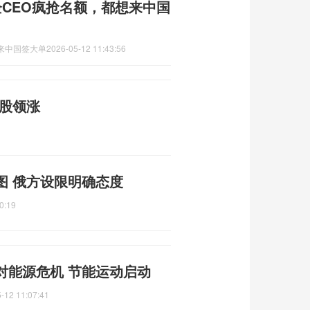
CEO疯抢名额，都想来中国
想来中国签大单
2026-05-12 11:43:56
属股领涨
图 俄方设限明确态度
0:19
对能源危机 节能运动启动
-12 11:07:41