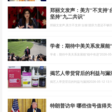
郑丽文发声：美方“不支持‘台
坚持“九二共识”
郑丽文发声,美方不支持‘台独’措辞力度还不够
2
学者：期待中美关系发展能“
学者：期待中美关系发展能“稳中有进”
2026-05
揭艺人带货背后的利益与漏
揭艺人带货背后的利益与漏洞
2026-05-12 13:1
特朗普访华 哪些信号值得关