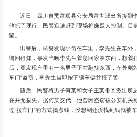
近日，四川自贡富顺县公安局富世派出所接到
他抓了现行。民警迅速赶到现场将嫌疑人控制。目
留。
出警后，民警发现小偷在车里，李先生在车外
询问得知，事发当晚李先生着急回家拿东西，想着
后，竟发现车里有一名男子正在翻找东西，车外则站
车门”盗窃，李先生当即按下锁车键并报了警。
随后，民警将男子何某和女子王某带回派出所
在并无损失。据何某交代，他曾因盗窃被公安机关
过“拉车门”的方式搞点钱，没想到还没找到钱就被