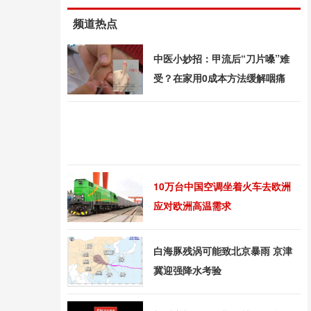
频道热点
中医小妙招：甲流后“刀片嗓”难
受？在家用0成本方法缓解咽痛
10万台中国空调坐着火车去欧洲
应对欧洲高温需求
白海豚残涡可能致北京暴雨 京津
冀迎强降水考验