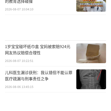
的教育选择碰撞
2026-08-07 10:04:10
1岁宝宝碰坏纸巾盒 宝妈被索赔924元
网友热议赔偿合理性
2026-08-07 10:22:51
儿科医生漏诊获刑：我认错但不能认罪
医疗疏漏与刑事责任之争
2026-08-06 13:45:15