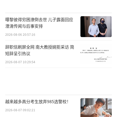
曝黎彼得穷困潦倒去世 儿子露面回应
澄清传闻与后事安排
2026-08-06 20:57:16
辞职信刷屏全网 南大教授婉拒采访 简
短辞呈引热议
2026-08-07 10:29:54
越来越多高分考生放弃985选警校！
2026-08-07 09:02:21