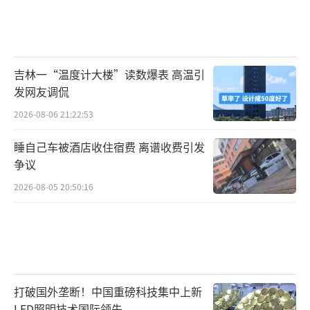
吉林一“温度计大楼”读数爆表 高温引
发网友调侃
2026-08-06 21:22:53
睡自己车被酒店收住宿费 离谱收费引发
争议
2026-08-05 20:50:16
打破国外垄断！中国重磅科技集中上新
LED照明技术国际领先