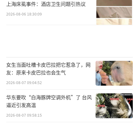
上海床虱事件：酒店卫生问题引热议
2026-08-06 18:30:09
女生当面吐槽卡皮巴拉把它惹急了，网
友：原来卡皮巴拉也会生气
2026-08-07 09:04:52
华东要吹“白海豚牌空调外机”了 台风
逼近引发高温
2026-08-07 09:58:15