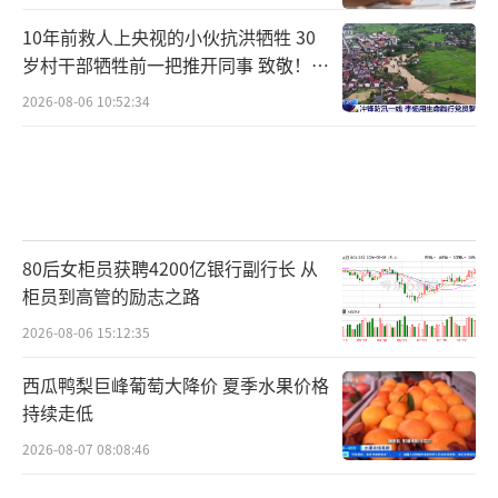
10年前救人上央视的小伙抗洪牺牲 30
岁村干部牺牲前一把推开同事 致敬！送
别！
2026-08-06 10:52:34
80后女柜员获聘4200亿银行副行长 从
柜员到高管的励志之路
2026-08-06 15:12:35
西瓜鸭梨巨峰葡萄大降价 夏季水果价格
持续走低
2026-08-07 08:08:46