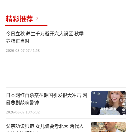
重要，两岸能交流都是好事，建议当局正视对
岸释出的善意。
（责任编辑：zhangxiaohua）
精彩推荐
今日立秋 养生千万避开六大误区 秋季
养肺正当时
2026-08-07 07:41:58
日本网红自杀案在韩国引发很大冲击 网
暴悲剧敲响警钟
2026-08-07 10:45:32
父亲劝读师范 女儿偏要考北大 两代人