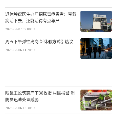
退休肿瘤医生办厂招尿毒症患者：带着
病活下去，还能活得有点尊严
2026-08-07 09:00:03
周五下午弹性离岗 新休假方式引热议
2026-08-06 11:20:53
眼镜王蛇筑窝产下38枚蛋 村民报警 消
防员迅速处置威胁
2026-08-06 15:30:03